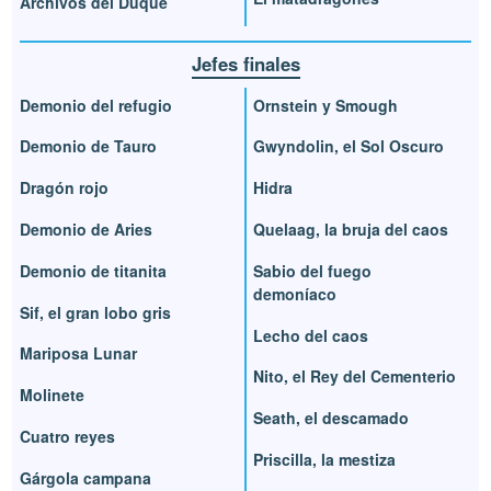
Archivos del Duque
Jefes finales
Demonio del refugio
Ornstein y Smough
Demonio de Tauro
Gwyndolin, el Sol Oscuro
Dragón rojo
Hidra
Demonio de Aries
Quelaag, la bruja del caos
Demonio de titanita
Sabio del fuego
demoníaco
Sif, el gran lobo gris
Lecho del caos
Mariposa Lunar
Nito, el Rey del Cementerio
Molinete
Seath, el descamado
Cuatro reyes
Priscilla, la mestiza
Gárgola campana