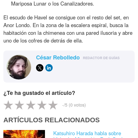
Mariposa Lunar o los Canalizadores.
El escudo de Havel se consigue con el resto del set, en
Anor Londo. En la zona de la escalera espiral, busca la
habitación con la chimenea con una pared ilusoria y abre
uno de los cofres de detrás de ella.
César Rebolledo
REDACTOR DE GUÍAS
¿Te ha gustado el artículo?
-
/5 (
0
votos)
ARTÍCULOS RELACIONADOS
Katsuhiro Harada habla sobre