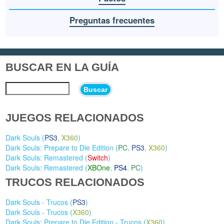
Preguntas frecuentes
BUSCAR EN LA GUÍA
Buscar
JUEGOS RELACIONADOS
Dark Souls (
PS3
,
X360
)
Dark Souls: Prepare to Die Edition (
PC
,
PS3
,
X360
)
Dark Souls: Remastered (
Switch
)
Dark Souls: Remastered (
XBOne
,
PS4
,
PC
)
TRUCOS RELACIONADOS
Dark Souls - Trucos (
PS3
)
Dark Souls - Trucos (
X360
)
Dark Souls: Prepare to Die Edition - Trucos (
X360
)