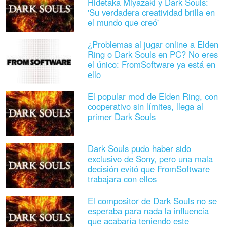
Hidetaka Miyazaki y Dark Souls:
'Su verdadera creatividad brilla en
el mundo que creó'
¿Problemas al jugar online a Elden
Ring o Dark Souls en PC? No eres
el único: FromSoftware ya está en
ello
El popular mod de Elden Ring, con
cooperativo sin límites, llega al
primer Dark Souls
Dark Souls pudo haber sido
exclusivo de Sony, pero una mala
decisión evitó que FromSoftware
trabajara con ellos
El compositor de Dark Souls no se
esperaba para nada la influencia
que acabaría teniendo este