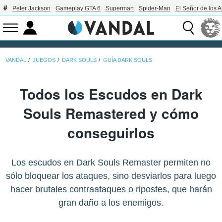
Peter Jackson
Gameplay GTA 6
Superman
Spider-Man
El Señor de los A
VANDAL
JUEGOS
DARK SOULS
GUÍA DARK SOULS
Todos los Escudos en Dark
Souls Remastered y cómo
conseguirlos
Los escudos en Dark Souls Remaster permiten no
sólo bloquear los ataques, sino desviarlos para luego
hacer brutales contraataques o ripostes, que harán
gran daño a los enemigos.