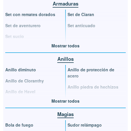
Armaduras
Set con remates dorados
Set de Ciaran
Set de aventurero
Set anticuado
Set sucio
Mostrar todos
Anillos
Anillo diminuto
Anillo de protección de
acero
Anillo de Cloranthy
Anillo piedra de hechizos
Anillo de Havel
Mostrar todos
Magias
Bola de fuego
Sudor relámpago