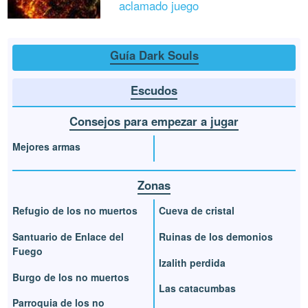
aclamado juego
Guía Dark Souls
Escudos
Consejos para empezar a jugar
Mejores armas
Zonas
Refugio de los no muertos
Cueva de cristal
Santuario de Enlace del
Ruinas de los demonios
Fuego
Izalith perdida
Burgo de los no muertos
Las catacumbas
Parroquia de los no