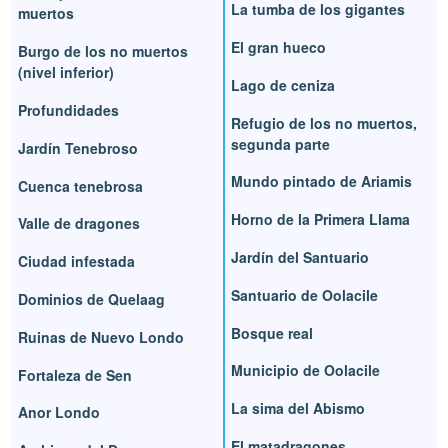
La tumba de los gigantes
muertos
El gran hueco
Burgo de los no muertos
(nivel inferior)
Lago de ceniza
Profundidades
Refugio de los no muertos,
segunda parte
Jardín Tenebroso
Mundo pintado de Ariamis
Cuenca tenebrosa
Horno de la Primera Llama
Valle de dragones
Jardín del Santuario
Ciudad infestada
Santuario de Oolacile
Dominios de Quelaag
Bosque real
Ruinas de Nuevo Londo
Municipio de Oolacile
Fortaleza de Sen
La sima del Abismo
Anor Londo
El matadragones