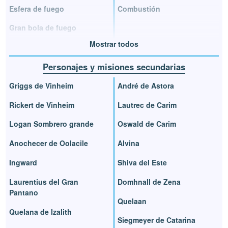
Esfera de fuego
Combustión
Gran bola de fuego
Mostrar todos
Personajes y misiones secundarias
Griggs de Vinheim
André de Astora
Rickert de Vinheim
Lautrec de Carim
Logan Sombrero grande
Oswald de Carim
Anochecer de Oolacile
Alvina
Ingward
Shiva del Este
Laurentius del Gran
Domhnall de Zena
Pantano
Quelaan
Quelana de Izalith
Siegmeyer de Catarina