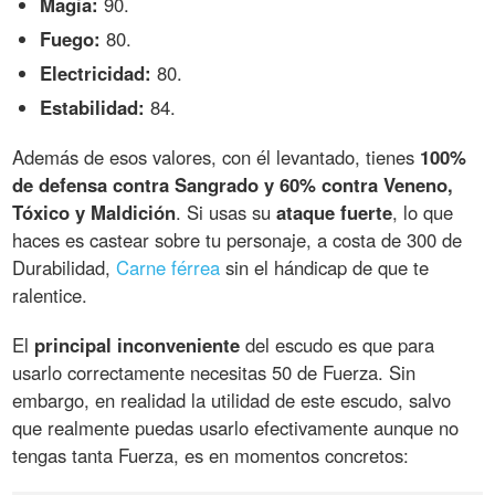
Magia:
90.
Fuego:
80.
Electricidad:
80.
Estabilidad:
84.
Además de esos valores, con él levantado, tienes
100%
de defensa contra Sangrado y 60% contra Veneno,
Tóxico y Maldición
. Si usas su
ataque fuerte
, lo que
haces es castear sobre tu personaje, a costa de 300 de
Durabilidad,
Carne férrea
sin el hándicap de que te
ralentice.
El
principal inconveniente
del escudo es que para
usarlo correctamente necesitas 50 de Fuerza. Sin
embargo, en realidad la utilidad de este escudo, salvo
que realmente puedas usarlo efectivamente aunque no
tengas tanta Fuerza, es en momentos concretos: