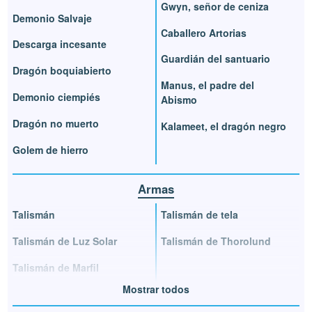
Gwyn, señor de ceniza
Demonio Salvaje
Caballero Artorias
Descarga incesante
Guardián del santuario
Dragón boquiabierto
Manus, el padre del
Demonio ciempiés
Abismo
Dragón no muerto
Kalameet, el dragón negro
Golem de hierro
Armas
Talismán
Talismán de tela
Talismán de Luz Solar
Talismán de Thorolund
Talismán de Marfil
Mostrar todos