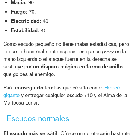
Magia:
90.
Fuego:
70.
Electricidad:
40.
Estabilidad:
40.
Como escudo pequeño no tiene malas estadísticas, pero
lo que lo hace realmente especial es que su
parry
en la
mano izquierda o el ataque fuerte en la derecha se
sustituye por
un disparo mágico en forma de anillo
que golpea al enemigo.
Para
conseguirlo
tendrás que crearlo con el
Herrero
gigante
y entregar cualquier escudo +10 y el Alma de la
Mariposa Lunar.
Escudos normales
El escudo más versátil
. Ofrece una protección bastante