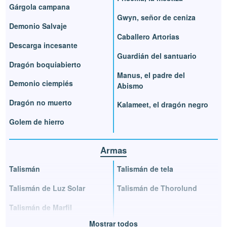
Gárgola campana
Gwyn, señor de ceniza
Demonio Salvaje
Caballero Artorias
Descarga incesante
Guardián del santuario
Dragón boquiabierto
Manus, el padre del
Demonio ciempiés
Abismo
Dragón no muerto
Kalameet, el dragón negro
Golem de hierro
Armas
Talismán
Talismán de tela
Talismán de Luz Solar
Talismán de Thorolund
Talismán de Marfil
Mostrar todos