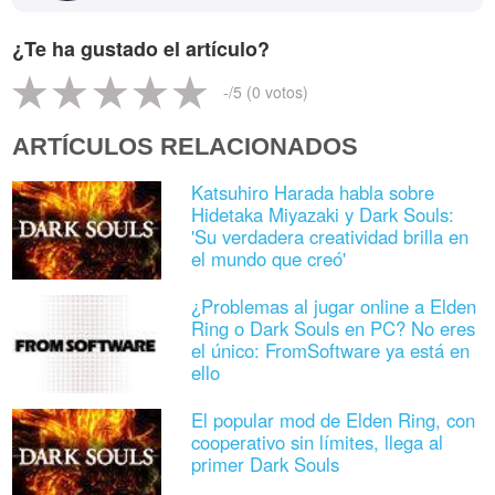
¿Te ha gustado el artículo?
-
/5 (
0
votos)
ARTÍCULOS RELACIONADOS
Katsuhiro Harada habla sobre
Hidetaka Miyazaki y Dark Souls:
'Su verdadera creatividad brilla en
el mundo que creó'
¿Problemas al jugar online a Elden
Ring o Dark Souls en PC? No eres
el único: FromSoftware ya está en
ello
El popular mod de Elden Ring, con
cooperativo sin límites, llega al
primer Dark Souls