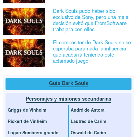
Dark Souls pudo haber sido
exclusivo de Sony, pero una mala
decisión evitó que FromSoftware
trabajara con ellos
El compositor de Dark Souls no se
esperaba para nada la influencia
que acabaría teniendo este
aclamado juego
Guía Dark Souls
Personajes y misiones secundarias
Griggs de Vinheim
André de Astora
Rickert de Vinheim
Lautrec de Carim
Logan Sombrero grande
Oswald de Carim