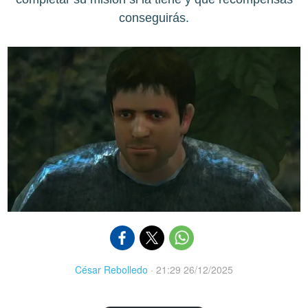
conseguirás.
César Rebolledo
·
21:29 26/12/2025