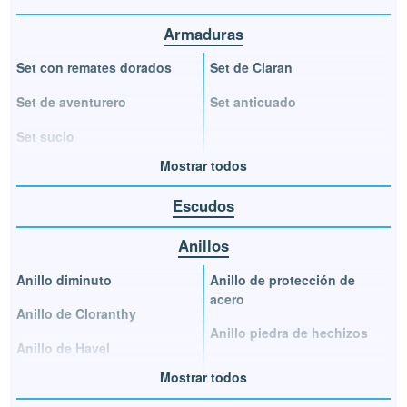
Armaduras
Set con remates dorados
Set de Ciaran
Set de aventurero
Set anticuado
Set sucio
Mostrar todos
Escudos
Anillos
Anillo diminuto
Anillo de protección de
acero
Anillo de Cloranthy
Anillo piedra de hechizos
Anillo de Havel
Mostrar todos