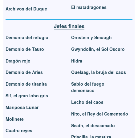
El matadragones
Archivos del Duque
Jefes finales
Demonio del refugio
Ornstein y Smough
Demonio de Tauro
Gwyndolin, el Sol Oscuro
Dragón rojo
Hidra
Demonio de Aries
Quelaag, la bruja del caos
Demonio de titanita
Sabio del fuego
demoníaco
Sif, el gran lobo gris
Lecho del caos
Mariposa Lunar
Nito, el Rey del Cementerio
Molinete
Seath, el descamado
Cuatro reyes
Priscilla, la mestiza