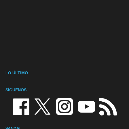
LO ÚLTIMO
SÍGUENOS
VANDAL