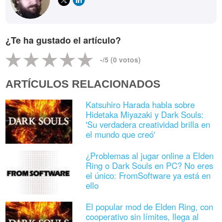
¿Te ha gustado el artículo?
-
/5 (
0
votos)
ARTÍCULOS RELACIONADOS
Katsuhiro Harada habla sobre
Hidetaka Miyazaki y Dark Souls:
'Su verdadera creatividad brilla en
el mundo que creó'
¿Problemas al jugar online a Elden
Ring o Dark Souls en PC? No eres
el único: FromSoftware ya está en
ello
El popular mod de Elden Ring, con
cooperativo sin límites, llega al