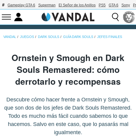
Gameplay GTA 6
Superman
El Señor de los Anillos
PS5
GTA 6
Sony
P
VANDAL
JUEGOS
DARK SOULS
GUÍA DARK SOULS
JEFES FINALES
Ornstein y Smough en Dark
Souls Remastered: cómo
derrotarlo y recompensas
Descubre cómo hacer frente a Ornstein y Smough,
que son dos de los jefes de Dark Souls Remastered.
Todo es mucho más fácil cuando sabemos lo que
hacemos. Salvo en este caso, que lo pasarás mal
igualmente.