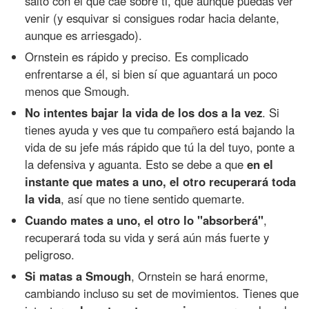
salto con el que cae sobre ti, que aunque puedas ver
venir (y esquivar si consigues rodar hacia delante,
aunque es arriesgado).
Ornstein es rápido y preciso. Es complicado
enfrentarse a él, si bien sí que aguantará un poco
menos que Smough.
No intentes bajar la vida de los dos a la vez
. Si
tienes ayuda y ves que tu compañero está bajando la
vida de su jefe más rápido que tú la del tuyo, ponte a
la defensiva y aguanta. Esto se debe a que
en el
instante que mates a uno, el otro recuperará toda
la vida
, así que no tiene sentido quemarte.
Cuando mates a uno, el otro lo "absorberá"
,
recuperará toda su vida y será aún más fuerte y
peligroso.
Si matas a Smough
, Ornstein se hará enorme,
cambiando incluso su set de movimientos. Tienes que