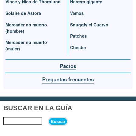
Vince y Nico de Thorolund
Herrero gigante
Solaire de Astora
Vamos
Mercader no muerto
Snuggly el Cuervo
(hombre)
Patches
Mercader no muerto
Chester
(mujer)
Pactos
Preguntas frecuentes
BUSCAR EN LA GUÍA
Buscar