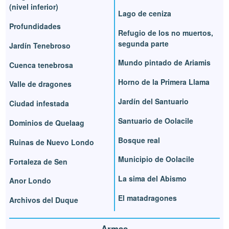
(nivel inferior)
Lago de ceniza
Profundidades
Refugio de los no muertos,
segunda parte
Jardín Tenebroso
Mundo pintado de Ariamis
Cuenca tenebrosa
Horno de la Primera Llama
Valle de dragones
Jardín del Santuario
Ciudad infestada
Santuario de Oolacile
Dominios de Quelaag
Bosque real
Ruinas de Nuevo Londo
Municipio de Oolacile
Fortaleza de Sen
La sima del Abismo
Anor Londo
El matadragones
Archivos del Duque
Armas