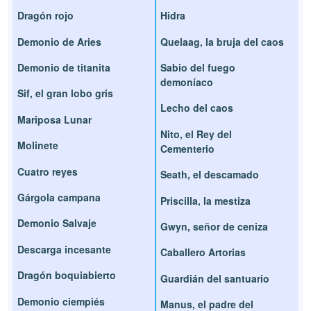
Dragón rojo
Hidra
Demonio de Aries
Quelaag, la bruja del caos
Demonio de titanita
Sabio del fuego
demoníaco
Sif, el gran lobo gris
Lecho del caos
Mariposa Lunar
Nito, el Rey del
Molinete
Cementerio
Cuatro reyes
Seath, el descamado
Gárgola campana
Priscilla, la mestiza
Demonio Salvaje
Gwyn, señor de ceniza
Descarga incesante
Caballero Artorias
Dragón boquiabierto
Guardián del santuario
Demonio ciempiés
Manus, el padre del