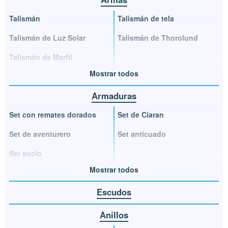
Talismán
Talismán de tela
Talismán de Luz Solar
Talismán de Thorolund
Talismán de Marfil
Mostrar todos
Armaduras
Set con remates dorados
Set de Ciaran
Set de aventurero
Set anticuado
Set sucio
Mostrar todos
Escudos
Anillos