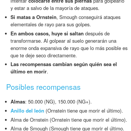
intentar
colocarte entre sus piernas
para golpearlo
y estar a salvo de la mayoría de ataques.
Si matas a Ornstein
, Smough conseguirá ataques
elementales de rayo para sus golpes.
En ambos casos, huye si saltan
después de
transformarse. Al golpear al suelo generarán una
enorme onda expansiva de rayo que lo más posible es
que te deje seco directamente.
Las recompensas cambian según quién sea el
último en morir
.
Posibles recompensas
Almas
: 50.000 (NG), 150.000 (NG+).
Anillo del león
(Ornstein tiene que morir el último).
Alma de Ornstein (Ornstein tiene que morir el último).
Alma de Smough (Smough tiene que morir el último.