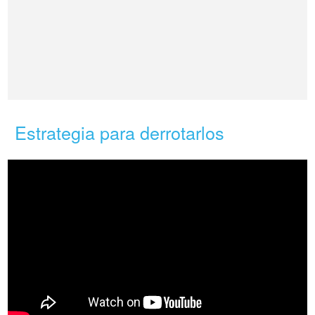
Estrategia para derrotarlos