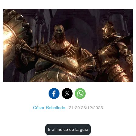
César Rebolledo
·
21:29 26/12/2025
Ir al índice de la guía