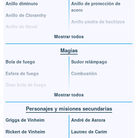
Anillo diminuto
Anillo de protección de
acero
Anillo de Cloranthy
Anillo piedra de hechizos
Anillo de Havel
Mostrar todos
Magias
Bola de fuego
Sudor relámpago
Esfera de fuego
Combustión
Gran bola de fuego
Mostrar todos
Personajes y misiones secundarias
Griggs de Vinheim
André de Astora
Rickert de Vinheim
Lautrec de Carim