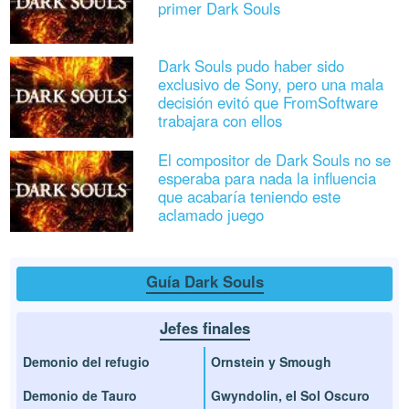
primer Dark Souls
Dark Souls pudo haber sido
exclusivo de Sony, pero una mala
decisión evitó que FromSoftware
trabajara con ellos
El compositor de Dark Souls no se
esperaba para nada la influencia
que acabaría teniendo este
aclamado juego
Guía Dark Souls
Jefes finales
Demonio del refugio
Ornstein y Smough
Demonio de Tauro
Gwyndolin, el Sol Oscuro