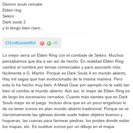
Demon souls remake
Elden ring
Sekiro
Dark souls 2
y lo tengo bien claro...
Cl1ntEastw00d
+0
Lo mejor sería un Elden Ring con el combate de Sekiro. Muchos
pensábamos que iba a ser así de hecho. En realidad Elden Ring
cambió el nombre por temas comerciales y para asociarlo más
fácilmente a G. Martín. Porque es Dark Souls 4 en mundo abierto.
Hay mil sagas que han evolucionado de la misma manera. Pero
esta lo ha hecho muy bien. A Metal Gear por ejemplo no le salió tan
bien el cambio al mundo abierto. Aún así, lo mejor de Elden Ring es
de largo los escenarios cerrados. Cuanto más sientes que es Dark
Souls mejor es el juego. Incluso diría que es un poco engañoso lo
de no tener iconos en plan mundo abierto tradicional. Porque se ve
clarísimamente las iglesias donde suele haber objetos buenos y
hogueras, las cuevas para farmear piedras, los postes donde están
los mapas, etc. Es sustituir iconos por un dibujo en el mapa.