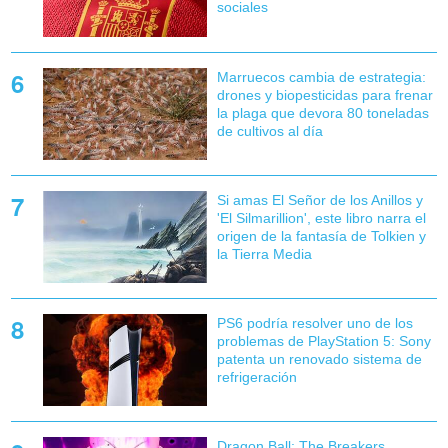
sociales
Marruecos cambia de estrategia:
drones y biopesticidas para frenar
la plaga que devora 80 toneladas
de cultivos al día
Si amas El Señor de los Anillos y
'El Silmarillion', este libro narra el
origen de la fantasía de Tolkien y
la Tierra Media
PS6 podría resolver uno de los
problemas de PlayStation 5: Sony
patenta un renovado sistema de
refrigeración
Dragon Ball: The Breakers