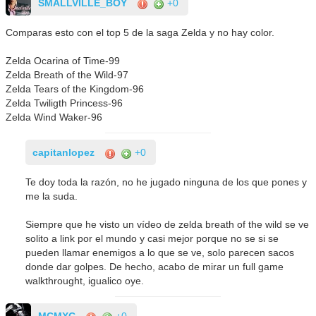
SMALLVILLE_BOY
+0
Comparas esto con el top 5 de la saga Zelda y no hay color.
Zelda Ocarina of Time-99
Zelda Breath of the Wild-97
Zelda Tears of the Kingdom-96
Zelda Twiligth Princess-96
Zelda Wind Waker-96
capitanlopez
+0
Te doy toda la razón, no he jugado ninguna de los que pones y
me la suda.
Siempre que he visto un vídeo de zelda breath of the wild se ve
solito a link por el mundo y casi mejor porque no se si se
pueden llamar enemigos a lo que se ve, solo parecen sacos
donde dar golpes. De hecho, acabo de mirar un full game
walkthrought, igualico oye.