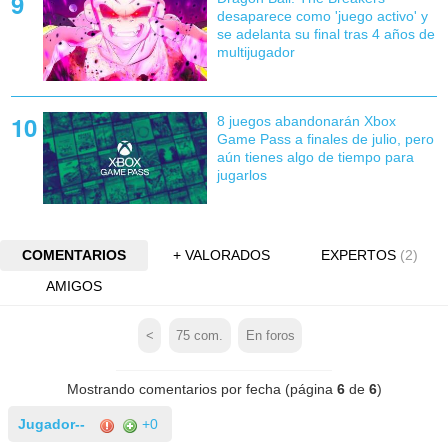
desaparece como 'juego activo' y
se adelanta su final tras 4 años de
multijugador
8 juegos abandonarán Xbox
Game Pass a finales de julio, pero
aún tienes algo de tiempo para
jugarlos
COMENTARIOS
+ VALORADOS
EXPERTOS
(2)
AMIGOS
<
75
com.
En foros
Mostrando comentarios por fecha (página
6
de
6
)
Jugador--
+0