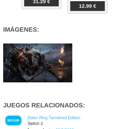
31.29 €
12.99 €
IMÁGENES:
JUEGOS RELACIONADOS:
Elden Ring Tarnished Edition
SEGUIR
Switch 2