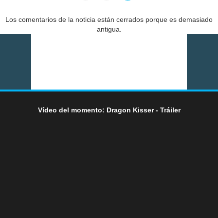
Los comentarios de la noticia están cerrados porque es demasiado
antigua.
Vídeo del momento: Dragon Kisser - Tráiler