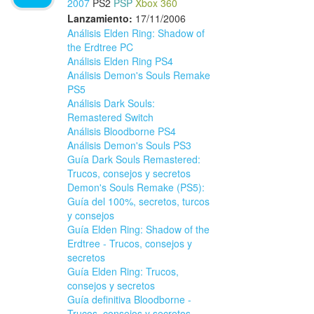
2007
PS2
PSP
Xbox 360
Lanzamiento:
17/11/2006
Análisis Elden Ring: Shadow of
the Erdtree PC
Análisis Elden Ring PS4
Análisis Demon's Souls Remake
PS5
Análisis Dark Souls:
Remastered Switch
Análisis Bloodborne PS4
Análisis Demon's Souls PS3
Guía Dark Souls Remastered:
Trucos, consejos y secretos
Demon's Souls Remake (PS5):
Guía del 100%, secretos, turcos
y consejos
Guía Elden Ring: Shadow of the
Erdtree - Trucos, consejos y
secretos
Guía Elden Ring: Trucos,
consejos y secretos
Guía definitiva Bloodborne -
Trucos, consejos y secretos