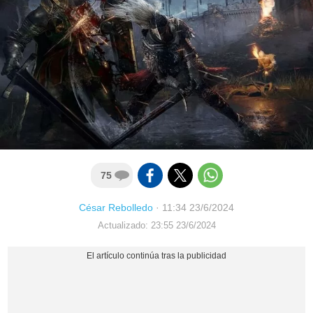
75
César Rebolledo
·
11:34 23/6/2024
Actualizado: 23:55 23/6/2024