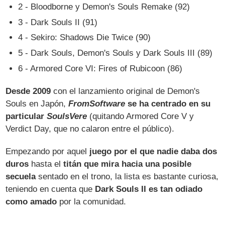
2 - Bloodborne y Demon's Souls Remake (92)
3 - Dark Souls II (91)
4 - Sekiro: Shadows Die Twice (90)
5 - Dark Souls, Demon's Souls y Dark Souls III (89)
6 - Armored Core VI: Fires of Rubicoon (86)
Desde 2009
con el lanzamiento original de Demon's
Souls en Japón,
FromSoftware
se ha centrado en su
particular
SoulsVere
(quitando Armored Core V y
Verdict Day, que no calaron entre el público).
Empezando por aquel
juego por el que nadie daba dos
duros
hasta el
titán que mira hacia una posible
secuela
sentado en el trono, la lista es bastante curiosa,
teniendo en cuenta que
Dark Souls II es tan odiado
como amado
por la comunidad.