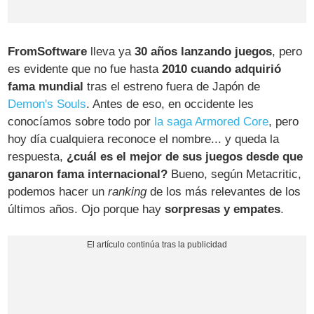
FromSoftware
lleva ya
30 años lanzando juegos
, pero
es evidente que no fue hasta
2010 cuando adquirió
fama mundial
tras el estreno fuera de Japón de
Demon's Souls
. Antes de eso, en occidente les
conocíamos sobre todo por
la saga Armored Core
, pero
hoy día cualquiera reconoce el nombre... y queda la
respuesta,
¿cuál es el mejor de sus juegos desde que
ganaron fama internacional?
Bueno, según Metacritic,
podemos hacer un
ranking
de los más relevantes de los
últimos años. Ojo porque hay
sorpresas y empates
.