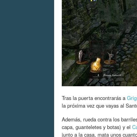
Tras la puerta encontrarás a
Grig
la próxima vez que vayas al Santu
Además, rueda contra los barrile
capa, guanteletes y botas) y el
Ca
junto a la casa, mata unos cuant