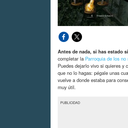
Antes de nada, si has estado s
completar la
Parroquia de los no
Puedes dejarlo vivo si quieres y
que no lo hagas: pégale unas cuan
vuelve a donde estaba para cons
muy útil.
PUBLICIDAD