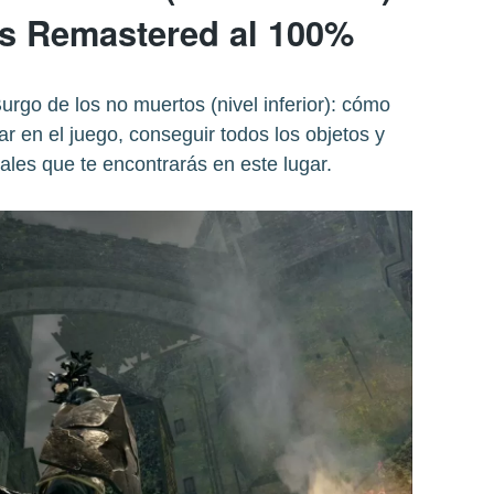
s Remastered al 100%
rgo de los no muertos (nivel inferior): cómo
r en el juego, conseguir todos los objetos y
inales que te encontrarás en este lugar.