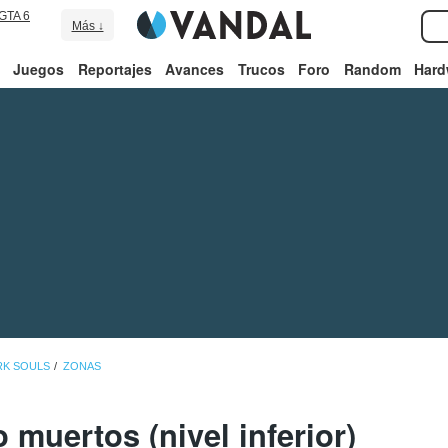
GTA 6
Más ↓
Juegos
Reportajes
Avances
Trucos
Foro
Random
Hard
RK SOULS
ZONAS
 muertos (nivel inferior)