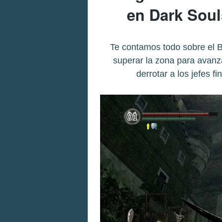
en Dark Soul
Te contamos todo sobre el Bu
superar la zona para avanza
derrotar a los jefes f