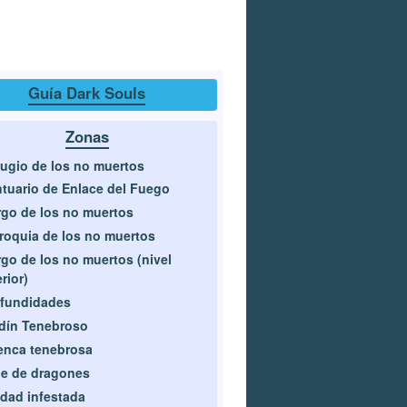
Guía Dark Souls
Zonas
ugio de los no muertos
tuario de Enlace del Fuego
go de los no muertos
roquia de los no muertos
go de los no muertos (nivel
erior)
fundidades
dín Tenebroso
enca tenebrosa
le de dragones
dad infestada