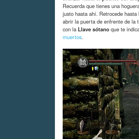
Recuerda que tienes una hoguera 
justo hasta ahí. Retrocede hasta
abrir la puerta de enfrente de la 
con la
Llave sótano
que te indi
muertos
.