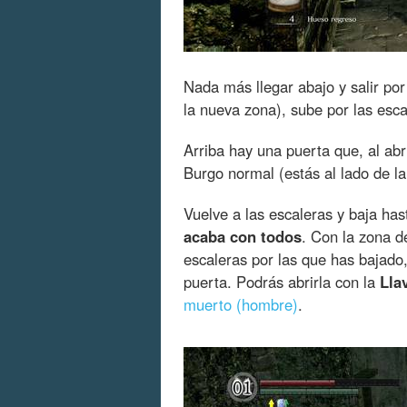
Nada más llegar abajo y salir por
la nueva zona), sube por las esca
Arriba hay una puerta que, al abr
Burgo normal (estás al lado de la
Vuelve a las escaleras y baja has
acaba con todos
. Con la zona d
escaleras por las que has bajado
puerta. Podrás abrirla con la
Lla
muerto (hombre)
.