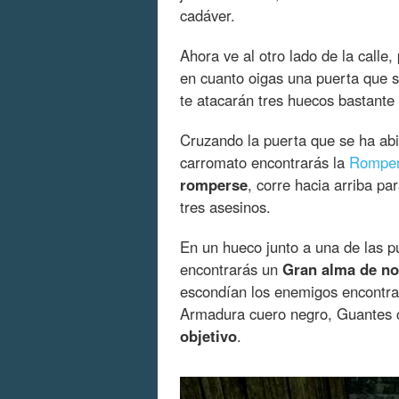
cadáver.
Ahora ve al otro lado de la calle
en cuanto oigas una puerta que se
te atacarán tres huecos bastante 
Cruzando la puerta que se ha abie
carromato encontrarás la
Rompem
romperse
, corre hacia arriba p
tres asesinos.
En un hueco junto a una de las pu
encontrarás un
Gran alma de n
escondían los enemigos encontra
Armadura cuero negro, Guantes c
objetivo
.