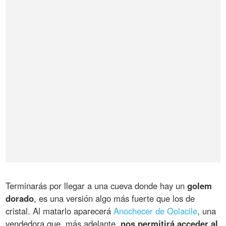
Terminarás por llegar a una cueva donde hay un
golem
dorado
, es una versión algo más fuerte que los de
cristal. Al matarlo aparecerá
Anochecer de Oolacile
, una
vendedora que, más adelante,
nos permitirá acceder al