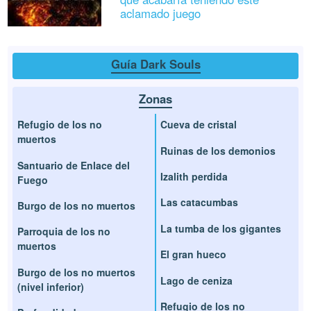
aclamado juego
Guía Dark Souls
Zonas
Refugio de los no
Cueva de cristal
muertos
Ruinas de los demonios
Santuario de Enlace del
Izalith perdida
Fuego
Las catacumbas
Burgo de los no muertos
La tumba de los gigantes
Parroquia de los no
muertos
El gran hueco
Burgo de los no muertos
Lago de ceniza
(nivel inferior)
Refugio de los no