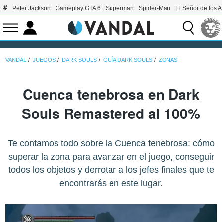
Peter Jackson
Gameplay GTA 6
Superman
Spider-Man
El Señor de los A
VANDAL
JUEGOS
DARK SOULS
GUÍA DARK SOULS
ZONAS
Cuenca tenebrosa en Dark
Souls Remastered al 100%
Te contamos todo sobre la Cuenca tenebrosa: cómo
superar la zona para avanzar en el juego, conseguir
todos los objetos y derrotar a los jefes finales que te
encontrarás en este lugar.