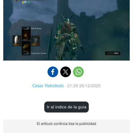
César Rebolledo
·
21:29 26/12/2025
Ir al índice de la guía