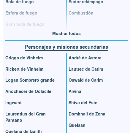
Bola de fuego
Sudor relámpago
Esfera de fuego
Combustión
Gran bola de fuego
Mostrar todos
Personajes y misiones secundarias
Griggs de Vinheim
André de Astora
Rickert de Vinheim
Lautrec de Carim
Logan Sombrero grande
Oswald de Carim
Anochecer de Oolacile
Alvina
Ingward
Shiva del Este
Laurentius del Gran
Domhnall de Zena
Pantano
Quelaan
Quelana de Izalith