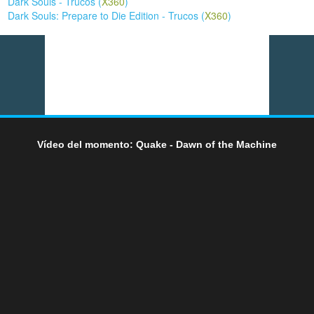
Dark Souls - Trucos (
X360
)
Dark Souls: Prepare to Die Edition - Trucos (
X360
)
Vídeo del momento: Quake - Dawn of the Machine