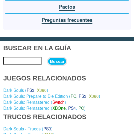
Pactos
Preguntas frecuentes
BUSCAR EN LA GUÍA
Buscar
JUEGOS RELACIONADOS
Dark Souls (
PS3
,
X360
)
Dark Souls: Prepare to Die Edition (
PC
,
PS3
,
X360
)
Dark Souls: Remastered (
Switch
)
Dark Souls: Remastered (
XBOne
,
PS4
,
PC
)
TRUCOS RELACIONADOS
Dark Souls - Trucos (
PS3
)