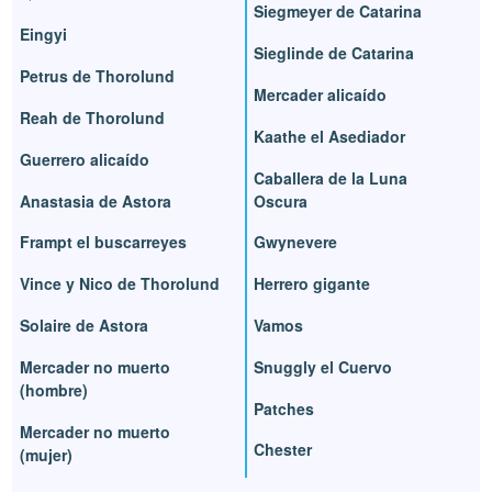
Siegmeyer de Catarina
Eingyi
Sieglinde de Catarina
Petrus de Thorolund
Mercader alicaído
Reah de Thorolund
Kaathe el Asediador
Guerrero alicaído
Caballera de la Luna
Anastasia de Astora
Oscura
Frampt el buscarreyes
Gwynevere
Vince y Nico de Thorolund
Herrero gigante
Solaire de Astora
Vamos
Mercader no muerto
Snuggly el Cuervo
(hombre)
Patches
Mercader no muerto
Chester
(mujer)