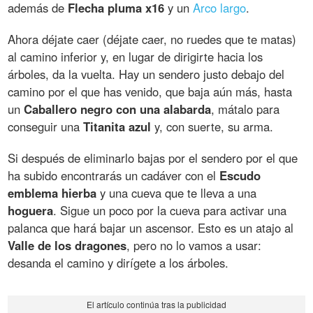
además de
Flecha pluma x16
y un
Arco largo
.
Ahora déjate caer (déjate caer, no ruedes que te matas)
al camino inferior y, en lugar de dirigirte hacia los
árboles, da la vuelta. Hay un sendero justo debajo del
camino por el que has venido, que baja aún más, hasta
un
Caballero negro con una alabarda
, mátalo para
conseguir una
Titanita azul
y, con suerte, su arma.
Si después de eliminarlo bajas por el sendero por el que
ha subido encontrarás un cadáver con el
Escudo
emblema hierba
y una cueva que te lleva a una
hoguera
. Sigue un poco por la cueva para activar una
palanca que hará bajar un ascensor. Esto es un atajo al
Valle de los dragones
, pero no lo vamos a usar:
desanda el camino y dirígete a los árboles.