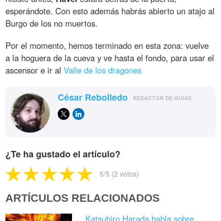
esperándote. Con esto además habrás abierto un atajo al
Burgo de los no muertos.
Por el momento, hemos terminado en esta zona: vuelve
a la hoguera de la cueva y ve hasta el fondo, para usar el
ascensor e ir al
Valle de los dragones
César Rebolledo
REDACTOR DE GUÍAS
¿Te ha gustado el artículo?
5
/5 (
2
votos)
ARTÍCULOS RELACIONADOS
Katsuhiro Harada habla sobre