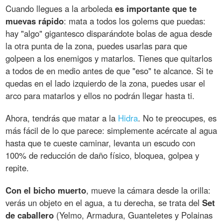
Cuando llegues a la arboleda
es importante que te
muevas rápido
: mata a todos los golems que puedas:
hay "algo" gigantesco disparándote bolas de agua desde
la otra punta de la zona, puedes usarlas para que
golpeen a los enemigos y matarlos. Tienes que quitarlos
a todos de en medio antes de que "eso" te alcance. Si te
quedas en el lado izquierdo de la zona, puedes usar el
arco para matarlos y ellos no podrán llegar hasta ti.
Ahora, tendrás que matar a la
Hidra
. No te preocupes, es
más fácil de lo que parece: simplemente acércate al agua
hasta que te cueste caminar, levanta un escudo con
100% de reducción de daño físico, bloquea, golpea y
repite.
Con el bicho muerto
, mueve la cámara desde la orilla:
verás un objeto en el agua, a tu derecha, se trata del
Set
de caballero
(Yelmo, Armadura, Guanteletes y Polainas