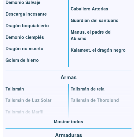
Demonio Salvaje
Caballero Artorias
Descarga incesante
Guardián del santuario
Dragón boquiabierto
Manus, el padre del
Demonio ciempiés
Abismo
Dragón no muerto
Kalameet, el dragón negro
Golem de hierro
Armas
Talismán
Talismán de tela
Talismán de Luz Solar
Talismán de Thorolund
Talismán de Marfil
Mostrar todos
Armaduras