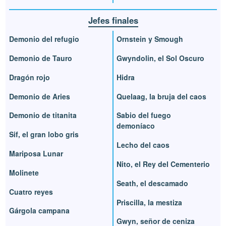
Jefes finales
Demonio del refugio
Ornstein y Smough
Demonio de Tauro
Gwyndolin, el Sol Oscuro
Dragón rojo
Hidra
Demonio de Aries
Quelaag, la bruja del caos
Demonio de titanita
Sabio del fuego
demoníaco
Sif, el gran lobo gris
Lecho del caos
Mariposa Lunar
Nito, el Rey del Cementerio
Molinete
Seath, el descamado
Cuatro reyes
Priscilla, la mestiza
Gárgola campana
Gwyn, señor de ceniza