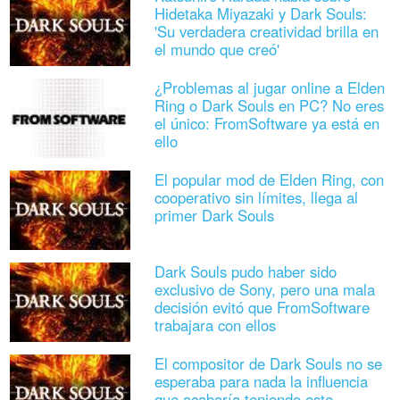
Hidetaka Miyazaki y Dark Souls:
'Su verdadera creatividad brilla en
el mundo que creó'
¿Problemas al jugar online a Elden
Ring o Dark Souls en PC? No eres
el único: FromSoftware ya está en
ello
El popular mod de Elden Ring, con
cooperativo sin límites, llega al
primer Dark Souls
Dark Souls pudo haber sido
exclusivo de Sony, pero una mala
decisión evitó que FromSoftware
trabajara con ellos
El compositor de Dark Souls no se
esperaba para nada la influencia
que acabaría teniendo este