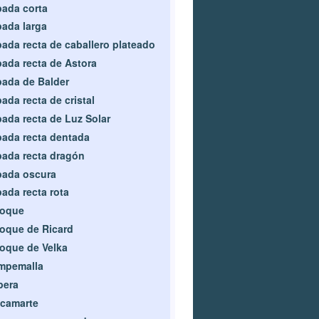
ada corta
ada larga
ada recta de caballero plateado
ada recta de Astora
ada de Balder
ada recta de cristal
ada recta de Luz Solar
ada recta dentada
ada recta dragón
pada oscura
ada recta rota
toque
oque de Ricard
oque de Velka
mpemalla
pera
camarte