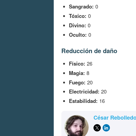
Sangrado:
0
Tóxico:
0
Divino:
0
Oculto:
0
Reducción de daño
Físico:
26
Magia:
8
Fuego:
20
Electricidad:
20
Estabilidad:
16
César Rebolled