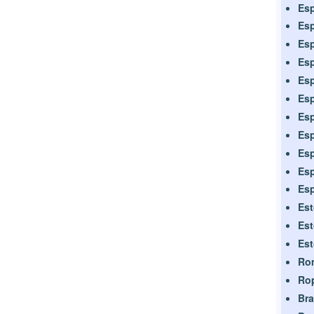
Esp
Esp
Esp
Esp
Esp
Esp
Esp
Esp
Esp
Es
Esp
Es
Est
Est
Ro
Ro
Bra