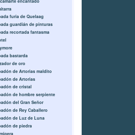
camarte encantado
itarra
ada furia de Quelaag
ada guardián de pinturas
ada recortada fantasma
tel
aymore
ada bastarda
zador de oro
adón de Artorias maldito
adón de Artorias
adón de cristal
adón de hombre serpiente
adón del Gran Señor
adón de Rey Caballero
adón de Luz de Luna
adón de piedra
mígera