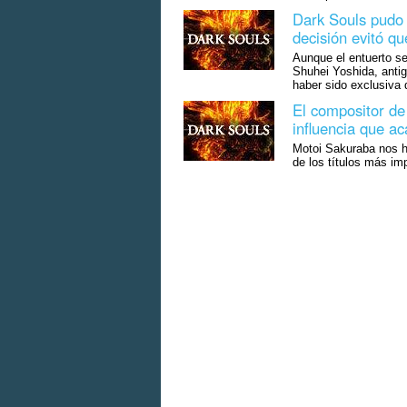
Dark Souls pudo 
decisión evitó q
Aunque el entuerto se
Shuhei Yoshida, antig
haber sido exclusiva 
El compositor de
influencia que a
Motoi Sakuraba nos h
de los títulos más im