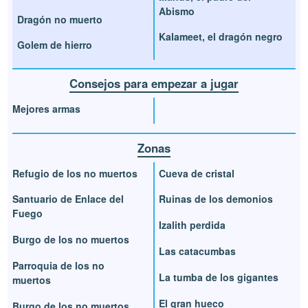
Abismo
Dragón no muerto
Kalameet, el dragón negro
Golem de hierro
Consejos para empezar a jugar
Mejores armas
Zonas
Refugio de los no muertos
Cueva de cristal
Santuario de Enlace del
Ruinas de los demonios
Fuego
Izalith perdida
Burgo de los no muertos
Las catacumbas
Parroquia de los no
La tumba de los gigantes
muertos
El gran hueco
Burgo de los no muertos