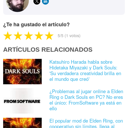
¿Te ha gustado el artículo?
5
/5 (
1
votos)
ARTÍCULOS RELACIONADOS
Katsuhiro Harada habla sobre
Hidetaka Miyazaki y Dark Souls:
'Su verdadera creatividad brilla en
el mundo que creó'
¿Problemas al jugar online a Elden
Ring o Dark Souls en PC? No eres
el único: FromSoftware ya está en
ello
El popular mod de Elden Ring, con
cooperativo sin límites, llega al