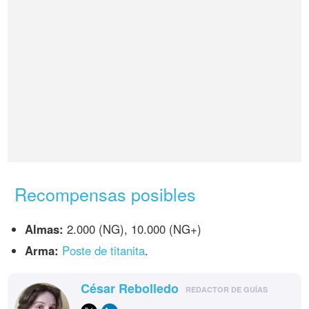
Recompensas posibles
Almas:
2.000 (NG), 10.000 (NG+)
Arma:
Poste de titanita
.
César Rebolledo
REDACTOR DE GUÍAS