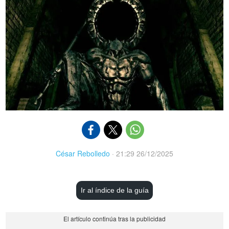
César Rebolledo
·
21:29 26/12/2025
Ir al índice de la guía