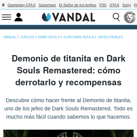
Gameplay GTA 6
Superman
El Señor de los Anillos
PS5
GTA 6
Sony
P
VANDAL
JUEGOS
DARK SOULS
GUÍA DARK SOULS
JEFES FINALES
Demonio de titanita en Dark
Souls Remastered: cómo
derrotarlo y recompensas
Descubre cómo hacer frente al Demonio de titanita,
uno de los jefes de Dark Souls Remastered. Todo es
mucho más fácil cuando sabemos lo que hacemos.