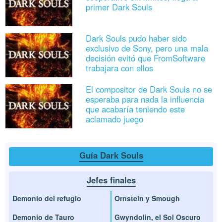
primer Dark Souls
Dark Souls pudo haber sido
exclusivo de Sony, pero una mala
decisión evitó que FromSoftware
trabajara con ellos
El compositor de Dark Souls no se
esperaba para nada la influencia
que acabaría teniendo este
aclamado juego
Guía Dark Souls
Jefes finales
Demonio del refugio
Ornstein y Smough
Demonio de Tauro
Gwyndolin, el Sol Oscuro