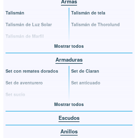
Armas
Talismán
Talismán de tela
Talismán de Luz Solar
Talismán de Thorolund
Talismán de Marfil
Mostrar todos
Armaduras
Set con remates dorados
Set de Ciaran
Set de aventurero
Set anticuado
Set sucio
Mostrar todos
Escudos
Anillos