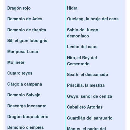
Dragón rojo
Hidra
Demonio de Aries
Quelaag, la bruja del caos
Demonio de titanita
Sabio del fuego
demoníaco
Sif, el gran lobo gris
Lecho del caos
Mariposa Lunar
Nito, el Rey del
Molinete
Cementerio
Cuatro reyes
Seath, el descamado
Gárgola campana
Priscilla, la mestiza
Demonio Salvaje
Gwyn, señor de ceniza
Descarga incesante
Caballero Artorias
Dragón boquiabierto
Guardián del santuario
Demonio ciempiés
Manus, el padre del