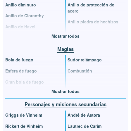
Anillo diminuto
Anillo de protección de
acero
Anillo de Cloranthy
Anillo piedra de hechizos
Anillo de Havel
Mostrar todos
Magias
Bola de fuego
Sudor relámpago
Esfera de fuego
Combustión
Gran bola de fuego
Mostrar todos
Personajes y misiones secundarias
Griggs de Vinheim
André de Astora
Rickert de Vinheim
Lautrec de Carim