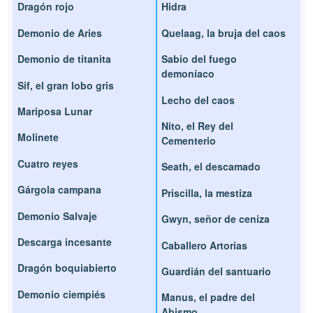
Dragón rojo
Hidra
Demonio de Aries
Quelaag, la bruja del caos
Demonio de titanita
Sabio del fuego
demoníaco
Sif, el gran lobo gris
Lecho del caos
Mariposa Lunar
Nito, el Rey del
Molinete
Cementerio
Cuatro reyes
Seath, el descamado
Gárgola campana
Priscilla, la mestiza
Demonio Salvaje
Gwyn, señor de ceniza
Descarga incesante
Caballero Artorias
Dragón boquiabierto
Guardián del santuario
Demonio ciempiés
Manus, el padre del
Abismo