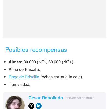
Posibles recompensas
Almas:
30.000 (NG), 60.000 (NG+).
Alma de Priscilla.
Daga de Priscilla
(debes cortarle la cola).
Humanidad.
César Rebolledo
REDACTOR DE GUÍAS