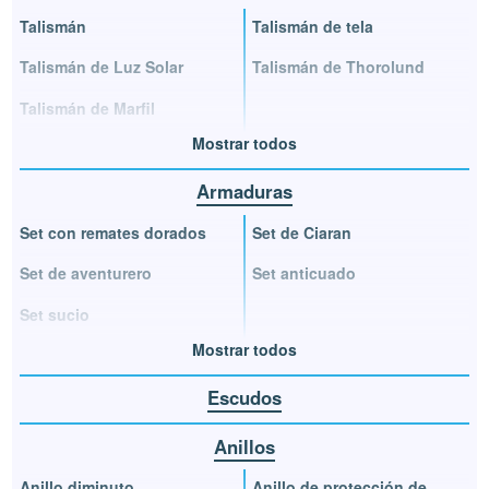
Talismán
Talismán de tela
Talismán de Luz Solar
Talismán de Thorolund
Talismán de Marfil
Mostrar todos
Armaduras
Set con remates dorados
Set de Ciaran
Set de aventurero
Set anticuado
Set sucio
Mostrar todos
Escudos
Anillos
Anillo diminuto
Anillo de protección de