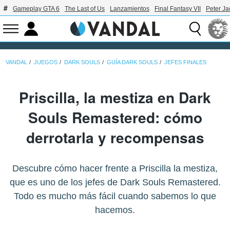
Gameplay GTA 6
The Last of Us
Lanzamientos
Final Fantasy VII
Peter J
VANDAL
JUEGOS
DARK SOULS
GUÍA DARK SOULS
JEFES FINALES
Priscilla, la mestiza en Dark
Souls Remastered: cómo
derrotarla y recompensas
Descubre cómo hacer frente a Priscilla la mestiza,
que es uno de los jefes de Dark Souls Remastered.
Todo es mucho más fácil cuando sabemos lo que
hacemos.