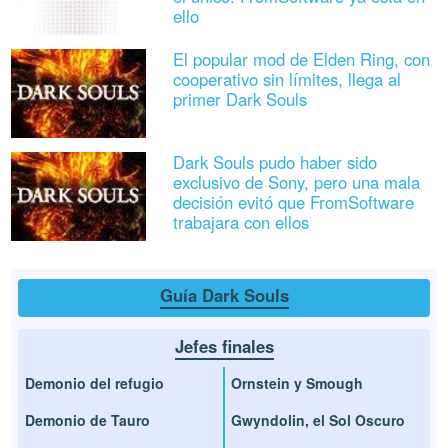
ello
El popular mod de Elden Ring, con
cooperativo sin límites, llega al
primer Dark Souls
Dark Souls pudo haber sido
exclusivo de Sony, pero una mala
decisión evitó que FromSoftware
trabajara con ellos
Guía Dark Souls
Jefes finales
Demonio del refugio
Ornstein y Smough
Demonio de Tauro
Gwyndolin, el Sol Oscuro