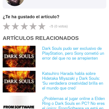
¿Te ha gustado el artículo?
-
/5 (
0
votos)
ARTÍCULOS RELACIONADOS
Dark Souls pudo ser exclusivo de
PlayStation, pero Sony cometió un
error del que no se arrepienten
Katsuhiro Harada habla sobre
Hidetaka Miyazaki y Dark Souls:
'Su verdadera creatividad brilla en
el mundo que creó'
¿Problemas al jugar online a Elden
Ring o Dark Souls en PC? No eres
el único: FromSoftware ya está en