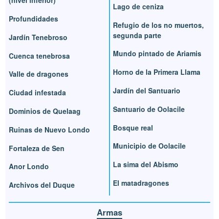
(nivel inferior)
Lago de ceniza
Profundidades
Refugio de los no muertos,
segunda parte
Jardín Tenebroso
Mundo pintado de Ariamis
Cuenca tenebrosa
Horno de la Primera Llama
Valle de dragones
Jardín del Santuario
Ciudad infestada
Santuario de Oolacile
Dominios de Quelaag
Bosque real
Ruinas de Nuevo Londo
Municipio de Oolacile
Fortaleza de Sen
La sima del Abismo
Anor Londo
El matadragones
Archivos del Duque
Armas