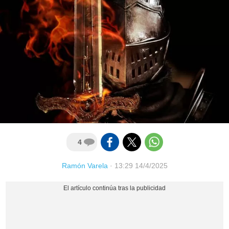
4
Ramón Varela
·
13:29 14/4/2025