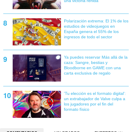
una victoria reñida'
Polarización extrema: El 1% de los
estudios de videojuegos en
España genera el 55% de los
ingresos de todo el sector
Ya puedes reservar Más allá de la
caza: Sangre, bestias y
Bloodborne en GAME con una
carta exclusiva de regalo
'Tu elección es el formato digital':
un extrabajador de Valve culpa a
los jugadores por el fin del
formato físico