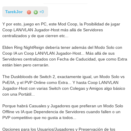
TarekJor
+0
Y por esto, juego en PC, este Mod Coop, la Posibilidad de jugar
Coop LAN/VLAN Jugador-Host más allá de Servidores
centralizados y de que cierren etc...
Elden Ring NightReign debería tener además del Modo Solo con
Coop IA un Coop LAN/VLAN Jugador-Host... Más allá de sus
Servidores centralizados con Fecha de Caducidad, que como Extra
están bien pero cerrarán.
The Duskbloods de Switch 2, exactamente igual, un Modo Solo vs
PvE/IA, y el PVP Online como Extra... Y hasta Coop LAN/VLAN
Jugador-Host con varias Switch con Colegas y Amigos algo básico
con una Portátil...
Porque habrá Casuales y Jugadores que prefieran un Modo Solo
Offline vs IA que Dependencia de Servidores cuando fallen o un
PVP competitivo que no gusta a todos...
Opciones para los Usuarios/Jugadores y Preservación de los