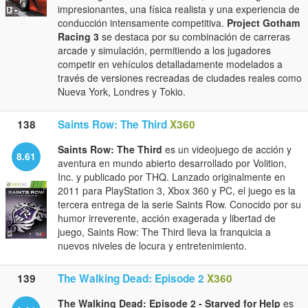
impresionantes, una física realista y una experiencia de
conducción intensamente competitiva.
Project Gotham
Racing 3
se destaca por su combinación de carreras
arcade y simulación, permitiendo a los jugadores
competir en vehículos detalladamente modelados a
través de versiones recreadas de ciudades reales como
Nueva York, Londres y Tokio.
138
Saints Row: The Third
X360
Saints Row: The Third
es un videojuego de acción y
8.61
aventura en mundo abierto desarrollado por Volition,
Inc. y publicado por THQ. Lanzado originalmente en
2011 para PlayStation 3, Xbox 360 y PC, el juego es la
tercera entrega de la serie Saints Row. Conocido por su
humor irreverente, acción exagerada y libertad de
juego, Saints Row: The Third lleva la franquicia a
nuevos niveles de locura y entretenimiento.
139
The Walking Dead: Episode 2
X360
The Walking Dead: Episode 2 - Starved for Help
es