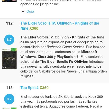
opciones de juego online.
Guía
112
The Elder Scrolls IV: Oblivion - Knights of the
Nine
X360
The Elder Scrolls IV: Oblivion - Knights of the Nine
8.7
es un paquete de expansión para el videojuego de rol
desarrollado por
Bethesda Game Studios
. Fue lanzado
en el año 2006 para plataformas como
Microsoft
Windows
,
Xbox 360
y
PlayStation 3
. Este contenido
adicional de
The Elder Scrolls IV: Oblivion
introduce
una nueva narrativa centrada en el resurgimiento del
culto de los Caballeros de los Nueve, una antigua orden
religiosa.
113
Top Spin 4
X360
El simulador de tenis de 2K Sports vuelve a Xbox 360
8.7
una vez más protagonizado por las más rutilantes
estrellas del tenis. Jugadores como Federer, Nadal o