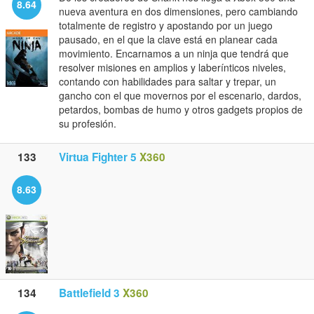
8.64
nueva aventura en dos dimensiones, pero cambiando
totalmente de registro y apostando por un juego
pausado, en el que la clave está en planear cada
movimiento. Encarnamos a un ninja que tendrá que
resolver misiones en amplios y laberínticos niveles,
contando con habilidades para saltar y trepar, un
gancho con el que movernos por el escenario, dardos,
petardos, bombas de humo y otros gadgets propios de
su profesión.
133
Virtua Fighter 5
X360
8.63
134
Battlefield 3
X360