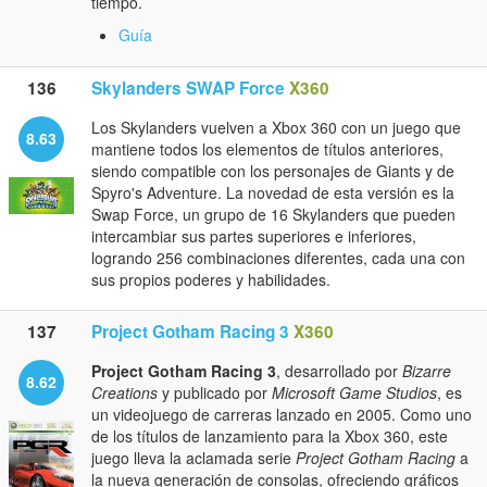
tiempo.
Guía
136
Skylanders SWAP Force
X360
Los Skylanders vuelven a Xbox 360 con un juego que
8.63
mantiene todos los elementos de títulos anteriores,
siendo compatible con los personajes de Giants y de
Spyro's Adventure. La novedad de esta versión es la
Swap Force, un grupo de 16 Skylanders que pueden
intercambiar sus partes superiores e inferiores,
logrando 256 combinaciones diferentes, cada una con
sus propios poderes y habilidades.
137
Project Gotham Racing 3
X360
Project Gotham Racing 3
, desarrollado por
Bizarre
8.62
Creations
y publicado por
Microsoft Game Studios
, es
un videojuego de carreras lanzado en 2005. Como uno
de los títulos de lanzamiento para la Xbox 360, este
juego lleva la aclamada serie
Project Gotham Racing
a
la nueva generación de consolas, ofreciendo gráficos