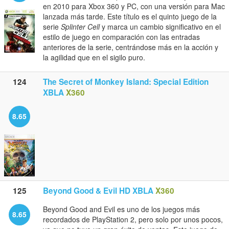
en 2010 para Xbox 360 y PC, con una versión para Mac
lanzada más tarde. Este título es el quinto juego de la
serie
Splinter Cell
y marca un cambio significativo en el
estilo de juego en comparación con las entradas
anteriores de la serie, centrándose más en la acción y
la agilidad que en el sigilo puro.
124
The Secret of Monkey Island: Special Edition
XBLA
X360
8.65
125
Beyond Good & Evil HD XBLA
X360
Beyond Good and Evil es uno de los juegos más
8.65
recordados de PlayStation 2, pero solo por unos pocos,