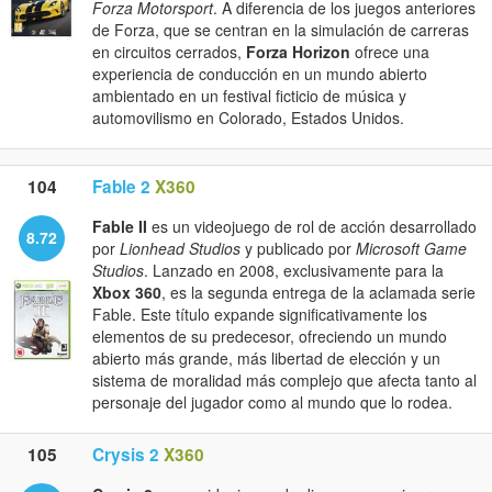
Forza Motorsport
. A diferencia de los juegos anteriores
de Forza, que se centran en la simulación de carreras
en circuitos cerrados,
Forza Horizon
ofrece una
experiencia de conducción en un mundo abierto
ambientado en un festival ficticio de música y
automovilismo en Colorado, Estados Unidos.
104
Fable 2
X360
Fable II
es un videojuego de rol de acción desarrollado
8.72
por
Lionhead Studios
y publicado por
Microsoft Game
Studios
. Lanzado en 2008, exclusivamente para la
Xbox 360
, es la segunda entrega de la aclamada serie
Fable. Este título expande significativamente los
elementos de su predecesor, ofreciendo un mundo
abierto más grande, más libertad de elección y un
sistema de moralidad más complejo que afecta tanto al
personaje del jugador como al mundo que lo rodea.
105
Crysis 2
X360