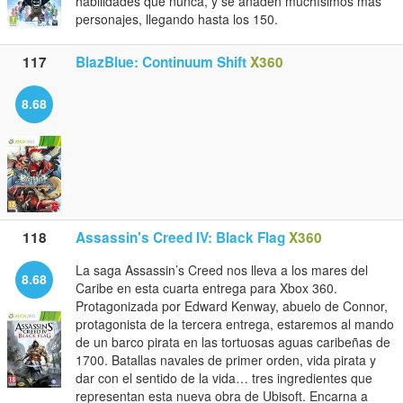
habilidades que nunca, y se añaden muchísimos más
personajes, llegando hasta los 150.
117
BlazBlue: Continuum Shift
X360
8.68
118
Assassin's Creed IV: Black Flag
X360
La saga Assassin’s Creed nos lleva a los mares del
8.68
Caribe en esta cuarta entrega para Xbox 360.
Protagonizada por Edward Kenway, abuelo de Connor,
protagonista de la tercera entrega, estaremos al mando
de un barco pirata en las tortuosas aguas caribeñas de
1700. Batallas navales de primer orden, vida pirata y
dar con el sentido de la vida… tres ingredientes que
representan esta nueva obra de Ubisoft. Encarna a