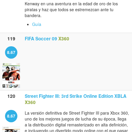
Kenway en una aventura en la edad de oro de los
piratas y haz que todos se estremezcan ante tu
bandera.
Guía
119
FIFA Soccer 09
X360
8.67
120
Street Fighter III: 3rd Strike Online Edition XBLA
X360
La versión definitiva de Street Fighter III para Xbox 360,
8.67
uno de los mejores juegos de lucha de su época, llega
a la distribución digital remasterizado en alta definición,
e incluyendo un divertido modo online con el que pasar