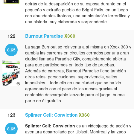
detrás de la desaparición de su esposa durante en el
pequeño y extraño pueblo de Bright Falls, en un juego
con abundantes tiroteos, una ambientación terrorífica y
una historia muy elaborada y sorprendente.
122
Burnout Paradise
X360
La saga Burnout se reinventa a sí misma en Xbox 360 y
8.65
cambia las carreras en circuitos cerrados por una gran
ciudad llamada Paradise City, completamente abierta
para que participemos en todo tipo de pruebas.
Además de carreras, Burnout Paradise tiene también
otros retos: persecuciones, supervivencia, saltos
imposibles... todo ello en una ciudad que se ha ido
agrandando con el paso de los meses gracias al
contenido descargable lanzado para el juego, buena
parte de él gratuito.
123
Splinter Cell: Conviction
X360
Splinter Cell: Conviction
es un videojuego de acción y
8.65
aventura desarrollado por Ubisoft Montreal y lanzado