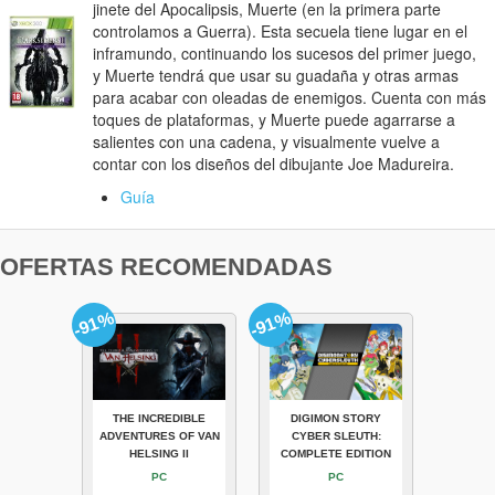
jinete del Apocalipsis, Muerte (en la primera parte
controlamos a Guerra). Esta secuela tiene lugar en el
inframundo, continuando los sucesos del primer juego,
y Muerte tendrá que usar su guadaña y otras armas
para acabar con oleadas de enemigos. Cuenta con más
toques de plataformas, y Muerte puede agarrarse a
salientes con una cadena, y visualmente vuelve a
contar con los diseños del dibujante Joe Madureira.
Guía
OFERTAS RECOMENDADAS
-91%
-91%
THE INCREDIBLE
DIGIMON STORY
ADVENTURES OF VAN
CYBER SLEUTH:
HELSING II
COMPLETE EDITION
PC
PC