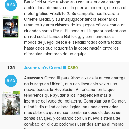
Battlefield vuelve a Xbox 360 con una nueva entrega
8.63
ambientada de nuevo en la guerra moderna, que usa el
motor gráfico Frostbite 2. Su campaña nos llevará a
Oriente Medio, y su multijugador tendrá escenarios
tanto en lugares clásicos de los juegos bélicos como en
ciudades como París. El modo multijugador contará con
un red social llamada Battlelog, y con numerosos
modos de juego, desde el sencillo todos contra todos
hasta otros que requerirán la coordinación entre los
diferentes miembros de un equipo.
135
Assassin's Creed III
X360
Assassin's Creed III para Xbox 360 es la nueva entrega
8.63
de la saga de Ubisoft, que nos lleva esta vez a una
nueva época: la Revolución Americana, en la que
tendremos que ayudar a los independentistas a
liberarse del yugo de Inglaterra. Controlamos a Connor,
mitad indio mitad colono inglés, en unos escenarios
más abiertos que nunca, combinándose ciudades con
zonas salvajes, y contando con un nuevo sistema de
combate en el que podemos usar dos armas al mismo