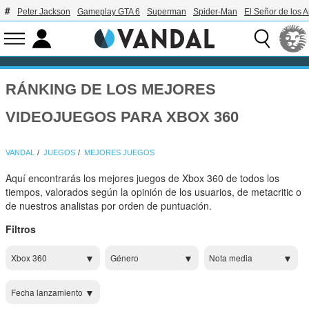
Peter Jackson
Gameplay GTA 6
Superman
Spider-Man
El Señor de los A
RÁNKING DE LOS MEJORES
VIDEOJUEGOS PARA XBOX 360
VANDAL
JUEGOS
MEJORES JUEGOS
Aquí encontrarás los mejores juegos de Xbox 360 de todos los
tiempos, valorados según la opinión de los usuarios, de metacritic o
de nuestros analistas por orden de puntuación.
Filtros
Xbox 360
Género
Nota media
Fecha lanzamiento