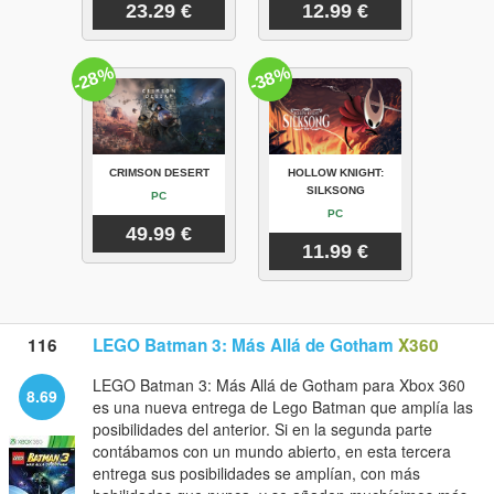
23.29 €
12.99 €
-28%
-38%
CRIMSON DESERT
HOLLOW KNIGHT:
SILKSONG
PC
PC
49.99 €
11.99 €
116
LEGO Batman 3: Más Allá de Gotham
X360
LEGO Batman 3: Más Allá de Gotham para Xbox 360
8.69
es una nueva entrega de Lego Batman que amplía las
posibilidades del anterior. Si en la segunda parte
contábamos con un mundo abierto, en esta tercera
entrega sus posibilidades se amplían, con más