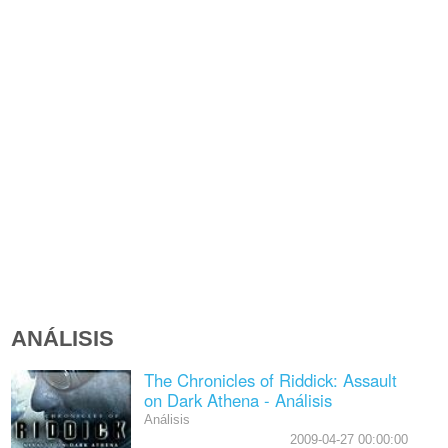
ANÁLISIS
The Chronicles of Riddick: Assault
on Dark Athena - Análisis
Análisis
2009-04-27 00:00:00