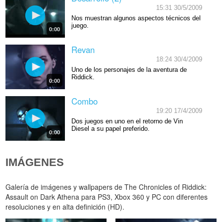
15:31 30/5/2009
Nos muestran algunos aspectos técnicos del
juego.
0:00
Revan
18:24 30/4/2009
Uno de los personajes de la aventura de
Riddick.
0:00
Combo
19:20 17/4/2009
Dos juegos en uno en el retorno de Vin
Diesel a su papel preferido.
0:00
IMÁGENES
Galería de imágenes y wallpapers de The Chronicles of Riddick:
Assault on Dark Athena para PS3, Xbox 360 y PC con diferentes
resoluciones y en alta definición (HD).