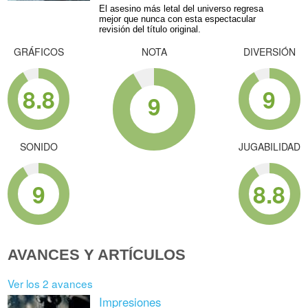
El asesino más letal del universo regresa
mejor que nunca con esta espectacular
revisión del título original.
GRÁFICOS
NOTA
DIVERSIÓN
8.8
9
9
SONIDO
JUGABILIDAD
9
8.8
AVANCES Y ARTÍCULOS
Ver los 2 avances
Impresiones