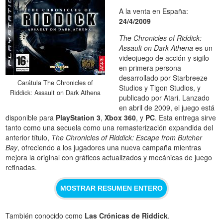
A la venta en España:
24/4/2009
The Chronicles of Riddick:
Assault on Dark Athena
es un
videojuego de acción y sigilo
en primera persona
desarrollado por Starbreeze
Carátula The Chronicles of
Studios y Tigon Studios, y
Riddick: Assault on Dark Athena
publicado por Atari. Lanzado
en abril de 2009, el juego está
disponible para
PlayStation 3
,
Xbox 360
, y
PC
. Esta entrega sirve
tanto como una secuela como una remasterización expandida del
anterior título,
The Chronicles of Riddick: Escape from Butcher
Bay
, ofreciendo a los jugadores una nueva campaña mientras
mejora la original con gráficos actualizados y mecánicas de juego
refinadas.
MOSTRAR RESUMEN ENTERO
También conocido como
Las Crónicas de Riddick
.