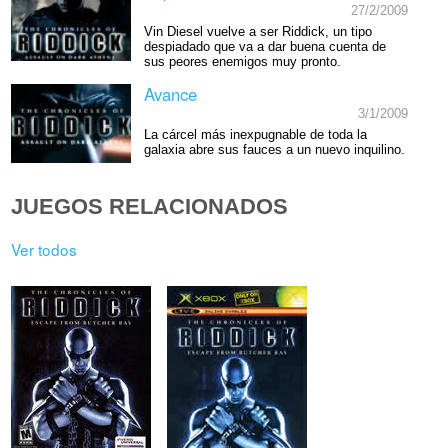
27/2/2009
Vin Diesel vuelve a ser Riddick, un tipo
despiadado que va a dar buena cuenta de
sus peores enemigos muy pronto.
Avance
3/1/2009
La cárcel más inexpugnable de toda la
galaxia abre sus fauces a un nuevo inquilino.
JUEGOS RELACIONADOS
Ver todos