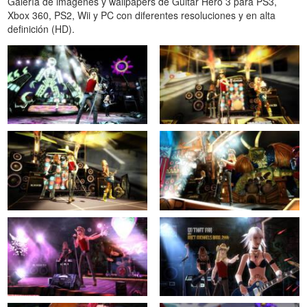
Galería de imágenes y wallpapers de Guitar Hero 3 para PS3,
Xbox 360, PS2, Wii y PC con diferentes resoluciones y en alta
definición (HD).