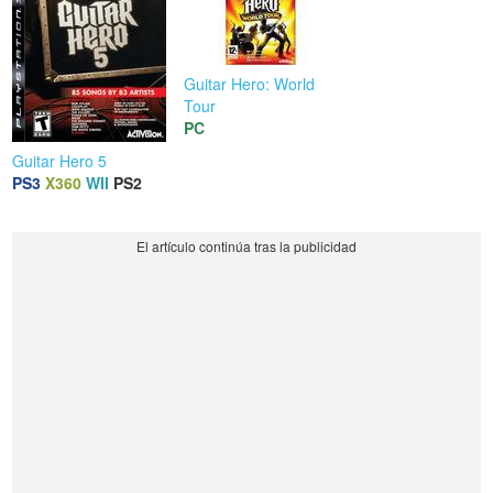
Guitar Hero: World
Tour
PC
Guitar Hero 5
PS3
X360
WII
PS2