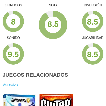
GRÁFICOS
NOTA
DIVERSIÓN
8
8.5
8.5
SONIDO
JUGABILIDAD
9.5
8.5
JUEGOS RELACIONADOS
Ver todos