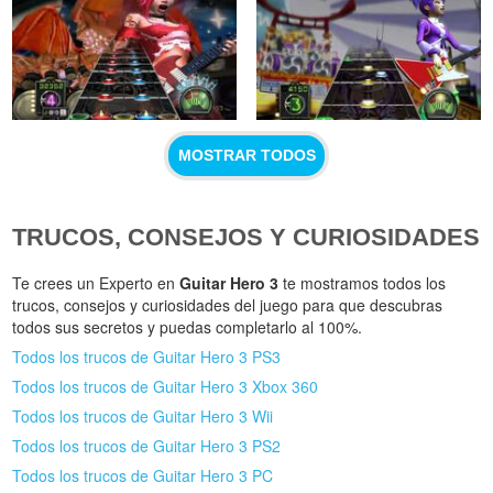
MOSTRAR TODOS
TRUCOS, CONSEJOS Y CURIOSIDADES
Te crees un Experto en
Guitar Hero 3
te mostramos todos los
trucos, consejos y curiosidades del juego para que descubras
todos sus secretos y puedas completarlo al 100%.
Todos los trucos de Guitar Hero 3 PS3
Todos los trucos de Guitar Hero 3 Xbox 360
Todos los trucos de Guitar Hero 3 Wii
Todos los trucos de Guitar Hero 3 PS2
Todos los trucos de Guitar Hero 3 PC