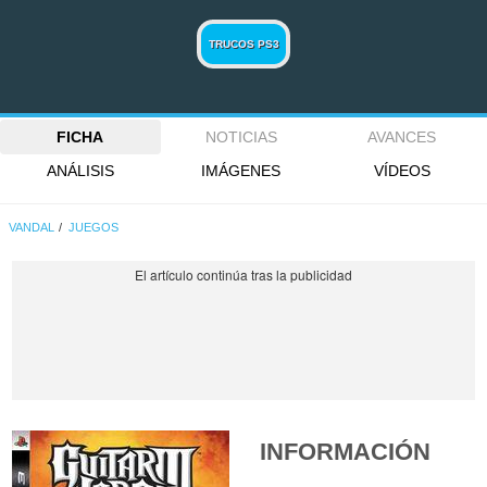
TRUCOS PS3
FICHA
NOTICIAS
AVANCES
ANÁLISIS
IMÁGENES
VÍDEOS
VANDAL
JUEGOS
INFORMACIÓN