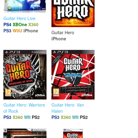
Guitar Hero Live
PS4
XBOne
X360
PS3
WiiU
iPhone
Guitar Hero
iPhone
Guitar Hero: Warriors
Guitar Hero: Van
of Rock
Halen
PS3
X360
WII
PS2
PS3
X360
WII
PS2