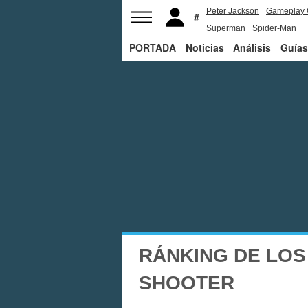
Peter Jackson
Gameplay 
Superman
Spider-Man
PORTADA
Noticias
Análisis
Guías
RÁNKING DE LOS
SHOOTER