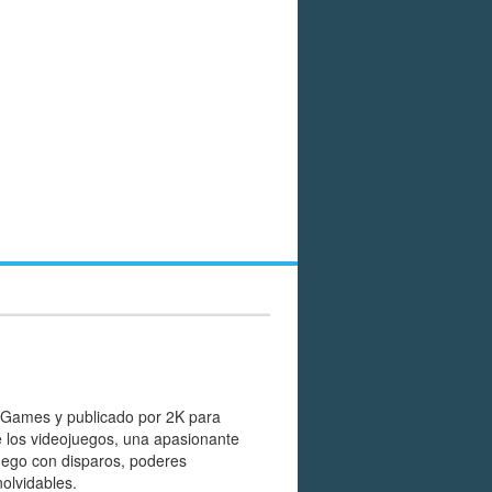
l Games y publicado por 2K para
e los videojuegos, una apasionante
uego con disparos, poderes
nolvidables.