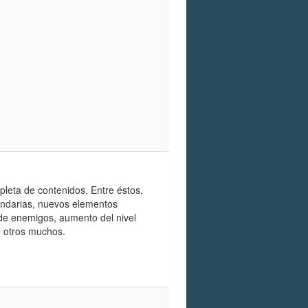
pleta de contenidos. Entre éstos,
undarias, nuevos elementos
 de enemigos, aumento del nivel
e otros muchos.