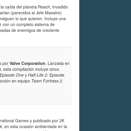
 la caída del planeta Reach, invadido
artan (parecidos al Jefe Maestro)
nsiguen lo que quieren. Incluye una
r con un completo sistema de
oleadas de enemigos de creciente
a por
Valve Corporation
. Lanzada en
3
, esta compilación incluye cinco
: Episode One
y
Half-Life 2: Episode
 acción en equipo
Team Fortress 2
.
rrational Games y publicado por 2K
k
, en esta ocasión ambientada en la