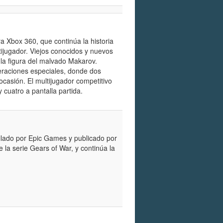
 Xbox 360, que continúa la historia
tijugador. Viejos conocidos y nuevos
 la figura del malvado Makarov.
eraciones especiales, donde dos
casión. El multijugador competitivo
cuatro a pantalla partida.
llado por Epic Games y publicado por
la serie Gears of War, y continúa la