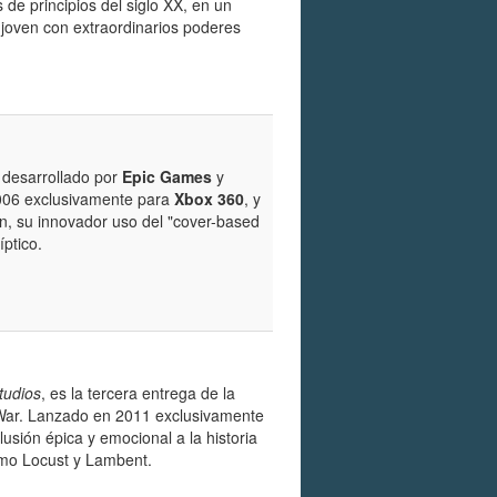
de principios del siglo XX, en un
 joven con extraordinarios poderes
 desarrollado por
Epic Games
y
2006 exclusivamente para
Xbox 360
, y
ión, su innovador uso del "cover-based
ptico.
tudios
, es la tercera entrega de la
 War. Lanzado en 2011 exclusivamente
nclusión épica y emocional a la historia
omo Locust y Lambent.