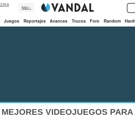
GTA 6
Más ↓
Juegos
Reportajes
Avances
Trucos
Foro
Random
Hard
 MEJORES VIDEOJUEGOS PARA 