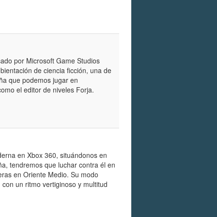
cado por Microsoft Game Studios
ientación de ciencia ficción, una de
paña que podemos jugar en
omo el editor de niveles Forja.
derna en Xbox 360, situándonos en
a, tendremos que luchar contra él en
jeras en Oriente Medio. Su modo
 con un ritmo vertiginoso y multitud