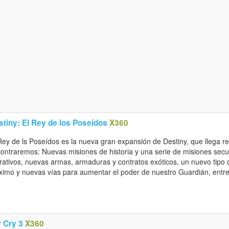
stiny: El Rey de los Poseídos
X360
Rey de ls Poseídos es la nueva gran expansión de Destiny, que llega re
ontraremos: Nuevas misiones de historia y una serie de misiones sec
rativos, nuevas armas, armaduras y contratos exóticos, un nuevo tipo
imo y nuevas vías para aumentar el poder de nuestro Guardián, entr
r Cry 3
X360