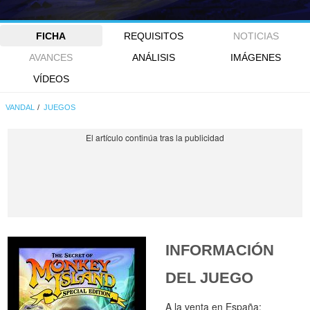
FICHA
REQUISITOS
NOTICIAS
AVANCES
ANÁLISIS
IMÁGENES
VÍDEOS
VANDAL
JUEGOS
INFORMACIÓN
DEL JUEGO
A la venta en España: