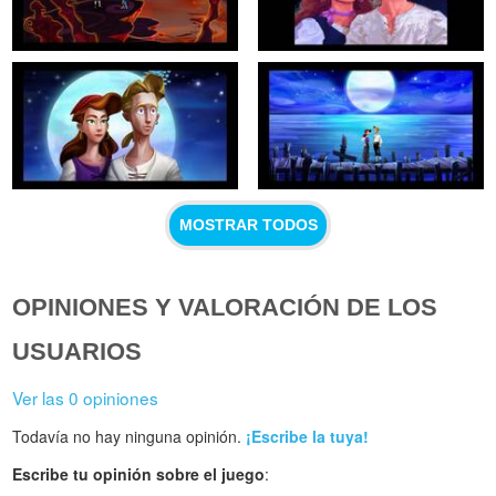
MOSTRAR TODOS
OPINIONES Y VALORACIÓN DE LOS
USUARIOS
Ver las 0 opiniones
Todavía no hay ninguna opinión.
¡Escribe la tuya!
Escribe tu opinión sobre el juego
: