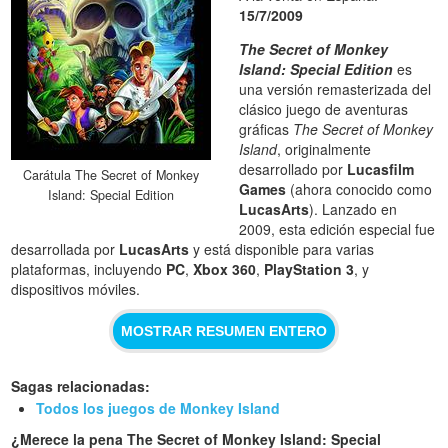
15/7/2009
The Secret of Monkey
Island: Special Edition
es
una versión remasterizada del
clásico juego de aventuras
gráficas
The Secret of Monkey
Island
, originalmente
desarrollado por
Lucasfilm
Carátula The Secret of Monkey
Games
(ahora conocido como
Island: Special Edition
LucasArts
). Lanzado en
2009, esta edición especial fue
desarrollada por
LucasArts
y está disponible para varias
plataformas, incluyendo
PC
,
Xbox 360
,
PlayStation 3
, y
dispositivos móviles.
MOSTRAR RESUMEN ENTERO
Sagas relacionadas:
Todos los juegos de Monkey Island
¿Merece la pena The Secret of Monkey Island: Special