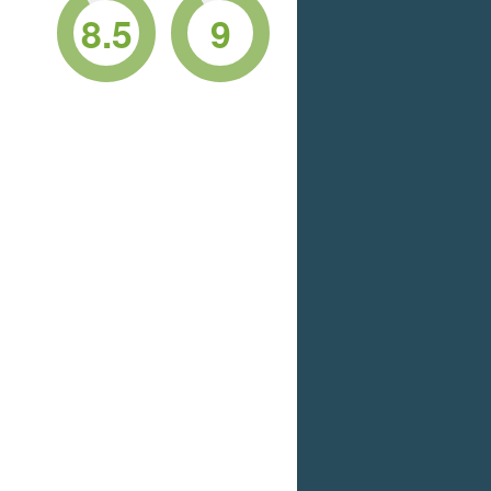
8.5
9