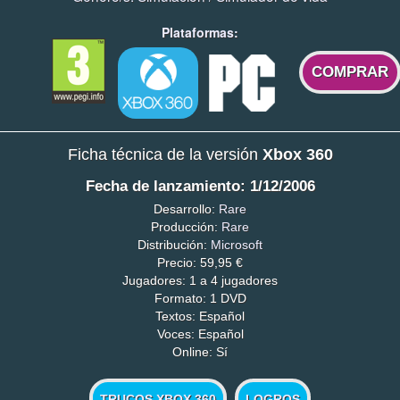
Plataformas:
COMPRAR
Ficha técnica de la versión
Xbox 360
Fecha de lanzamiento: 1/12/2006
Desarrollo:
Rare
Producción:
Rare
Distribución:
Microsoft
Precio: 59,95 €
Jugadores: 1 a 4 jugadores
Formato: 1 DVD
Textos: Español
Voces: Español
Online: Sí
TRUCOS XBOX 360
LOGROS