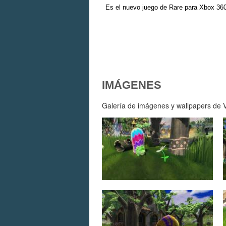
Es el nuevo juego de Rare para Xbox 360
IMÁGENES
Galería de imágenes y wallpapers de Vi