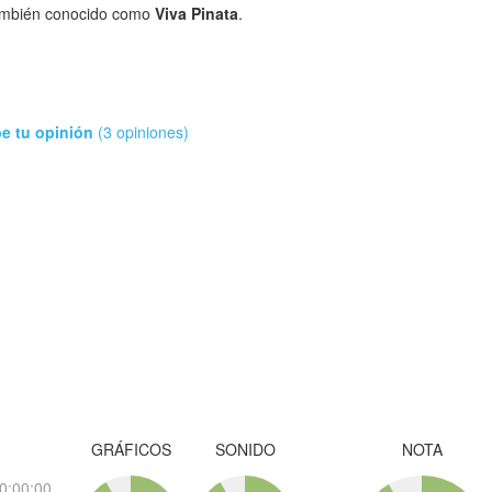
mbién conocido como
Viva Pinata
.
be tu opinión
(3 opiniones)
GRÁFICOS
SONIDO
NOTA
0:00:00