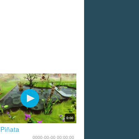
0:00
 Piñata
0000-00-00 00:00:00