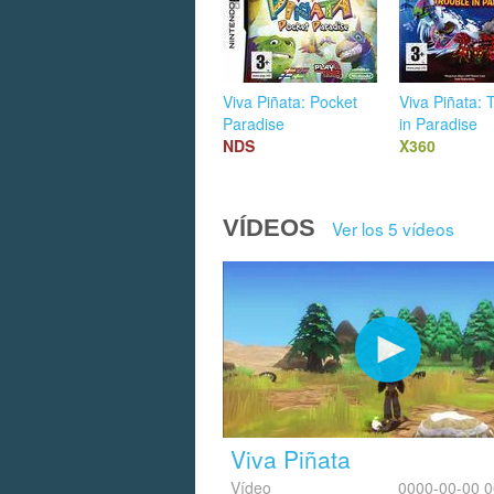
Viva Piñata: Pocket
Viva Piñata: 
Paradise
in Paradise
NDS
X360
VÍDEOS
Ver los 5 vídeos
Viva Piñata
Vídeo
0000-00-00 0