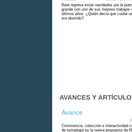
Rare regresa estas navidades por la puer
grande con uno de sus mejores trabajos 
últimos años. ¿Quién decía que cuidar un
era aburrido?.
AVANCES Y ARTÍCULO
Avance
3
Convivencia, colección e interactividad 
de estrategia es la nueva propuesta de R