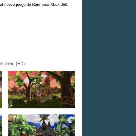
inal nuevo juego de Rare para Xbox 360.
finición (HD).