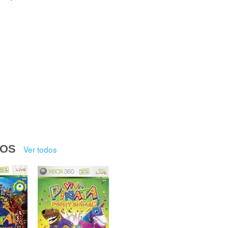
DOS
Ver todos