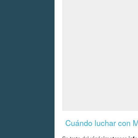
Cuándo luchar con M