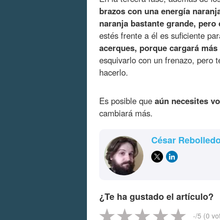
brazos con una energía naranj
naranja bastante grande, pero 
estés frente a él es suficiente p
acerques, porque cargará más 
esquivarlo con un frenazo, pero
hacerlo.
Es posible que
aún necesites vo
cambiará más.
César Rebolled
¿Te ha gustado el artículo?
-
/5 (
0
vo