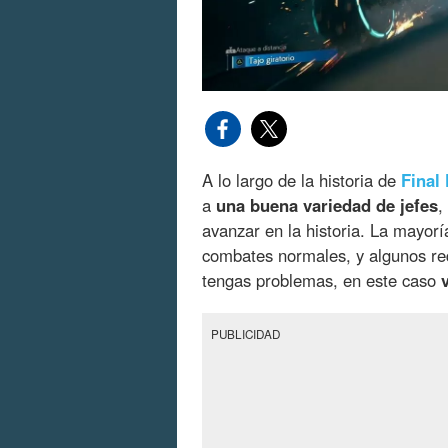
A lo largo de la historia de
Final
a
una buena variedad de jefes
,
avanzar en la historia. La mayorí
combates normales, y algunos req
tengas problemas, en este caso
PUBLICIDAD