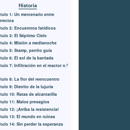
Historia
tulo 1: Un mercenario entre
rrectos
tulo 2: Encuentros fatídicos
tulo 3: El Séptimo Cielo
tulo 4: Misión a medianoche
tulo 5: Stamp, perrito guía
tulo 6: El sol de la barriada
tulo 7: Infiltración en el reactor n.º
tulo 8: La flor del reencuentro
tulo 9: Distrito de la lujuria
tulo 10: Ratas de alcantarilla
tulo 11: Malos presagios
tulo 12: ¡Arriba la resistencia!
tulo 13: El mundo en ruinas
tulo 14: Sin perder la esperanza