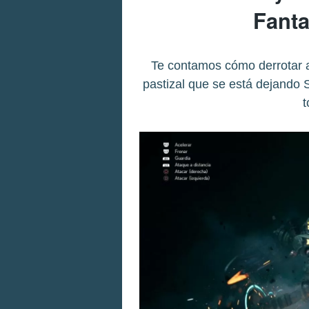
Fanta
Te contamos cómo derrotar a
pastizal que se está dejando 
t