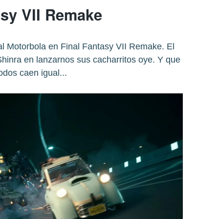
sy VII Remake
l Motorbola en Final Fantasy VII Remake. El
Shinra en lanzarnos sus cacharritos oye. Y que
odos caen igual...