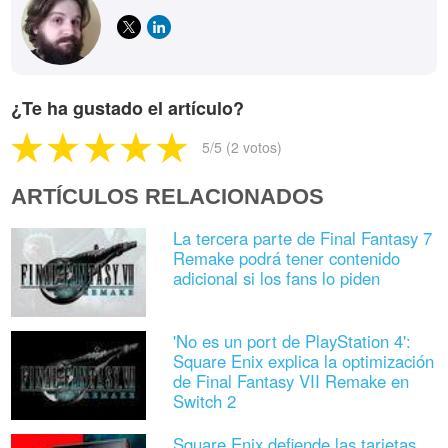
¿Te ha gustado el artículo?
5
/5 (
2
votos)
ARTÍCULOS RELACIONADOS
La tercera parte de Final Fantasy 7
Remake podrá tener contenido
adicional si los fans lo piden
'No es un port de PlayStation 4':
Square Enix explica la optimización
de Final Fantasy VII Remake en
Switch 2
Square Enix defiende las tarjetas