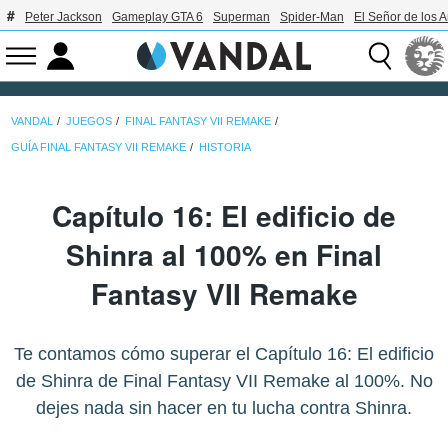
Peter Jackson
Gameplay GTA 6
Superman
Spider-Man
El Señor de los A
VANDAL
JUEGOS
FINAL FANTASY VII REMAKE
GUÍA FINAL FANTASY VII REMAKE
HISTORIA
Capítulo 16: El edificio de
Shinra al 100% en Final
Fantasy VII Remake
Te contamos cómo superar el Capítulo 16: El edificio
de Shinra de Final Fantasy VII Remake al 100%. No
dejes nada sin hacer en tu lucha contra Shinra.