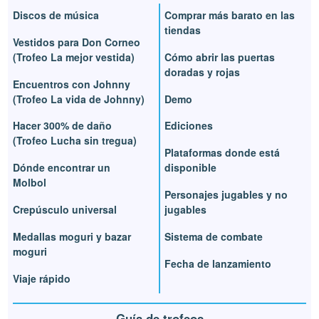
Discos de música
Comprar más barato en las
tiendas
Vestidos para Don Corneo
(Trofeo La mejor vestida)
Cómo abrir las puertas
doradas y rojas
Encuentros con Johnny
(Trofeo La vida de Johnny)
Demo
Hacer 300% de daño
Ediciones
(Trofeo Lucha sin tregua)
Plataformas donde está
Dónde encontrar un
disponible
Molbol
Personajes jugables y no
Crepúsculo universal
jugables
Medallas moguri y bazar
Sistema de combate
moguri
Fecha de lanzamiento
Viaje rápido
Guía de trofeos