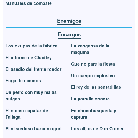
Manuales de combate
Enemigos
Encargos
Los okupas de la fábrica
La venganza de la
máquina
El informe de Chadley
Que no pare la fiesta
El asedio del frente roedor
Un cuerpo explosivo
Fuga de mininos
El rey de las sentadillas
Un perro con muy malas
pulgas
La patrulla errante
El nuevo capataz de
En chocobúsqueda y
Tallaga
captura
El misterioso bazar moguri
Los alijos de Don Corneo