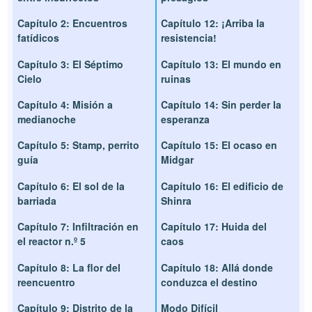
Capítulo 2: Encuentros
Capítulo 12: ¡Arriba la
fatídicos
resistencia!
Capítulo 3: El Séptimo
Capítulo 13: El mundo en
Cielo
ruinas
Capítulo 4: Misión a
Capítulo 14: Sin perder la
medianoche
esperanza
Capítulo 5: Stamp, perrito
Capítulo 15: El ocaso en
guía
Midgar
Capítulo 6: El sol de la
Capítulo 16: El edificio de
barriada
Shinra
Capítulo 7: Infiltración en
Capítulo 17: Huida del
el reactor n.º 5
caos
Capítulo 8: La flor del
Capítulo 18: Allá donde
reencuentro
conduzca el destino
Capítulo 9: Distrito de la
Modo Difícil