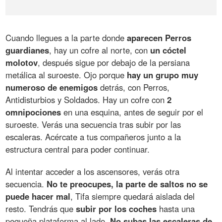
Cuando llegues a la parte donde
aparecen Perros
guardianes
, hay un cofre al norte, con
un cóctel
molotov
, después sigue por debajo de la persiana
metálica al suroeste. Ojo porque
hay un grupo muy
numeroso de enemigos
detrás, con Perros,
Antidisturbios y Soldados. Hay un cofre con
2
omnipociones
en una esquina, antes de seguir por el
suroeste. Verás una secuencia tras subir por las
escaleras. Acércate a tus compañeros junto a la
estructura central para poder continuar.
Al intentar acceder a los ascensores, verás otra
secuencia.
No te preocupes, la parte de saltos no se
puede hacer mal
, Tifa siempre quedará aislada del
resto. Tendrás que
subir por los coches
hasta una
pequeña plataforma al lado.
No subas las escaleras de