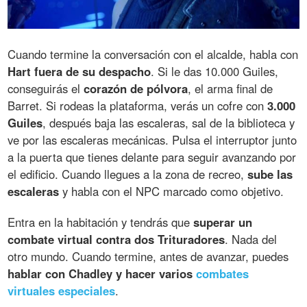
Cuando termine la conversación con el alcalde, habla con
Hart fuera de su despacho
. Si le das 10.000 Guiles,
conseguirás el
corazón de pólvora
, el arma final de
Barret. Si rodeas la plataforma, verás un cofre con
3.000
Guiles
, después baja las escaleras, sal de la biblioteca y
ve por las escaleras mecánicas. Pulsa el interruptor junto
a la puerta que tienes delante para seguir avanzando por
el edificio. Cuando llegues a la zona de recreo,
sube las
escaleras
y habla con el NPC marcado como objetivo.
Entra en la habitación y tendrás que
superar un
combate virtual contra dos Trituradores
. Nada del
otro mundo. Cuando termine, antes de avanzar, puedes
hablar con Chadley y hacer varios
combates
virtuales especiales
.