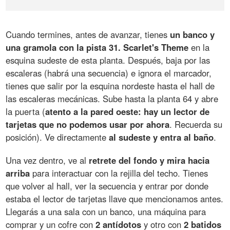
Cuando termines, antes de avanzar, tienes
un banco y
una gramola con la pista 31. Scarlet's Theme
en la
esquina sudeste de esta planta. Después, baja por las
escaleras (habrá una secuencia) e ignora el marcador,
tienes que salir por la esquina nordeste hasta el hall de
las escaleras mecánicas. Sube hasta la planta 64 y abre
la puerta (
atento a la pared oeste: hay un lector de
tarjetas que no podemos usar por ahora
. Recuerda su
posición). Ve directamente
al sudeste y entra al baño
.
Una vez dentro, ve al
retrete del fondo y mira hacia
arriba
para interactuar con la rejilla del techo. Tienes
que volver al hall, ver la secuencia y entrar por donde
estaba el lector de tarjetas llave que mencionamos antes.
Llegarás a una sala con un banco, una máquina para
comprar y un cofre con
2 antídotos
y otro con
2 batidos