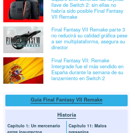
llave de Switch 2: sin ellas no
habría sido posible Final Fantasy
VII Remake
Final Fantasy VII Remake parte 3
no reducirá su calidad gráfica pese
a ser multiplataforma, asegura su
director
Final Fantasy VII: Remake
Intergrade fue el más vendido en
España durante la semana de su
lanzamiento en Switch 2
Guía Final Fantasy VII Remake
Historia
Capítulo 1: Un mercenario
Capítulo 11: Malos
entre insurrectos
presagios