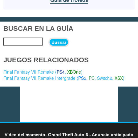
BUSCAR EN LA GUÍA
Buscar
JUEGOS RELACIONADOS
Final Fantasy VII Remake (
PS4
,
XBOne
)
Final Fantasy VII Remake Intergrade (
PS5
,
PC
,
Switch2
,
XSX
)
Vídeo del momento: Grand Theft Auto 6 - Anuncio anticipado