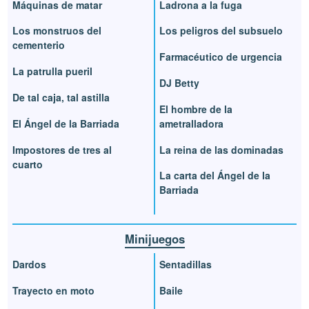
Máquinas de matar
Ladrona a la fuga
Los monstruos del
Los peligros del subsuelo
cementerio
Farmacéutico de urgencia
La patrulla pueril
DJ Betty
De tal caja, tal astilla
El hombre de la
El Ángel de la Barriada
ametralladora
Impostores de tres al
La reina de las dominadas
cuarto
La carta del Ángel de la
Barriada
Minijuegos
Dardos
Sentadillas
Trayecto en moto
Baile