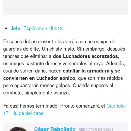
Jefe:
Espécimen H0512
.
Después del ascensor te las verás con un equipo de
guardias de élite. Un chiste malo. Sin embargo, después
tendrás que eliminar a
dos Luchadores acorazados
,
enemigos bastante duros y vulnerables al rayo. Además,
cuando sufren daño, hacen
estallar la armadura y se
convierten en Luchador sónico
, que son más rápidos
pero aguantarán menos golpes. Cuando superes el
combate, simplemente avanza.
Ya casi hemos terminado. Pronto comenzará el
Capítulo
17: Huida del caos
.
César Rebolledo
REDACTOR DE GUÍAS