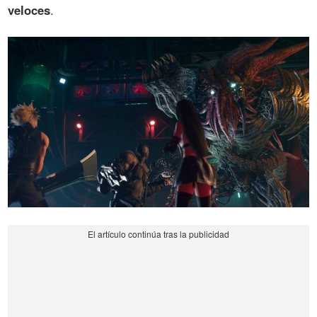
veloces
.