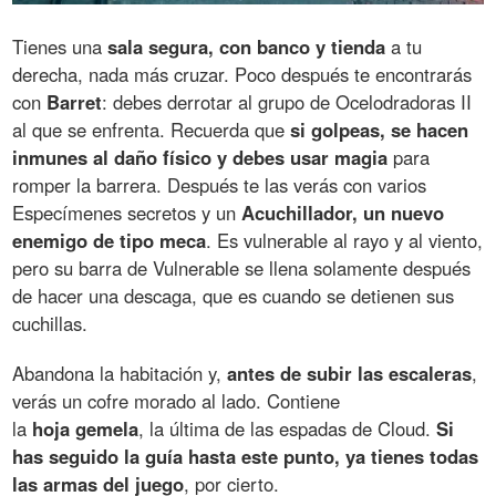
Tienes una
sala segura, con banco y tienda
a tu
derecha, nada más cruzar. Poco después te encontrarás
con
Barret
: debes derrotar al grupo de Ocelodradoras II
al que se enfrenta. Recuerda que
si golpeas, se hacen
inmunes al daño físico y debes usar magia
para
romper la barrera. Después te las verás con varios
Especímenes secretos y un
Acuchillador, un nuevo
enemigo de tipo meca
. Es vulnerable al rayo y al viento,
pero su barra de Vulnerable se llena solamente después
de hacer una descaga, que es cuando se detienen sus
cuchillas.
Abandona la habitación y,
antes de subir las escaleras
,
verás un cofre morado al lado. Contiene
la
hoja gemela
, la última de las espadas de Cloud.
Si
has seguido la guía hasta este punto, ya tienes todas
las armas del juego
, por cierto.