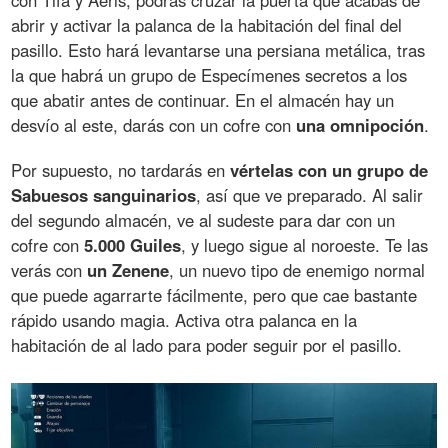
con Tifa y Aeris, podrás cruzar la puerta que acabas de
abrir y activar la palanca de la habitación del final del
pasillo. Esto hará levantarse una persiana metálica, tras
la que habrá un grupo de Especímenes secretos a los
que abatir antes de continuar. En el almacén hay un
desvío al este, darás con un cofre con
una omnipoción
.
Por supuesto, no tardarás en
vértelas con un grupo de
Sabuesos sanguinarios
, así que ve preparado. Al salir
del segundo almacén, ve al sudeste para dar con un
cofre con
5.000 Guiles
, y luego sigue al noroeste. Te las
verás con
un Zenene
, un nuevo tipo de enemigo normal
que puede agarrarte fácilmente, pero que cae bastante
rápido usando magia. Activa otra palanca en la
habitación de al lado para poder seguir por el pasillo.