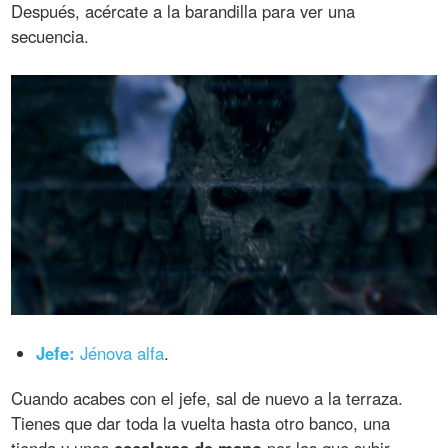
Después, acércate a la barandilla para ver una
secuencia.
Jefe:
Jénova alfa
.
Cuando acabes con el jefe, sal de nuevo a la terraza.
Tienes que dar toda la vuelta hasta otro banco, una
tienda y unas
escaleras de mano
por las que subir.