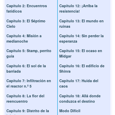
Capítulo 2: Encuentros
Capítulo 12: ¡Arriba la
fatídicos
resistencia!
Capítulo 3: El Séptimo
Capítulo 13: El mundo en
Cielo
ruinas
Capítulo 4: Misión a
Capítulo 14: Sin perder la
medianoche
esperanza
Capítulo 5: Stamp, perrito
Capítulo 15: El ocaso en
guía
Midgar
Capítulo 6: El sol de la
Capítulo 16: El edificio de
barriada
Shinra
Capítulo 7: Infiltración en
Capítulo 17: Huida del
el reactor n.º 5
caos
Capítulo 8: La flor del
Capítulo 18: Allá donde
reencuentro
conduzca el destino
Capítulo 9: Distrito de la
Modo Difícil