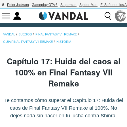
Peter Jackson
Gameplay GTA 6
Superman
Spider-Man
El Señor de los A
VANDAL
JUEGOS
FINAL FANTASY VII REMAKE
GUÍA FINAL FANTASY VII REMAKE
HISTORIA
Capítulo 17: Huida del caos al
100% en Final Fantasy VII
Remake
Te contamos cómo superar el Capítulo 17: Huida del
caos de Final Fantasy VII Remake al 100%. No
dejes nada sin hacer en tu lucha contra Shinra.