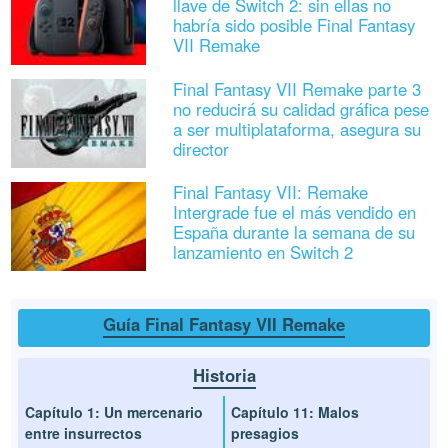
llave de Switch 2: sin ellas no
habría sido posible Final Fantasy
VII Remake
Final Fantasy VII Remake parte 3
no reducirá su calidad gráfica pese
a ser multiplataforma, asegura su
director
Final Fantasy VII: Remake
Intergrade fue el más vendido en
España durante la semana de su
lanzamiento en Switch 2
Guía Final Fantasy VII Remake
Historia
Capítulo 1: Un mercenario
Capítulo 11: Malos
entre insurrectos
presagios