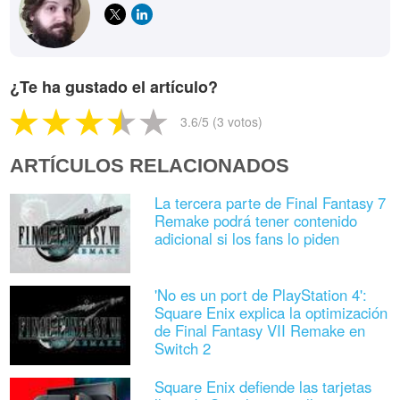
¿Te ha gustado el artículo?
3.6
/5 (
3
votos)
ARTÍCULOS RELACIONADOS
La tercera parte de Final Fantasy 7
Remake podrá tener contenido
adicional si los fans lo piden
'No es un port de PlayStation 4':
Square Enix explica la optimización
de Final Fantasy VII Remake en
Switch 2
Square Enix defiende las tarjetas