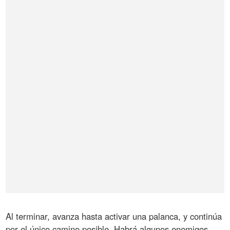
Al terminar, avanza hasta activar una palanca, y continúa
por el único camino posible. Habrá algunos enemigos