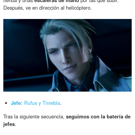
Después, ve en dirección al helicóptero.
Jefe:
Rufus y Tiniebla
.
Tras la siguiente secuencia,
seguimos con la batería de
jefes
.