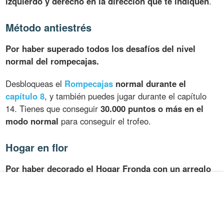
izquierdo y derecho en la dirección que te indiquen
.
Método antiestrés
Por haber superado todos los desafíos del nivel
normal del rompecajas.
Desbloqueas el
Rompecajas
normal durante el
capítulo 8
, y también puedes jugar durante el capítulo
14. Tienes que conseguir
30.000 puntos o más en el
modo normal
para conseguir el trofeo.
Hogar en flor
Por haber decorado el Hogar Fronda con un arreglo
floral.
Relacionado con la historia, imposible de perder.