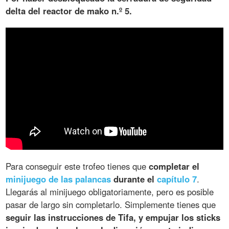
delta del reactor de mako n.º 5.
Para conseguir este trofeo tienes que
completar el
minijuego de las palancas
durante el
capítulo 7
.
Llegarás al minijuego obligatoriamente, pero es posible
pasar de largo sin completarlo. Simplemente tienes que
seguir las instrucciones de Tifa, y empujar los sticks