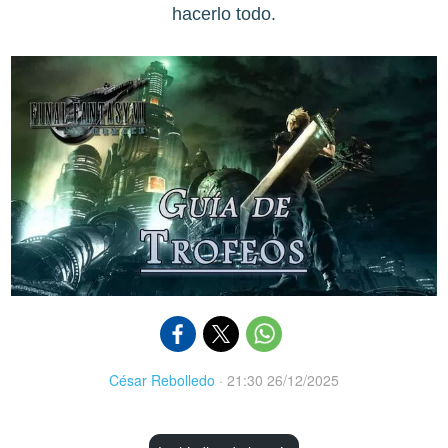
hacerlo todo.
César Rebolledo
·
21:30 26/12/2025