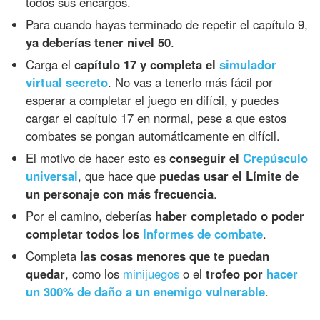
todos sus encargos.
Para cuando hayas terminado de repetir el capítulo 9,
ya deberías tener nivel 50
.
Carga el
capítulo 17 y completa el
simulador
virtual secreto
. No vas a tenerlo más fácil por
esperar a completar el juego en difícil, y puedes
cargar el capítulo 17 en normal, pese a que estos
combates se pongan automáticamente en difícil.
El motivo de hacer esto es
conseguir el
Crepúsculo
universal
, que hace que
puedas usar el Límite de
un personaje con más frecuencia
.
Por el camino, deberías
haber completado o poder
completar todos los
Informes de combate
.
Completa
las cosas menores que te puedan
quedar
, como los
minijuegos
o el
trofeo por
hacer
un 300% de daño a un enemigo vulnerable
.