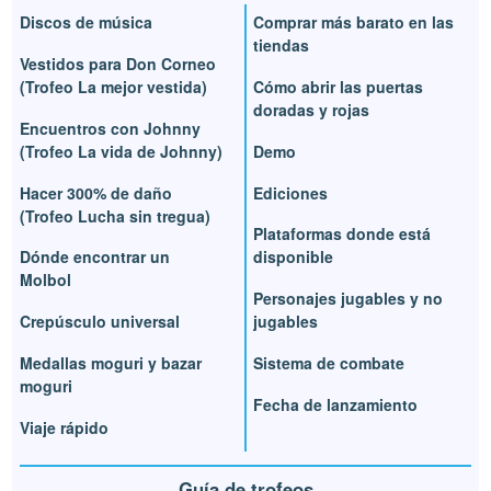
Discos de música
Comprar más barato en las
tiendas
Vestidos para Don Corneo
(Trofeo La mejor vestida)
Cómo abrir las puertas
doradas y rojas
Encuentros con Johnny
(Trofeo La vida de Johnny)
Demo
Hacer 300% de daño
Ediciones
(Trofeo Lucha sin tregua)
Plataformas donde está
Dónde encontrar un
disponible
Molbol
Personajes jugables y no
Crepúsculo universal
jugables
Medallas moguri y bazar
Sistema de combate
moguri
Fecha de lanzamiento
Viaje rápido
Guía de trofeos