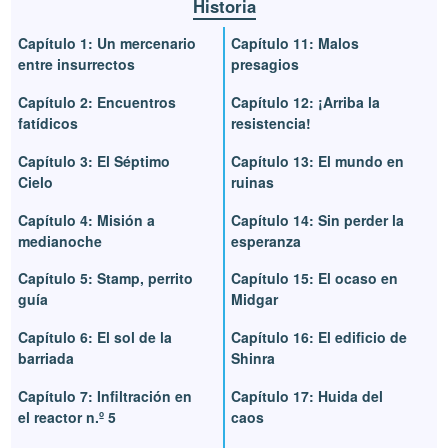
Historia
Capítulo 1: Un mercenario
Capítulo 11: Malos
entre insurrectos
presagios
Capítulo 2: Encuentros
Capítulo 12: ¡Arriba la
fatídicos
resistencia!
Capítulo 3: El Séptimo
Capítulo 13: El mundo en
Cielo
ruinas
Capítulo 4: Misión a
Capítulo 14: Sin perder la
medianoche
esperanza
Capítulo 5: Stamp, perrito
Capítulo 15: El ocaso en
guía
Midgar
Capítulo 6: El sol de la
Capítulo 16: El edificio de
barriada
Shinra
Capítulo 7: Infiltración en
Capítulo 17: Huida del
el reactor n.º 5
caos