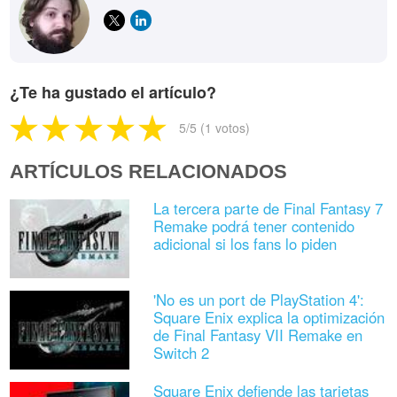
¿Te ha gustado el artículo?
5
/5 (
1
votos)
ARTÍCULOS RELACIONADOS
La tercera parte de Final Fantasy 7
Remake podrá tener contenido
adicional si los fans lo piden
'No es un port de PlayStation 4':
Square Enix explica la optimización
de Final Fantasy VII Remake en
Switch 2
Square Enix defiende las tarjetas