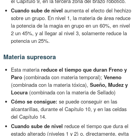
el Capítulo 9, en la tercera zona del brazo robótico.
Cuando sube de nivel
aumenta el efecto del hechizo
sobre un grupo. En nivel 1, la materia de área reduce
la potencia de la magia en grupo en un 60%, en nivel
2 un 45%, y al llegar al nivel 3, solamente reduce la
potencia un 25%.
Materia supresora
Esta materia
reduce el tiempo que duran Freno y
Paro
(combinada con materia temporal);
Veneno
(combinada con la materia tóxica),
Sueño, Mudez y
Locura
(combinada con la materia de Sellado)
Cómo se consigue:
se puede conseguir en las
alcantarillas, durante el Capítulo 10, y en las celdas
del Capítulo 14.
Cuando sube de nivel
reduce el tiempo que dura el
estado alterado (niveles 1 y 2) o, directamente, evita