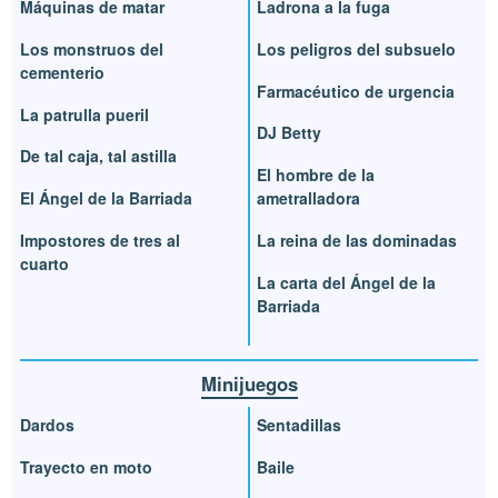
Máquinas de matar
Ladrona a la fuga
Los monstruos del
Los peligros del subsuelo
cementerio
Farmacéutico de urgencia
La patrulla pueril
DJ Betty
De tal caja, tal astilla
El hombre de la
El Ángel de la Barriada
ametralladora
Impostores de tres al
La reina de las dominadas
cuarto
La carta del Ángel de la
Barriada
Minijuegos
Dardos
Sentadillas
Trayecto en moto
Baile