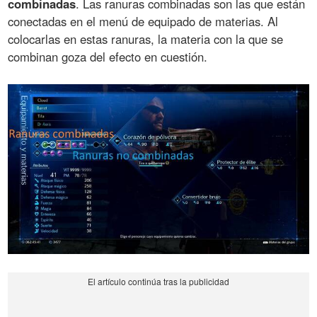
combinadas
. Las ranuras combinadas son las que están
conectadas en el menú de equipado de materias. Al
colocarlas en estas ranuras, la materia con la que se
combinan goza del efecto en cuestión.