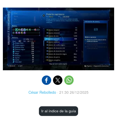
César Rebolledo
·
21:30 26/12/2025
Ir al índice de la guía