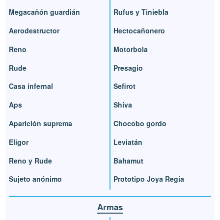
Megacañón guardián
Rufus y Tiniebla
Aerodestructor
Hectocañonero
Reno
Motorbola
Rude
Presagio
Casa infernal
Sefirot
Aps
Shiva
Aparición suprema
Chocobo gordo
Eligor
Leviatán
Reno y Rude
Bahamut
Sujeto anónimo
Prototipo Joya Regia
Armas