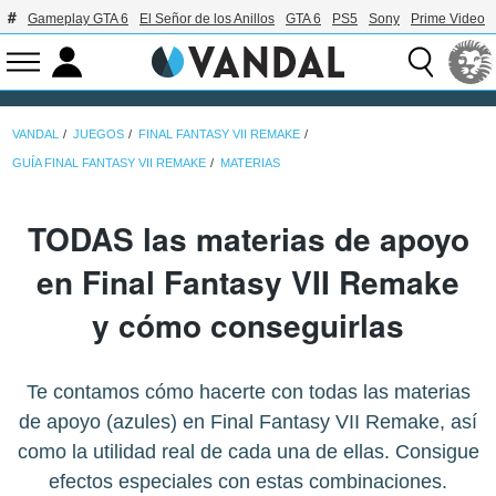
Gameplay GTA 6
El Señor de los Anillos
GTA 6
PS5
Sony
Prime Video
VANDAL
JUEGOS
FINAL FANTASY VII REMAKE
GUÍA FINAL FANTASY VII REMAKE
MATERIAS
TODAS las materias de apoyo
en Final Fantasy VII Remake
y cómo conseguirlas
Te contamos cómo hacerte con todas las materias
de apoyo (azules) en Final Fantasy VII Remake, así
como la utilidad real de cada una de ellas. Consigue
efectos especiales con estas combinaciones.