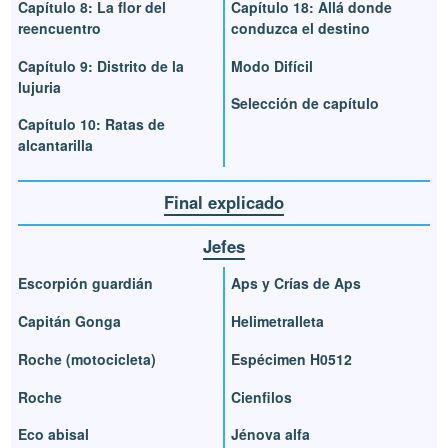
Capítulo 8: La flor del
Capítulo 18: Allá donde
reencuentro
conduzca el destino
Capítulo 9: Distrito de la
Modo Difícil
lujuria
Selección de capítulo
Capítulo 10: Ratas de
alcantarilla
Final explicado
Jefes
Escorpión guardián
Aps y Crías de Aps
Capitán Gonga
Helimetralleta
Roche (motocicleta)
Espécimen H0512
Roche
Cienfilos
Eco abisal
Jénova alfa