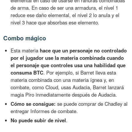
elemental en caso de usarse en ranuras combinadas
de arma. En caso de ser una armadura, el nivel 1
reduce ese daño elemental, el nivel 2 lo anula y el
nivel 3 hace que absorbas ese elemento.
Combo mágico
Esta materia
hace que un personaje no controlado
por el jugador use la materia combinada cuando
el personaje que controles usa una habilidad que
consuma BTC
. Por ejemplo, si Barret lleva esta
materia combinada con una materia ígnea y, en
combate, como Cloud, usas Audacia, Barret lanzará
magia Piro inmediatamente después de Audacia.
Cómo se consigue:
se puede comprar de Chadley al
entregar Informes de combate.
No puede subir de nivel
.