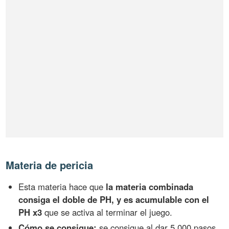
Materia de pericia
Esta materia hace que
la materia combinada
consiga el doble de PH, y es acumulable con el
PH x3
que se activa al terminar el juego.
Cómo se consigue:
se consigue al dar 5.000 pasos