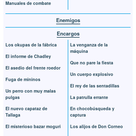
Manuales de combate
Enemigos
Encargos
Los okupas de la fábrica
La venganza de la
máquina
El informe de Chadley
Que no pare la fiesta
El asedio del frente roedor
Un cuerpo explosivo
Fuga de mininos
El rey de las sentadillas
Un perro con muy malas
pulgas
La patrulla errante
El nuevo capataz de
En chocobúsqueda y
Tallaga
captura
El misterioso bazar moguri
Los alijos de Don Corneo