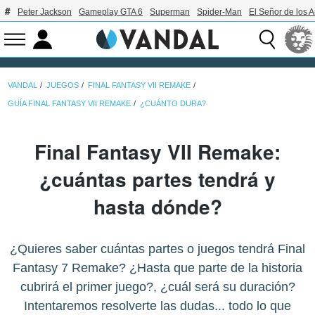
Peter Jackson
Gameplay GTA 6
Superman
Spider-Man
El Señor de los A
VANDAL
JUEGOS
FINAL FANTASY VII REMAKE
GUÍA FINAL FANTASY VII REMAKE
¿CUÁNTO DURA?
Final Fantasy VII Remake:
¿cuántas partes tendrá y
hasta dónde?
¿Quieres saber cuántas partes o juegos tendrá Final
Fantasy 7 Remake? ¿Hasta que parte de la historia
cubrirá el primer juego?, ¿cuál será su duración?
Intentaremos resolverte las dudas... todo lo que