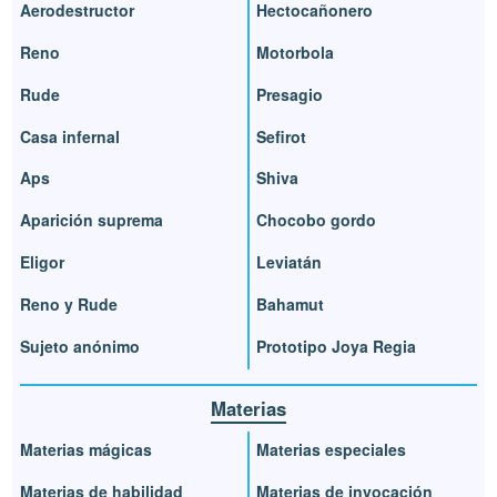
Aerodestructor
Hectocañonero
Reno
Motorbola
Rude
Presagio
Casa infernal
Sefirot
Aps
Shiva
Aparición suprema
Chocobo gordo
Eligor
Leviatán
Reno y Rude
Bahamut
Sujeto anónimo
Prototipo Joya Regia
Materias
Materias mágicas
Materias especiales
Materias de habilidad
Materias de invocación