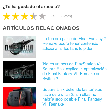
¿Te ha gustado el artículo?
3.4
/5 (
5
votos)
ARTÍCULOS RELACIONADOS
La tercera parte de Final Fantasy 7
Remake podrá tener contenido
adicional si los fans lo piden
'No es un port de PlayStation 4':
Square Enix explica la optimización
de Final Fantasy VII Remake en
Switch 2
Square Enix defiende las tarjetas
llave de Switch 2: sin ellas no
habría sido posible Final Fantasy
VII Remake