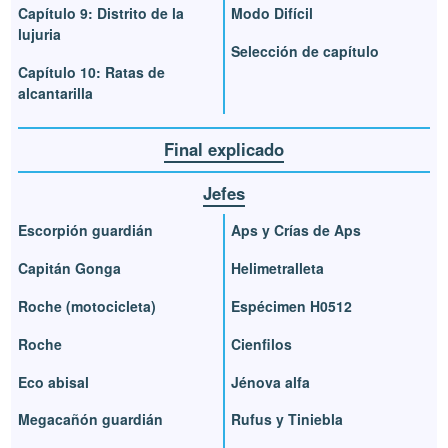
Capítulo 9: Distrito de la
Modo Difícil
lujuria
Selección de capítulo
Capítulo 10: Ratas de
alcantarilla
Final explicado
Jefes
Escorpión guardián
Aps y Crías de Aps
Capitán Gonga
Helimetralleta
Roche (motocicleta)
Espécimen H0512
Roche
Cienfilos
Eco abisal
Jénova alfa
Megacañón guardián
Rufus y Tiniebla