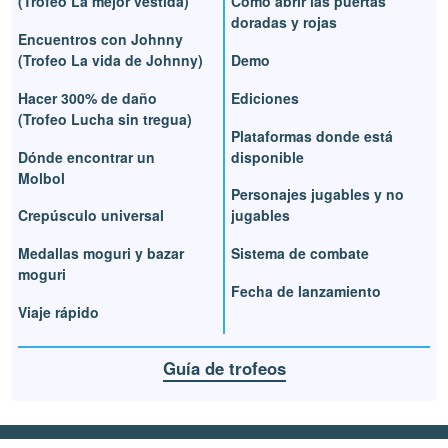
(Trofeo La mejor vestida)
Cómo abrir las puertas
doradas y rojas
Encuentros con Johnny
(Trofeo La vida de Johnny)
Demo
Hacer 300% de daño
Ediciones
(Trofeo Lucha sin tregua)
Plataformas donde está
Dónde encontrar un
disponible
Molbol
Personajes jugables y no
Crepúsculo universal
jugables
Medallas moguri y bazar
Sistema de combate
moguri
Fecha de lanzamiento
Viaje rápido
Guía de trofeos