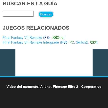
BUSCAR EN LA GUÍA
Buscar
JUEGOS RELACIONADOS
Final Fantasy VII Remake (
PS4
,
XBOne
)
Final Fantasy VII Remake Intergrade (
PS5
,
PC
,
Switch2
,
XSX
)
Vídeo del momento: Aliens: Fireteam Elite 2 - Cooperativo