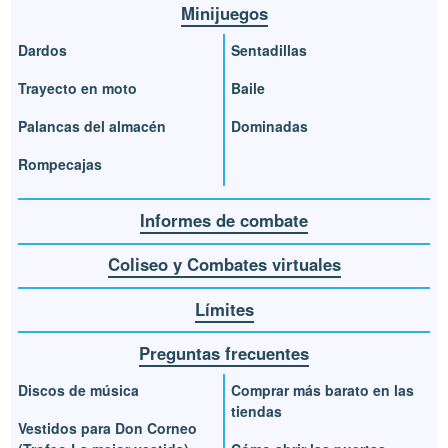
Minijuegos
Dardos
Sentadillas
Trayecto en moto
Baile
Palancas del almacén
Dominadas
Rompecajas
Informes de combate
Coliseo y Combates virtuales
Límites
Preguntas frecuentes
Discos de música
Comprar más barato en las
tiendas
Vestidos para Don Corneo