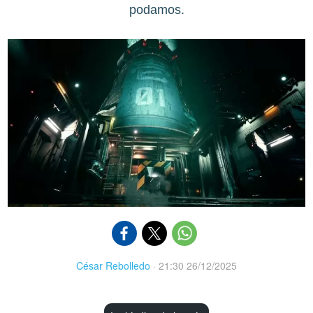
podamos.
César Rebolledo
·
21:30 26/12/2025