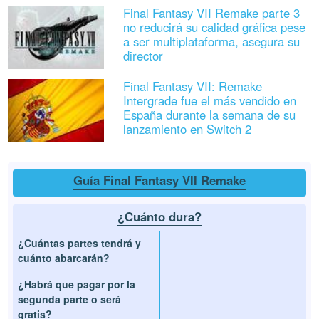
Final Fantasy VII Remake parte 3
no reducirá su calidad gráfica pese
a ser multiplataforma, asegura su
director
Final Fantasy VII: Remake
Intergrade fue el más vendido en
España durante la semana de su
lanzamiento en Switch 2
Guía Final Fantasy VII Remake
¿Cuánto dura?
¿Cuántas partes tendrá y
cuánto abarcarán?
¿Habrá que pagar por la
segunda parte o será
gratis?