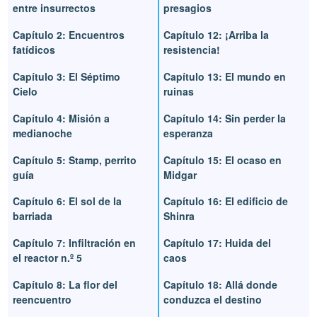
entre insurrectos
presagios
Capítulo 2: Encuentros
Capítulo 12: ¡Arriba la
fatídicos
resistencia!
Capítulo 3: El Séptimo
Capítulo 13: El mundo en
Cielo
ruinas
Capítulo 4: Misión a
Capítulo 14: Sin perder la
medianoche
esperanza
Capítulo 5: Stamp, perrito
Capítulo 15: El ocaso en
guía
Midgar
Capítulo 6: El sol de la
Capítulo 16: El edificio de
barriada
Shinra
Capítulo 7: Infiltración en
Capítulo 17: Huida del
el reactor n.º 5
caos
Capítulo 8: La flor del
Capítulo 18: Allá donde
reencuentro
conduzca el destino