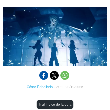
César Rebolledo
·
21:30 26/12/2025
Ir al índice de la guía