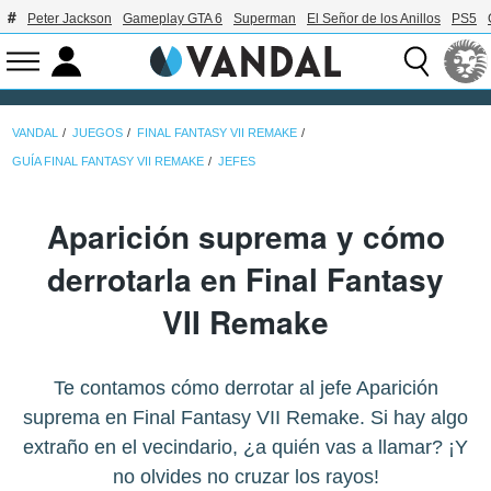
Peter Jackson
Gameplay GTA 6
Superman
El Señor de los Anillos
PS5
VANDAL
JUEGOS
FINAL FANTASY VII REMAKE
GUÍA FINAL FANTASY VII REMAKE
JEFES
Aparición suprema y cómo
derrotarla en Final Fantasy
VII Remake
Te contamos cómo derrotar al jefe Aparición
suprema en Final Fantasy VII Remake. Si hay algo
extraño en el vecindario, ¿a quién vas a llamar? ¡Y
no olvides no cruzar los rayos!