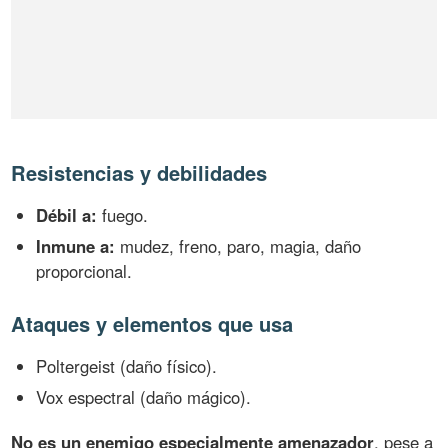
Resistencias y debilidades
Débil a:
fuego.
Inmune a:
mudez, freno, paro, magia, daño
proporcional.
Ataques y elementos que usa
Poltergeist (daño físico).
Vox espectral (daño mágico).
No es un enemigo especialmente amenazador
, pese a