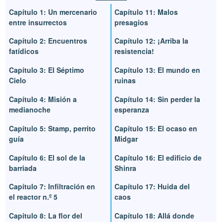
Capítulo 1: Un mercenario
Capítulo 11: Malos
entre insurrectos
presagios
Capítulo 2: Encuentros
Capítulo 12: ¡Arriba la
fatídicos
resistencia!
Capítulo 3: El Séptimo
Capítulo 13: El mundo en
Cielo
ruinas
Capítulo 4: Misión a
Capítulo 14: Sin perder la
medianoche
esperanza
Capítulo 5: Stamp, perrito
Capítulo 15: El ocaso en
guía
Midgar
Capítulo 6: El sol de la
Capítulo 16: El edificio de
barriada
Shinra
Capítulo 7: Infiltración en
Capítulo 17: Huida del
el reactor n.º 5
caos
Capítulo 8: La flor del
Capítulo 18: Allá donde