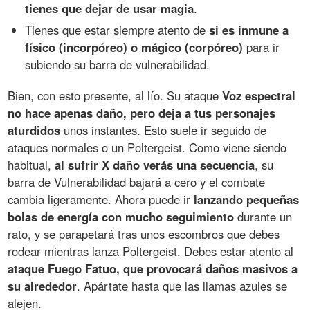
tienes que dejar de usar magia
.
Tienes que estar siempre atento de
si es inmune a
físico (incorpóreo) o mágico (corpóreo)
para ir
subiendo su barra de vulnerabilidad.
Bien, con esto presente, al lío. Su ataque
Voz espectral
no hace apenas daño, pero deja a tus personajes
aturdidos
unos instantes. Esto suele ir seguido de
ataques normales o un Poltergeist. Como viene siendo
habitual,
al sufrir X daño verás una secuencia
, su
barra de Vulnerabilidad bajará a cero y el combate
cambia ligeramente. Ahora puede ir
lanzando pequeñas
bolas de energía con mucho seguimiento
durante un
rato, y se parapetará tras unos escombros que debes
rodear mientras lanza Poltergeist. Debes estar atento al
ataque Fuego Fatuo, que provocará daños masivos a
su alrededor
. Apártate hasta que las llamas azules se
alejen.