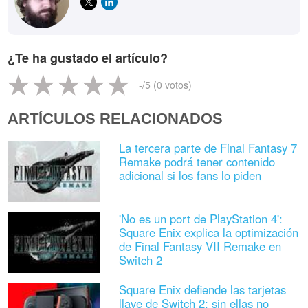
¿Te ha gustado el artículo?
-
/5 (
0
votos)
ARTÍCULOS RELACIONADOS
La tercera parte de Final Fantasy 7
Remake podrá tener contenido
adicional si los fans lo piden
'No es un port de PlayStation 4':
Square Enix explica la optimización
de Final Fantasy VII Remake en
Switch 2
Square Enix defiende las tarjetas
llave de Switch 2: sin ellas no