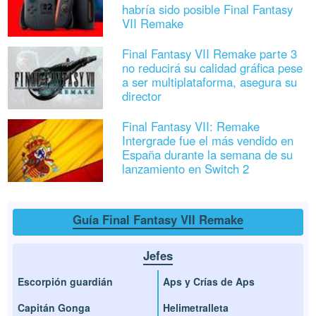
habría sido posible Final Fantasy
VII Remake
Final Fantasy VII Remake parte 3
no reducirá su calidad gráfica pese
a ser multiplataforma, asegura su
director
Final Fantasy VII: Remake
Intergrade fue el más vendido en
España durante la semana de su
lanzamiento en Switch 2
Guía Final Fantasy VII Remake
Jefes
Escorpión guardián
Aps y Crías de Aps
Capitán Gonga
Helimetralleta