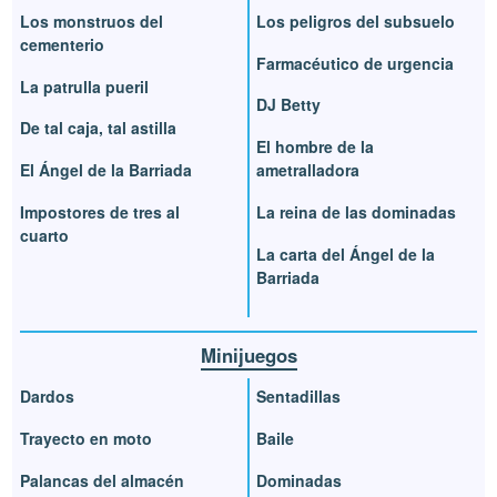
Los monstruos del
Los peligros del subsuelo
cementerio
Farmacéutico de urgencia
La patrulla pueril
DJ Betty
De tal caja, tal astilla
El hombre de la
El Ángel de la Barriada
ametralladora
Impostores de tres al
La reina de las dominadas
cuarto
La carta del Ángel de la
Barriada
Minijuegos
Dardos
Sentadillas
Trayecto en moto
Baile
Palancas del almacén
Dominadas