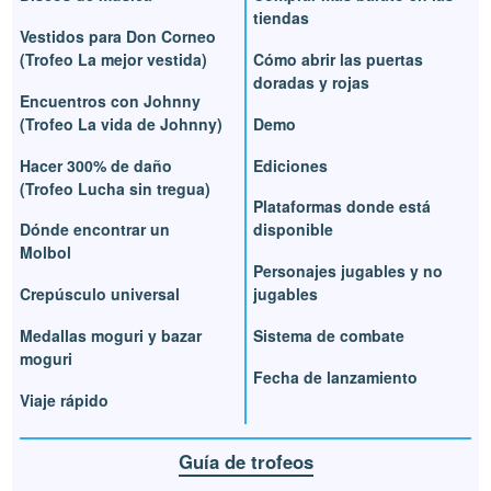
tiendas
Vestidos para Don Corneo
(Trofeo La mejor vestida)
Cómo abrir las puertas
doradas y rojas
Encuentros con Johnny
(Trofeo La vida de Johnny)
Demo
Hacer 300% de daño
Ediciones
(Trofeo Lucha sin tregua)
Plataformas donde está
Dónde encontrar un
disponible
Molbol
Personajes jugables y no
Crepúsculo universal
jugables
Medallas moguri y bazar
Sistema de combate
moguri
Fecha de lanzamiento
Viaje rápido
Guía de trofeos