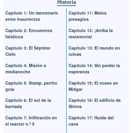
Historia
Capítulo 1: Un mercenario
Capítulo 11: Malos
entre insurrectos
presagios
Capítulo 2: Encuentros
Capítulo 12: ¡Arriba la
fatídicos
resistencia!
Capítulo 3: El Séptimo
Capítulo 13: El mundo en
Cielo
ruinas
Capítulo 4: Misión a
Capítulo 14: Sin perder la
medianoche
esperanza
Capítulo 5: Stamp, perrito
Capítulo 15: El ocaso en
guía
Midgar
Capítulo 6: El sol de la
Capítulo 16: El edificio de
barriada
Shinra
Capítulo 7: Infiltración en
Capítulo 17: Huida del
el reactor n.º 5
caos