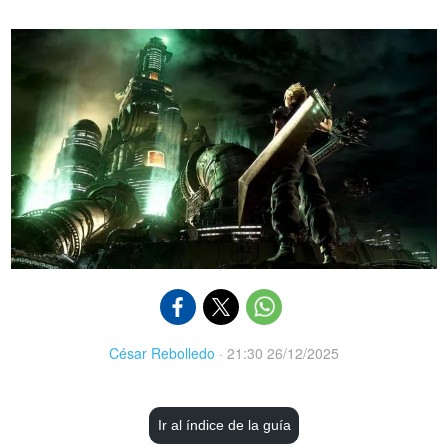
César Rebolledo
·
21:30 26/12/2025
Ir al índice de la guía