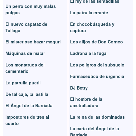
El rey de las sentadillas
Un perro con muy malas
pulgas
La patrulla errante
El nuevo capataz de
En chocobúsqueda y
Tallaga
captura
El misterioso bazar moguri
Los alijos de Don Corneo
Máquinas de matar
Ladrona a la fuga
Los monstruos del
Los peligros del subsuelo
cementerio
Farmacéutico de urgencia
La patrulla pueril
DJ Betty
De tal caja, tal astilla
El hombre de la
El Ángel de la Barriada
ametralladora
Impostores de tres al
La reina de las dominadas
cuarto
La carta del Ángel de la
Barriada