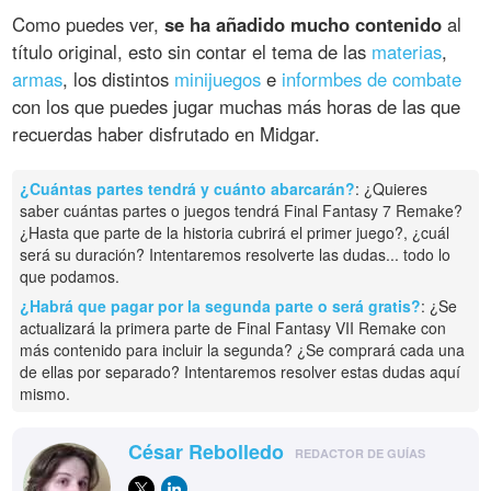
Como puedes ver,
se ha añadido mucho contenido
al
título original, esto sin contar el tema de las
materias
,
armas
, los distintos
minijuegos
e
informbes de combate
con los que puedes jugar muchas más horas de las que
recuerdas haber disfrutado en Midgar.
¿Cuántas partes tendrá y cuánto abarcarán?
: ¿Quieres
saber cuántas partes o juegos tendrá Final Fantasy 7 Remake?
¿Hasta que parte de la historia cubrirá el primer juego?, ¿cuál
será su duración? Intentaremos resolverte las dudas... todo lo
que podamos.
¿Habrá que pagar por la segunda parte o será gratis?
: ¿Se
actualizará la primera parte de Final Fantasy VII Remake con
más contenido para incluir la segunda? ¿Se comprará cada una
de ellas por separado? Intentaremos resolver estas dudas aquí
mismo.
César Rebolledo
REDACTOR DE GUÍAS