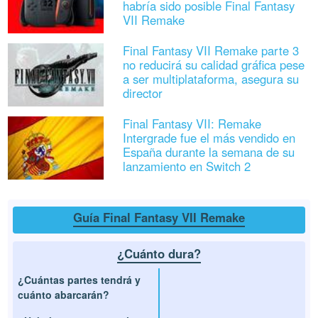
habría sido posible Final Fantasy
VII Remake
Final Fantasy VII Remake parte 3
no reducirá su calidad gráfica pese
a ser multiplataforma, asegura su
director
Final Fantasy VII: Remake
Intergrade fue el más vendido en
España durante la semana de su
lanzamiento en Switch 2
Guía Final Fantasy VII Remake
¿Cuánto dura?
¿Cuántas partes tendrá y
cuánto abarcarán?