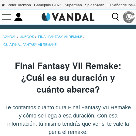
Peter Jackson
Gameplay GTA 6
Superman
Spider-Man
El Señor de los A
VANDAL
JUEGOS
FINAL FANTASY VII REMAKE
GUÍA FINAL FANTASY VII REMAKE
Final Fantasy VII Remake:
¿Cuál es su duración y
cuánto abarca?
Te contamos cuánto dura Final Fantasy VII Remake
y cómo se llega a esa duración. Con esa
información, tú mismo tendrás que ver si te vale la
pena el remake.