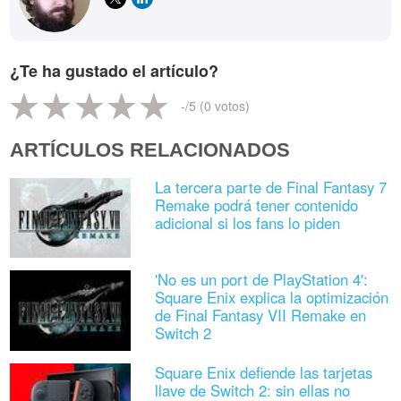
¿Te ha gustado el artículo?
-
/5 (
0
votos)
ARTÍCULOS RELACIONADOS
La tercera parte de Final Fantasy 7
Remake podrá tener contenido
adicional si los fans lo piden
'No es un port de PlayStation 4':
Square Enix explica la optimización
de Final Fantasy VII Remake en
Switch 2
Square Enix defiende las tarjetas
llave de Switch 2: sin ellas no