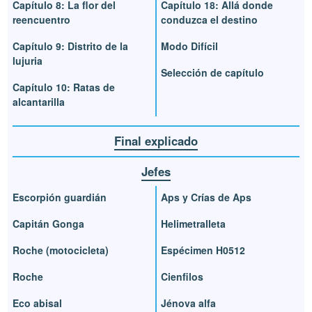
Capítulo 8: La flor del
Capítulo 18: Allá donde
reencuentro
conduzca el destino
Capítulo 9: Distrito de la
Modo Difícil
lujuria
Selección de capítulo
Capítulo 10: Ratas de
alcantarilla
Final explicado
Jefes
Escorpión guardián
Aps y Crías de Aps
Capitán Gonga
Helimetralleta
Roche (motocicleta)
Espécimen H0512
Roche
Cienfilos
Eco abisal
Jénova alfa