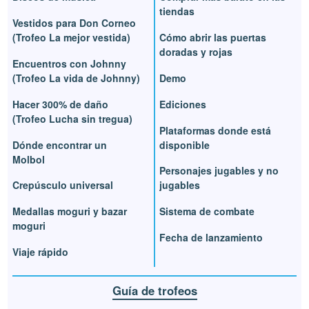
tiendas
Vestidos para Don Corneo
(Trofeo La mejor vestida)
Cómo abrir las puertas
doradas y rojas
Encuentros con Johnny
(Trofeo La vida de Johnny)
Demo
Hacer 300% de daño
Ediciones
(Trofeo Lucha sin tregua)
Plataformas donde está
Dónde encontrar un
disponible
Molbol
Personajes jugables y no
Crepúsculo universal
jugables
Medallas moguri y bazar
Sistema de combate
moguri
Fecha de lanzamiento
Viaje rápido
Guía de trofeos