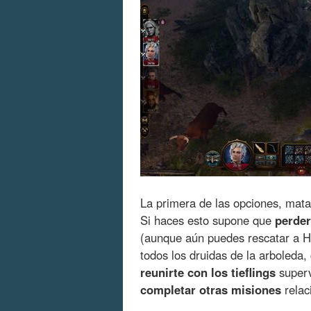
La primera de las opciones, mata
Si haces esto supone que
perder
(aunque aún puedes rescatar a Ha
todos los druidas de la arboleda, 
reunirte con los tieflings
superv
completar otras misiones
relac