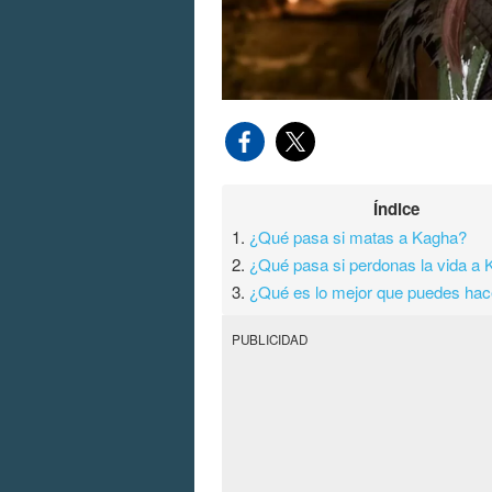
Índice
1.
¿Qué pasa si matas a Kagha?
2.
¿Qué pasa si perdonas la vida a
3.
¿Qué es lo mejor que puedes hac
PUBLICIDAD