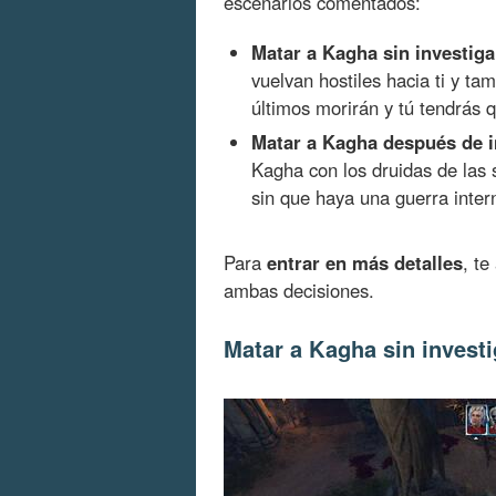
escenarios comentados:
Matar a Kagha sin investiga
vuelvan hostiles hacia ti y ta
últimos morirán y tú tendrás q
Matar a Kagha después de i
Kagha con los druidas de las 
sin que haya una guerra inter
Para
entrar en más detalles
, t
ambas decisiones.
Matar a Kagha sin investi