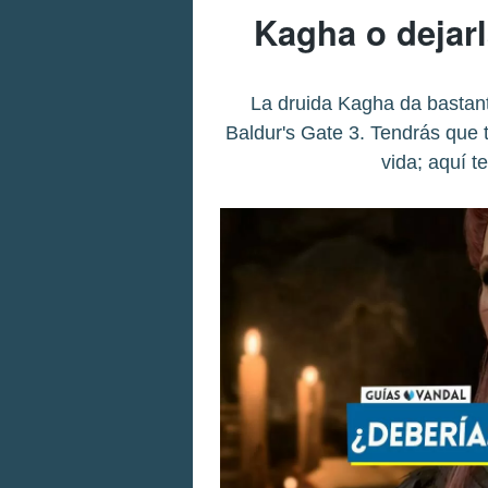
Kagha o dejar
La druida Kagha da bastan
Baldur's Gate 3. Tendrás que t
vida; aquí t