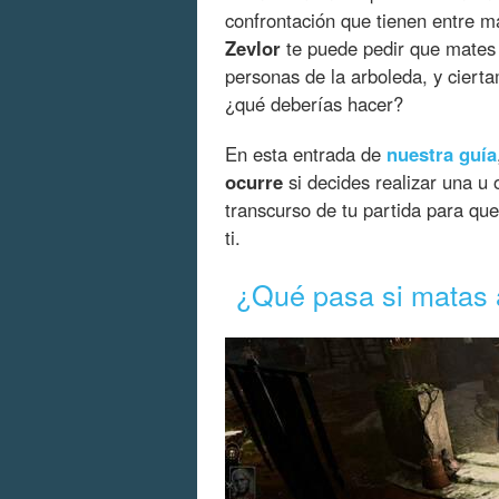
confrontación que tienen entre 
Zevlor
te puede pedir que mates 
personas de la arboleda, y ciert
¿qué deberías hacer?
En esta entrada de
nuestra guía
ocurre
si decides realizar una u 
transcurso de tu partida para q
ti.
¿Qué pasa si matas