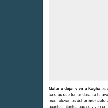
Matar o dejar vivir a Kagha
es 
tendrás que tomar durante tu av
más relevantes del
primer acto
d
acontecimientos que se viven en