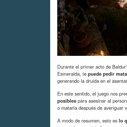
Durante el primer acto de Baldur'
Esmeralda, te
puede pedir mata
generando la druida en el asentam
En este sentido, el juego nos pr
posibles
para asesinar al person
o matarla después de averiguar v
A modo de resumen, esto es
lo 