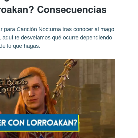
roakan? Consecuencias
ar para Canción Nocturna tras conocer al mago
3, aquí te desvelamos qué ocurre dependiendo
de lo que hagas.