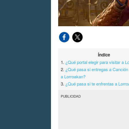
Índice
1.
¿Qué portal elegir para visitar a 
2.
¿Qué pasa si entregas a Canción
a Lorroakan?
3.
¿Qué pasa si te enfrentas a Lorr
PUBLICIDAD