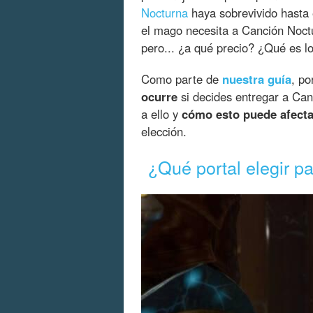
Nocturna
haya sobrevivido hasta e
el mago necesita a Canción Noc
pero... ¿a qué precio? ¿Qué es l
Como parte de
nuestra guía
, po
ocurre
si decides entregar a Can
a ello y
cómo esto puede afecta
elección.
¿Qué portal elegir pa