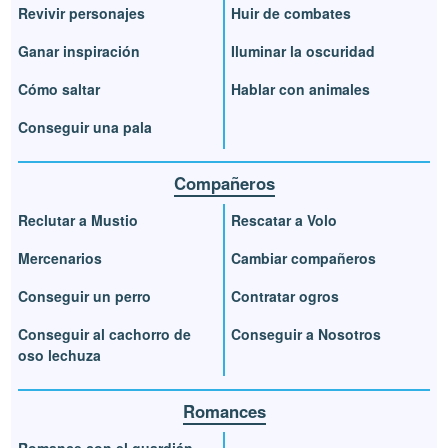
Revivir personajes
Huir de combates
Ganar inspiración
Iluminar la oscuridad
Cómo saltar
Hablar con animales
Conseguir una pala
Compañeros
Reclutar a Mustio
Rescatar a Volo
Mercenarios
Cambiar compañeros
Conseguir un perro
Contratar ogros
Conseguir al cachorro de
Conseguir a Nosotros
oso lechuza
Romances
Romance con el guardián