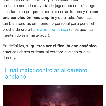
probablemente la mayoría de jugadores querrán lograr,
sino también porque te permite cerrar tramas y
ofrece
una conclusión más amplia
y detallada. Además,
también tendrás un momento personal para poner el
broche de oro a tu
relación romántica
(si es que has
mantenido una hasta aquí).
En definitiva,
si quieres ver el final bueno canónico
,
entonces debes ordenar al cerebro anciano que se
destruya.
Final malo: controlar al cerebro
anciano