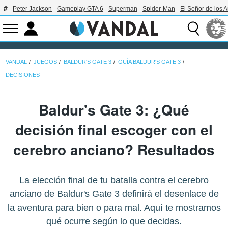
Peter Jackson
Gameplay GTA 6
Superman
Spider-Man
El Señor de los A
VANDAL
JUEGOS
BALDUR'S GATE 3
GUÍA BALDUR'S GATE 3
DECISIONES
Baldur's Gate 3: ¿Qué
decisión final escoger con el
cerebro anciano? Resultados
La elección final de tu batalla contra el cerebro
anciano de Baldur's Gate 3 definirá el desenlace de
la aventura para bien o para mal. Aquí te mostramos
qué ocurre según lo que decidas.