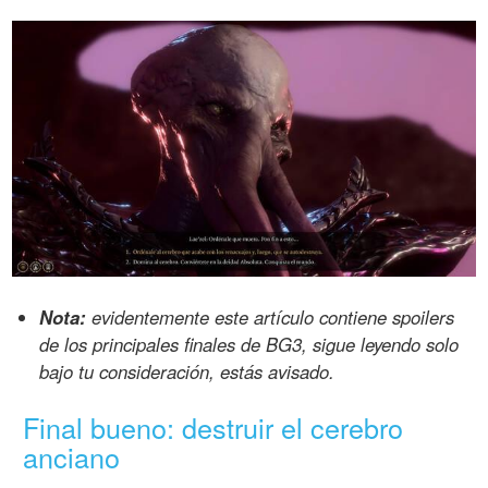
Nota:
evidentemente este artículo contiene spoilers
de los principales finales de BG3, sigue leyendo solo
bajo tu consideración, estás avisado.
Final bueno: destruir el cerebro
anciano