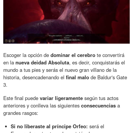
Escoger la opción de
dominar el cerebro
te convertirá
en la
nueva deidad Absoluta
, es decir, conquistarás el
mundo a tus pies y serás el nuevo gran villano de la
historia, desencadenando el
final malo
de Baldur's Gate
3.
Este final puede
variar ligeramente
según tus actos
anteriores y conlleva las siguientes
consecuencias
a
grandes rasgos:
Si no liberaste al príncipe Orfeo:
será el