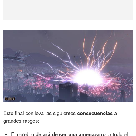
Este final conlleva las siguientes
consecuencias
a
grandes rasgos:
El cerebro
dejará de ser una amenaza
para todo el