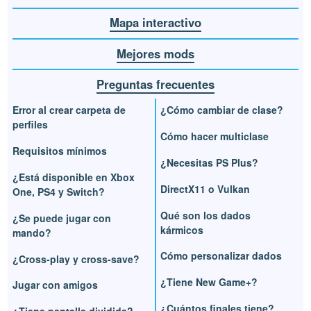
Mapa interactivo
Mejores mods
Preguntas frecuentes
Error al crear carpeta de
¿Cómo cambiar de clase?
perfiles
Cómo hacer multiclase
Requisitos mínimos
¿Necesitas PS Plus?
¿Está disponible en Xbox
DirectX11 o Vulkan
One, PS4 y Switch?
Qué son los dados
¿Se puede jugar con
kármicos
mando?
Cómo personalizar dados
¿Cross-play y cross-save?
¿Tiene New Game+?
Jugar con amigos
¿Cuántos finales tiene?