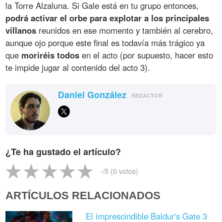
la Torre Alzaluna. Si Gale está en tu grupo entonces,
podrá activar el orbe para explotar a los principales
villanos
reunidos en ese momento y también al cerebro,
aunque ojo porque este final es todavía más trágico ya
que
moriréis todos
en el acto (por supuesto, hacer esto
te impide jugar al contenido del acto 3).
Daniel González
REDACTOR
¿Te ha gustado el artículo?
-
/5 (
0
votos)
ARTÍCULOS RELACIONADOS
El imprescindible Baldur's Gate 3