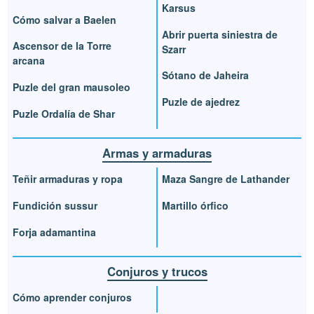
Karsus
Cómo salvar a Baelen
Abrir puerta siniestra de
Ascensor de la Torre
Szarr
arcana
Sótano de Jaheira
Puzle del gran mausoleo
Puzle de ajedrez
Puzle Ordalía de Shar
Armas y armaduras
Teñir armaduras y ropa
Maza Sangre de Lathander
Fundición sussur
Martillo órfico
Forja adamantina
Conjuros y trucos
Cómo aprender conjuros