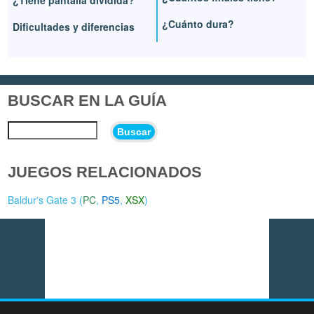
¿Tiene pantalla dividida?
¿Cuánto dura?
Dificultades y diferencias
BUSCAR EN LA GUÍA
Buscar
JUEGOS RELACIONADOS
Baldur's Gate 3 (
PC
,
PS5
,
XSX
)