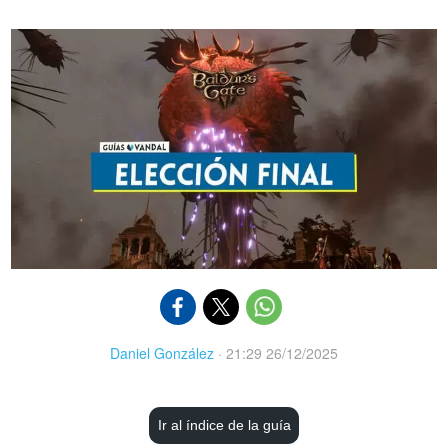
Daniel González
·
21:29 26/12/2025
Ir al índice de la guía