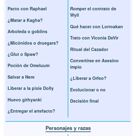
Pacto con Raphael
Romper el contrato de
Wyll
¿Matar a Kagha?
Qué hacer con Lorroakan
Arboleda o goblins
Trato con Viconia DeVir
¿Micónidos o druegars?
Ritual del Cazador
¿Glut o Spaw?
Convertirse en Asesino
Poción de Omeluum
impío
Salvar a Nere
¿Liberar a Orfeo?
Liberar a la pixie Dolly
Evolucionar o no
Huevo githyanki
Decisión final
¿Entregar el artefacto?
Personajes y razas