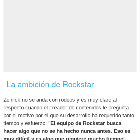
La ambición de Rockstar
Zelnick no se anda con rodeos y es muy claro al
respecto cuando el creador de contenidos le pregunta
por el motivo por el que su desarrollo ha requerido tanto
tiempo y esfuerzo: "
El equipo de Rockstar busca
hacer algo que no se ha hecho nunca antes. Eso es
muy difícil y es algo que requiere mucho tiempo
".