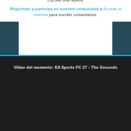
Escribe una réplica:
Regístrate y participa en nuestra comunidad
o
Accede al
sistema
para escribir comentarios.
Vídeo del momento: EA Sports FC 27 - The Grounds