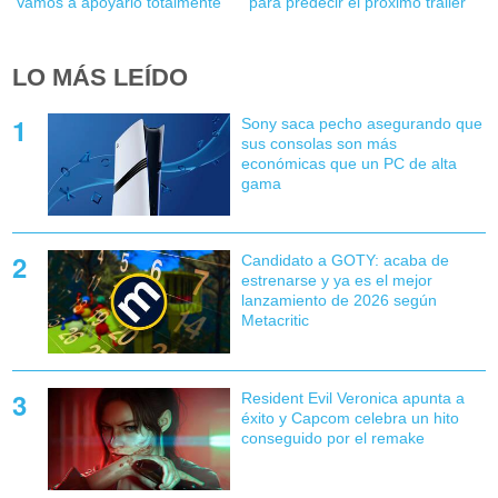
'Vamos a apoyarlo totalmente'
para predecir el próximo tráiler
LO MÁS LEÍDO
Sony saca pecho asegurando que
sus consolas son más
económicas que un PC de alta
gama
Candidato a GOTY: acaba de
estrenarse y ya es el mejor
lanzamiento de 2026 según
Metacritic
Resident Evil Veronica apunta a
éxito y Capcom celebra un hito
conseguido por el remake