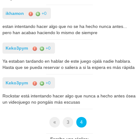
ikhamon
+0
estan intentando hacer algo que no se ha hecho nunca antes...
pero han acabao haciendo lo mismo de siempre
Keko3pym
+0
Ya estaban tardando en hablar de este juego ojalá nadie hablara.
Hasta que se pueda reservar o saliera a si la espera es más rápida
Keko3pym
+0
Rockstar está intentando hacer algo que nunca a hecho antes ósea
un videojuego no pongáis más escusas
«
3
4