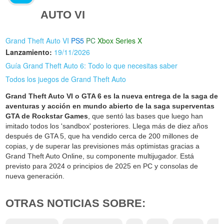
AUTO VI
Grand Theft Auto VI
PS5
PC
Xbox Series X
Lanzamiento:
19/11/2026
Guía Grand Theft Auto 6: Todo lo que necesitas saber
Todos los juegos de Grand Theft Auto
Grand Theft Auto VI o GTA 6 es la nueva entrega de la saga de
aventuras y acción en mundo abierto de la saga superventas
GTA de Rockstar Games
, que sentó las bases que luego han
imitado todos los 'sandbox' posteriores. Llega más de diez años
después de GTA 5, que ha vendido cerca de 200 millones de
copias, y de superar las previsiones más optimistas gracias a
Grand Theft Auto Online, su componente multijugador. Está
previsto para 2024 o principios de 2025 en PC y consolas de
nueva generación.
OTRAS NOTICIAS SOBRE: