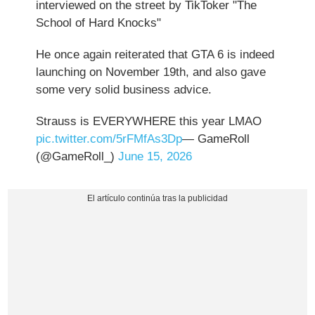
interviewed on the street by TikToker "The
School of Hard Knocks"
He once again reiterated that GTA 6 is indeed
launching on November 19th, and also gave
some very solid business advice.
Strauss is EVERYWHERE this year LMAO
pic.twitter.com/5rFMfAs3Dp
— GameRoll
(@GameRoll_)
June 15, 2026