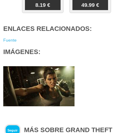
8.19 €
49.99 €
ENLACES RELACIONADOS:
Fuente
IMÁGENES:
MÁS SOBRE GRAND THEFT
Seguir