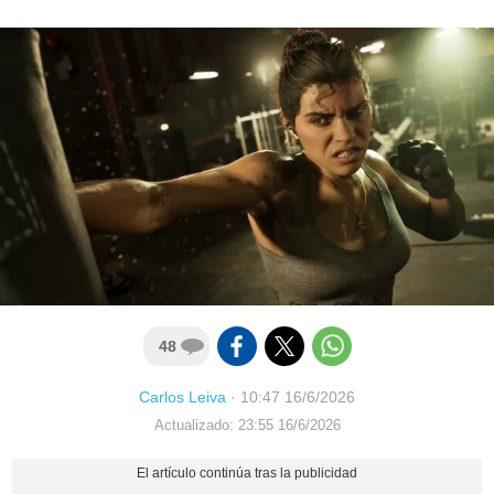
48
Carlos Leiva
·
10:47 16/6/2026
Actualizado: 23:55 16/6/2026