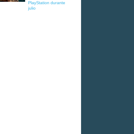
PlayStation durante
julio