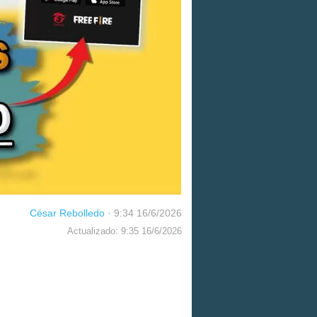
César Rebolledo
·
9:34 16/6/2026
Actualizado: 9:35 16/6/2026