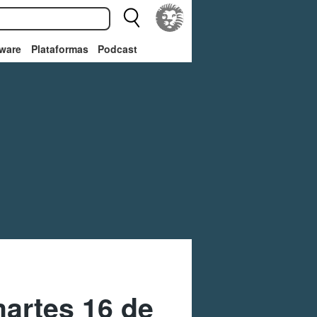
ware
Plataformas
Podcast
artes 16 de