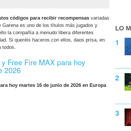
stos códigos para recibir recompensas
variadas
e Garena es uno de los títulos más jugados y
LO M
llo la compañía a menudo libera diferentes
d. Si queréis haceros con ellos, daos prisa, en
s
todos.
 y Free Fire MAX para hoy
de 2026
para hoy martes 16 de junio de 2026 en Europa