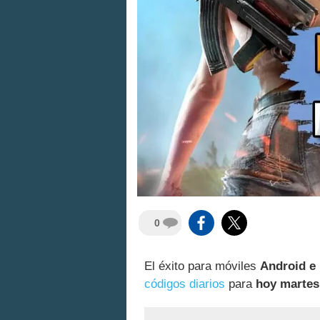
0
El éxito para móviles
Android e
códigos diarios
para
hoy martes