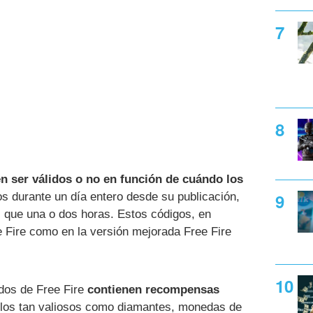
n ser válidos o no en función de cuándo los
os durante un día entero desde su publicación,
 que una o dos horas. Estos códigos, en
ee Fire como en la versión mejorada Free Fire
ados de Free Fire
contienen recompensas
ulos tan valiosos como diamantes, monedas de