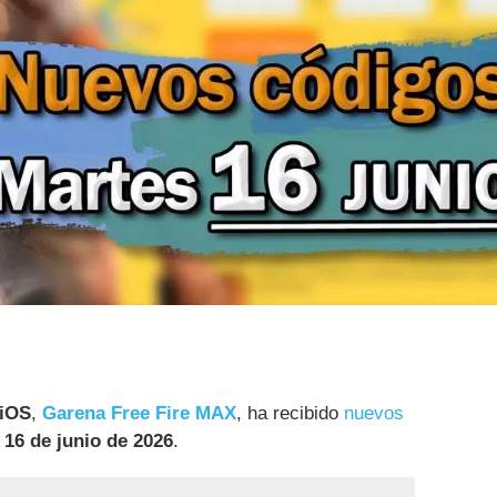
 iOS
,
Garena Free Fire MAX
, ha recibido
nuevos
 16 de junio de 2026
.