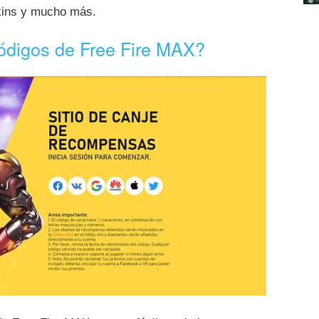
skins y mucho más.
ódigos de Free Fire MAX?