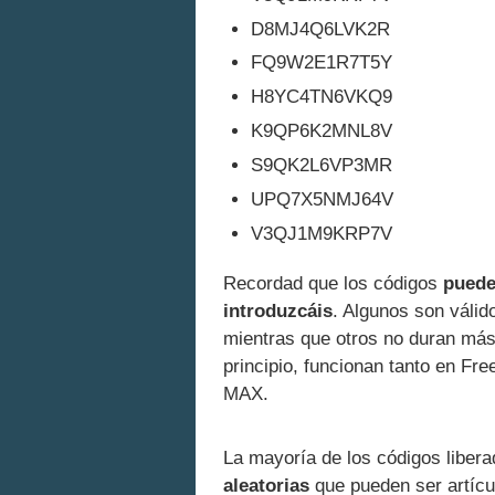
D8MJ4Q6LVK2R
FQ9W2E1R7T5Y
H8YC4TN6VKQ9
K9QP6K2MNL8V
S9QK2L6VP3MR
UPQ7X5NMJ64V
V3QJ1M9KRP7V
Recordad que los códigos
puede
introduzcáis
. Algunos son válid
mientras que otros no duran más
principio, funcionan tanto en Fr
MAX.
La mayoría de los códigos liber
aleatorias
que pueden ser artíc