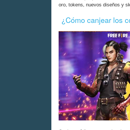
oro, tokens, nuevos diseños y 
¿Cómo canjear los c