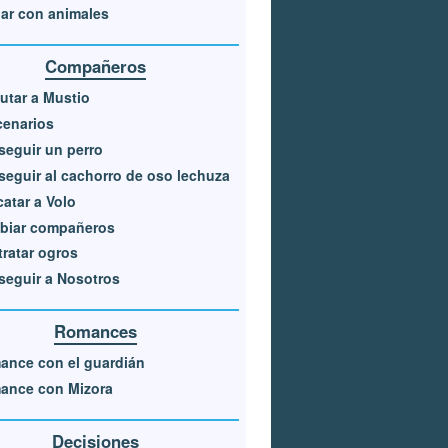
ar con animales
Compañeros
utar a Mustio
cenarios
eguir un perro
eguir al cachorro de oso lechuza
atar a Volo
biar compañeros
ratar ogros
eguir a Nosotros
Romances
ance con el guardián
ance con Mizora
Decisiones