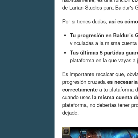
de Larian Studios para Baldur's 
Por si tienes dudas,
así es cómo
Tu progresión en Baldur's G
vinculadas a la misma cuenta 
Tus últimas 5 partidas guar
plataforma en la que vayas a 
Es importante recalcar que, obvia
progresión cruzada
es necesaria
correctamente
a tu plataforma 
cuando uses
la misma cuenta d
plataforma, no deberías tener pr
dejado.