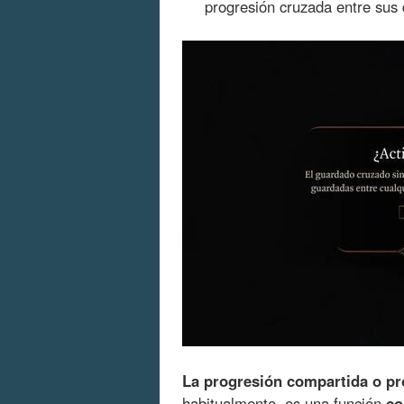
progresión cruzada entre sus 
La progresión compartida o p
habitualmente, es una función
co