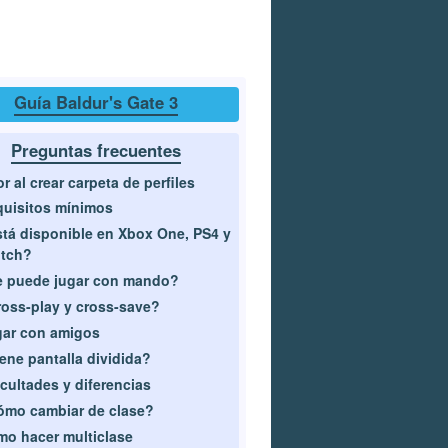
Guía Baldur's Gate 3
Preguntas frecuentes
or al crear carpeta de perfiles
uisitos mínimos
tá disponible en Xbox One, PS4 y
itch?
 puede jugar con mando?
oss-play y cross-save?
ar con amigos
ene pantalla dividida?
icultades y diferencias
mo cambiar de clase?
o hacer multiclase