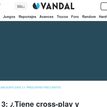
e
Más ↓
Juegos
Reportajes
Avances
Trucos
Foro
Random
Hard
 BALDUR'S GATE 3
PREGUNTAS FRECUENTES
 3: ¿Tiene cross-play y