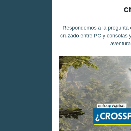
c
Respondemos a la pregunta de
cruzado entre PC y consolas y
aventura