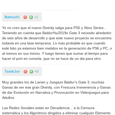
Battushi
+1
Yo no creo que el nuevo Divinity salga para PS5 y Xbox Series...
Teniendo en cuenta que Baldur%u2019s Gate 3 necesito alrededor
de seis años de desarrollo y que este nuevo proyecto se encuentra
todavia en una fase temprana. Lo más probable es que cuando
esté listo ya estemos bien metidos en la generación de PS6 y PC, o
al menos en sus inicios. Y luego tienes que sumar el tiempo para
hacer el port en consola, que no se hace de un dia para otro.
TarekJor
+0
Muy grandes los de Larian y Juegazo Baldur's Gate 3, muchas
Ganas de ver ese gran Divinity, con Frescura Irreverencia y Ganas
de dar Evolución en Narrativa y Provocación en Videojuegos para
Adultos.
Las Redes Sociales están en Decadencia... a la Censura
sistemática y los Algoritmos dirigidos a eliminar cualquier Elemento