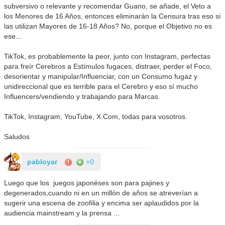
subversivo o relevante y recomendar Guano, se añade, el Veto a
los Menores de 16 Años, entonces eliminarán la Censura tras eso si
las utilizan Mayores de 16-18 Años? No, porque el Objetivo no es
ese...
TikTok, es probablemente la peor, junto con Instagram, perfectas
para freír Cerebros a Estímulos fugaces, distraer, perder el Foco,
desorientar y manipular/Influenciar, con un Consumo fugaz y
unidireccional que es terrible para el Cerebro y eso sí mucho
Influencers/vendiendo y trabajando para Marcas.
TikTok, Instagram, YouTube, X.Com, todas para vosotros.
Saludos
pabloyar
+0
Luego que los juegos japonéses son para pajines y
degenerados,cuando ni en un millón de años se atreverían a
sugerir una escena de zoofilia y encima ser aplaudidos por la
audiencia mainstream y la prensa ...