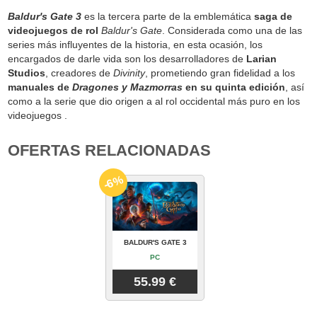
Baldur's Gate 3
es la tercera parte de la emblemática
saga de
videojuegos de rol
Baldur's Gate
. Considerada como una de las
series más influyentes de la historia, en esta ocasión, los
encargados de darle vida son los desarrolladores de
Larian
Studios
, creadores de
Divinity
, prometiendo gran fidelidad a los
manuales de
Dragones y Mazmorras
en su quinta edición
, así
como a la serie que dio origen a al rol occidental más puro en los
videojuegos .
OFERTAS RELACIONADAS
-6%
BALDUR'S GATE 3
PC
55.99 €