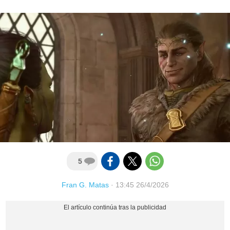
5
Fran G. Matas
·
13:45 26/4/2026