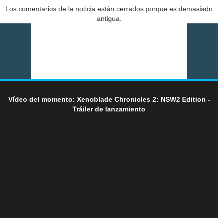
Los comentarios de la noticia están cerrados porque es demasiado
antigua.
Vídeo del momento: Xenoblade Chronicles 2: NSW2 Edition -
Tráiler de lanzamiento