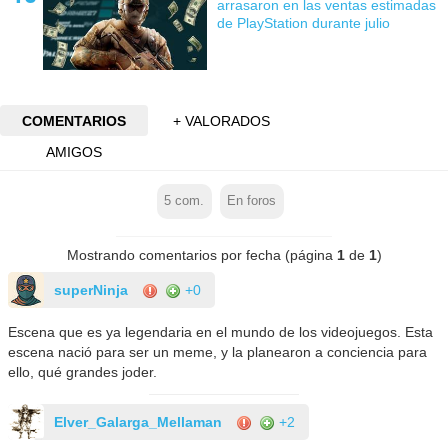
arrasaron en las ventas estimadas
de PlayStation durante julio
COMENTARIOS
+ VALORADOS
AMIGOS
5
com.
En foros
Mostrando comentarios por fecha (página
1
de
1
)
superNinja
+0
Escena que es ya legendaria en el mundo de los videojuegos. Esta
escena nació para ser un meme, y la planearon a conciencia para
ello, qué grandes joder.
Elver_Galarga_Mellaman
+2