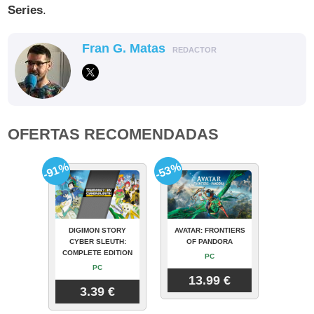
Series
.
Fran G. Matas
REDACTOR
OFERTAS RECOMENDADAS
-91%
-53%
DIGIMON STORY
AVATAR: FRONTIERS
CYBER SLEUTH:
OF PANDORA
COMPLETE EDITION
PC
PC
13.99 €
3.39 €