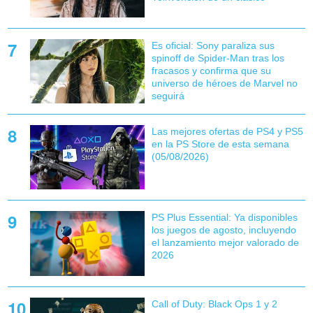
Es oficial: Sony paraliza sus
spinoff de Spider-Man tras los
fracasos y confirma que su
universo de héroes de Marvel no
seguirá
Las mejores ofertas de PS4 y PS5
en la PS Store de esta semana
(05/08/2026)
PS Plus Essential: Ya disponibles
los juegos de agosto, incluyendo
el lanzamiento mejor valorado de
2026
Call of Duty: Black Ops 1 y 2