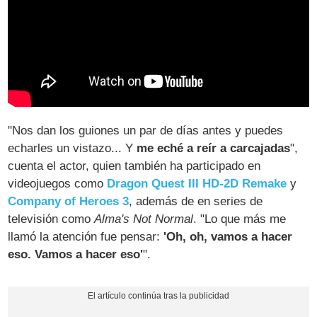
"Nos dan los guiones un par de días antes y puedes
echarles un vistazo... Y
me eché a reír a carcajadas
",
cuenta el actor, quien también ha participado en
videojuegos como
Dragon Quest III HD-2D Remake
y
Company of Heroes 3
, además de en series de
televisión como
Alma's Not Normal
. "Lo que más me
llamó la atención fue pensar:
'Oh, oh, vamos a hacer
eso. Vamos a hacer eso'
".