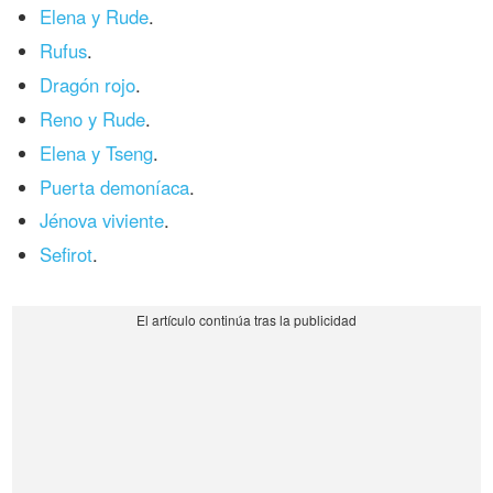
Elena y Rude
.
Rufus
.
Dragón rojo
.
Reno y Rude
.
Elena y Tseng
.
Puerta demoníaca
.
Jénova viviente
.
Sefirot
.