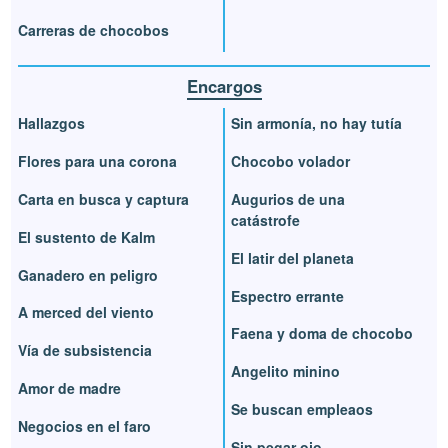
Carreras de chocobos
Encargos
Hallazgos
Sin armonía, no hay tutía
Flores para una corona
Chocobo volador
Carta en busca y captura
Augurios de una
catástrofe
El sustento de Kalm
El latir del planeta
Ganadero en peligro
Espectro errante
A merced del viento
Faena y doma de chocobo
Vía de subsistencia
Angelito minino
Amor de madre
Se buscan empleaos
Negocios en el faro
Sin pegar ojo