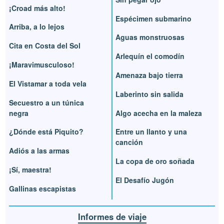
¡Croad más alto!
Espécimen submarino
Arriba, a lo lejos
Aguas monstruosas
Cita en Costa del Sol
Arlequín el comodín
¡Maravimusculoso!
Amenaza bajo tierra
El Vistamar a toda vela
Laberinto sin salida
Secuestro a un túnica
negra
Algo acecha en la maleza
¿Dónde está Piquito?
Entre un llanto y una
canción
Adiós a las armas
La copa de oro soñada
¡Sí, maestra!
El Desafío Jugón
Gallinas escapistas
Informes de viaje