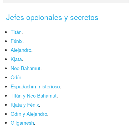
Jefes opcionales y secretos
Titán
.
Fénix
.
Alejandro
.
Kjata
.
Neo Bahamut
.
Odín
.
Espadachín misterioso
.
Titán y Neo Bahamut
.
Kjata y Fénix
.
Odín y Alejandro
.
Gilgamesh
.