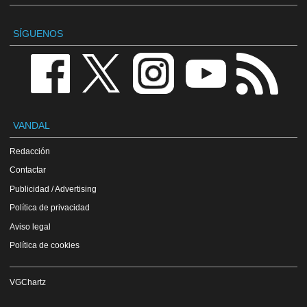
SÍGUENOS
VANDAL
Redacción
Contactar
Publicidad / Advertising
Política de privacidad
Aviso legal
Política de cookies
VGChartz