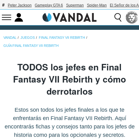
Peter Jackson
Gameplay GTA 6
Superman
Spider-Man
El Señor de los A
VANDAL
JUEGOS
FINAL FANTASY VII REBIRTH
GUÍA FINAL FANTASY VII REBIRTH
TODOS los jefes en Final
Fantasy VII Rebirth y cómo
derrotarlos
Estos son todos los jefes finales a los que te
enfrentarás en Final Fantasy VII Rebirth. Aquí
encontrarás fichas y consejos tanto para los jefes de
historia como para los opcionales y secretos.