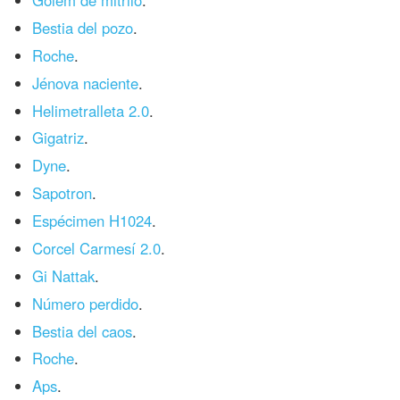
Gólem de mitrilo
.
Bestia del pozo
.
Roche
.
Jénova naciente
.
Helimetralleta 2.0
.
Gigatriz
.
Dyne
.
Sapotron
.
Espécimen H1024
.
Corcel Carmesí 2.0
.
Gi Nattak
.
Número perdido
.
Bestia del caos
.
Roche
.
Aps
.