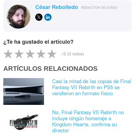
César Rebolledo
REDACTOR DE GUÍAS
¿Te ha gustado el artículo?
-
/5 (
0
votos)
ARTÍCULOS RELACIONADOS
Casi la mitad de las copias de Final
Fantasy VII Rebirth en PS5 se
vendieron en formato físico
No, Final Fantasy VII Rebirth no
incluye ningún homenaje a
Kingdom Hearts, confirma su
director