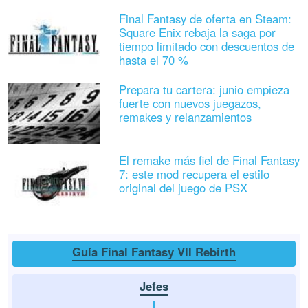
Final Fantasy de oferta en Steam:
Square Enix rebaja la saga por
tiempo limitado con descuentos de
hasta el 70 %
Prepara tu cartera: junio empieza
fuerte con nuevos juegazos,
remakes y relanzamientos
El remake más fiel de Final Fantasy
7: este mod recupera el estilo
original del juego de PSX
Guía Final Fantasy VII Rebirth
Jefes