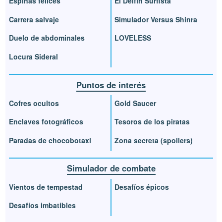
Espinas felices
El Delfín Surfista
Carrera salvaje
Simulador Versus Shinra
Duelo de abdominales
LOVELESS
Locura Sideral
Puntos de interés
Cofres ocultos
Gold Saucer
Enclaves fotográficos
Tesoros de los piratas
Paradas de chocobotaxi
Zona secreta (spoilers)
Simulador de combate
Vientos de tempestad
Desafíos épicos
Desafíos imbatibles