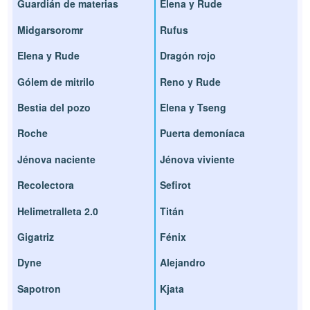
Guardián de materias
Elena y Rude
Midgarsoromr
Rufus
Elena y Rude
Dragón rojo
Gólem de mitrilo
Reno y Rude
Bestia del pozo
Elena y Tseng
Roche
Puerta demoníaca
Jénova naciente
Jénova viviente
Recolectora
Sefirot
Helimetralleta 2.0
Titán
Gigatriz
Fénix
Dyne
Alejandro
Sapotron
Kjata