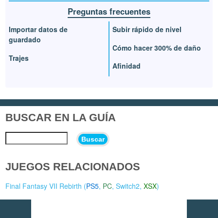
Preguntas frecuentes
Importar datos de
Subir rápido de nivel
guardado
Cómo hacer 300% de daño
Trajes
Afinidad
BUSCAR EN LA GUÍA
Buscar
JUEGOS RELACIONADOS
Final Fantasy VII Rebirth (
PS5
,
PC
,
Switch2
,
XSX
)