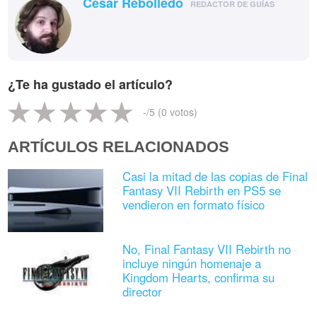
César Rebolledo
REDACTOR DE GUÍAS
¿Te ha gustado el artículo?
-
/5 (
0
votos)
ARTÍCULOS RELACIONADOS
Casi la mitad de las copias de Final
Fantasy VII Rebirth en PS5 se
vendieron en formato físico
No, Final Fantasy VII Rebirth no
incluye ningún homenaje a
Kingdom Hearts, confirma su
director