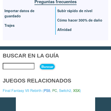
Preguntas frecuentes
Importar datos de
Subir rápido de nivel
guardado
Cómo hacer 300% de daño
Trajes
Afinidad
BUSCAR EN LA GUÍA
Buscar
JUEGOS RELACIONADOS
Final Fantasy VII Rebirth (
PS5
,
PC
,
Switch2
,
XSX
)