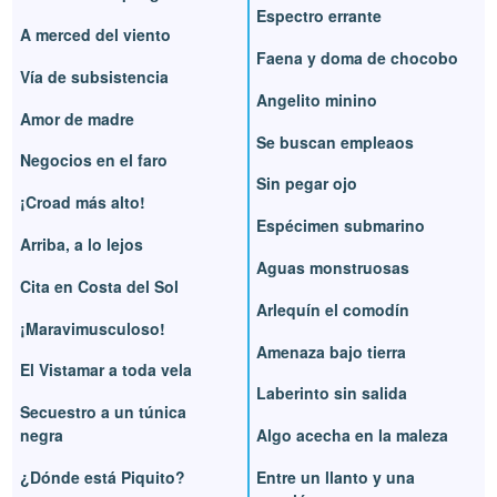
Espectro errante
A merced del viento
Faena y doma de chocobo
Vía de subsistencia
Angelito minino
Amor de madre
Se buscan empleaos
Negocios en el faro
Sin pegar ojo
¡Croad más alto!
Espécimen submarino
Arriba, a lo lejos
Aguas monstruosas
Cita en Costa del Sol
Arlequín el comodín
¡Maravimusculoso!
Amenaza bajo tierra
El Vistamar a toda vela
Laberinto sin salida
Secuestro a un túnica
negra
Algo acecha en la maleza
¿Dónde está Piquito?
Entre un llanto y una