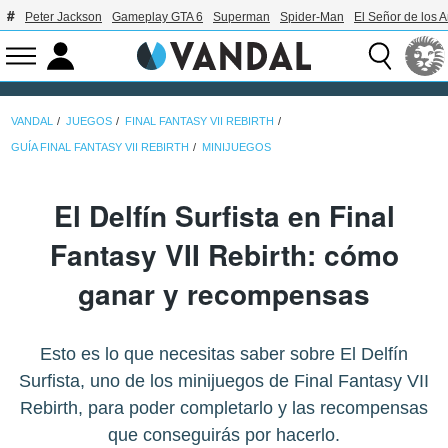
Peter Jackson
Gameplay GTA 6
Superman
Spider-Man
El Señor de los A
VANDAL
JUEGOS
FINAL FANTASY VII REBIRTH
GUÍA FINAL FANTASY VII REBIRTH
MINIJUEGOS
El Delfín Surfista en Final
Fantasy VII Rebirth: cómo
ganar y recompensas
Esto es lo que necesitas saber sobre El Delfín
Surfista, uno de los minijuegos de Final Fantasy VII
Rebirth, para poder completarlo y las recompensas
que conseguirás por hacerlo.