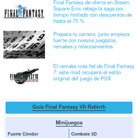
Final Fantasy de oferta en Steam:
Square Enix rebaja la saga por
tiempo limitado con descuentos de
hasta el 70 %
Prepara tu cartera: junio empieza
fuerte con nuevos juegazos,
remakes y relanzamientos
El remake más fiel de Final Fantasy
7: este mod recupera el estilo
original del juego de PSX
Guía Final Fantasy VII Rebirth
Minijuegos
Fuerte Cóndor
Combate 3D