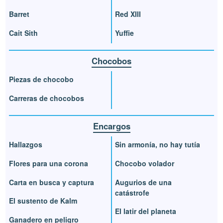
Barret
Red XIII
Cait Sith
Yuffie
Chocobos
Piezas de chocobo
Carreras de chocobos
Encargos
Hallazgos
Sin armonía, no hay tutía
Flores para una corona
Chocobo volador
Carta en busca y captura
Augurios de una
catástrofe
El sustento de Kalm
El latir del planeta
Ganadero en peligro