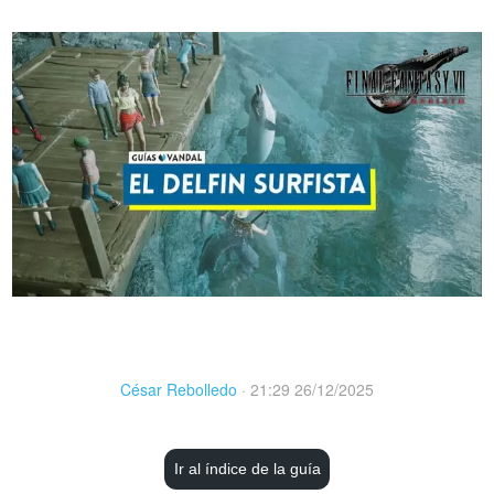
César Rebolledo
·
21:29 26/12/2025
Ir al índice de la guía