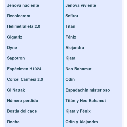
Jénova naciente
Jénova viviente
Recolectora
Sefirot
Helimetralleta 2.0
Titán
Gigatriz
Fénix
Dyne
Alejandro
Sapotron
Kjata
Espécimen H1024
Neo Bahamut
Corcel Carmesí 2.0
Odín
Gi Nattak
Espadachín misterioso
Número perdido
Titán y Neo Bahamut
Bestia del caos
Kjata y Fénix
Roche
Odín y Alejandro