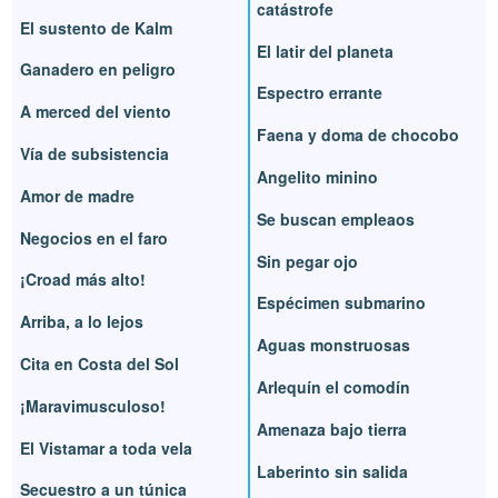
catástrofe
El sustento de Kalm
El latir del planeta
Ganadero en peligro
Espectro errante
A merced del viento
Faena y doma de chocobo
Vía de subsistencia
Angelito minino
Amor de madre
Se buscan empleaos
Negocios en el faro
Sin pegar ojo
¡Croad más alto!
Espécimen submarino
Arriba, a lo lejos
Aguas monstruosas
Cita en Costa del Sol
Arlequín el comodín
¡Maravimusculoso!
Amenaza bajo tierra
El Vistamar a toda vela
Laberinto sin salida
Secuestro a un túnica