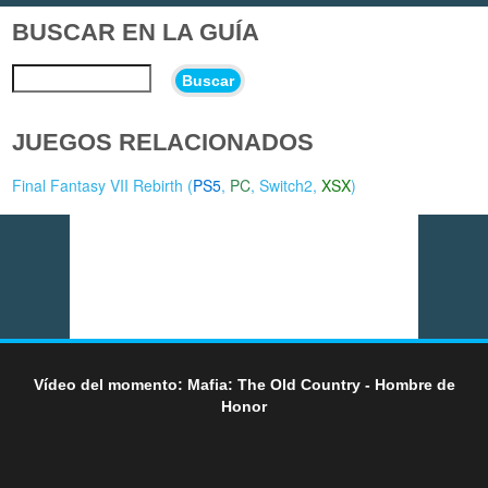
BUSCAR EN LA GUÍA
Buscar
JUEGOS RELACIONADOS
Final Fantasy VII Rebirth (
PS5
,
PC
,
Switch2
,
XSX
)
Vídeo del momento: Mafia: The Old Country - Hombre de
Honor