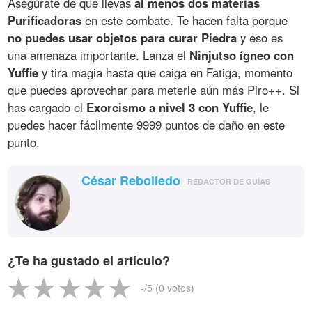
Asegúrate de que llevas
al menos dos materias
Purificadoras
en este combate. Te hacen falta porque
no puedes usar objetos para curar Piedra
y eso es
una amenaza importante. Lanza el
Ninjutso ígneo con
Yuffie
y tira magia hasta que caiga en Fatiga, momento
que puedes aprovechar para meterle aún más Piro++. Si
has cargado el
Exorcismo a nivel 3 con Yuffie
, le
puedes hacer fácilmente 9999 puntos de daño en este
punto.
César Rebolledo
REDACTOR DE GUÍAS
¿Te ha gustado el artículo?
-
/5 (
0
votos)