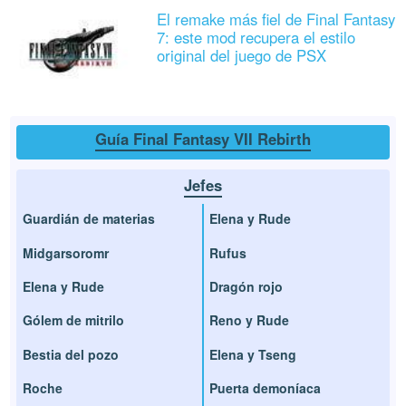
El remake más fiel de Final Fantasy
7: este mod recupera el estilo
original del juego de PSX
Guía Final Fantasy VII Rebirth
Jefes
Guardián de materias
Elena y Rude
Midgarsoromr
Rufus
Elena y Rude
Dragón rojo
Gólem de mitrilo
Reno y Rude
Bestia del pozo
Elena y Tseng
Roche
Puerta demoníaca