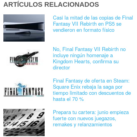
ARTÍCULOS RELACIONADOS
Casi la mitad de las copias de Final
Fantasy VII Rebirth en PS5 se
vendieron en formato físico
No, Final Fantasy VII Rebirth no
incluye ningún homenaje a
Kingdom Hearts, confirma su
director
Final Fantasy de oferta en Steam:
Square Enix rebaja la saga por
tiempo limitado con descuentos de
hasta el 70 %
Prepara tu cartera: junio empieza
fuerte con nuevos juegazos,
remakes y relanzamientos