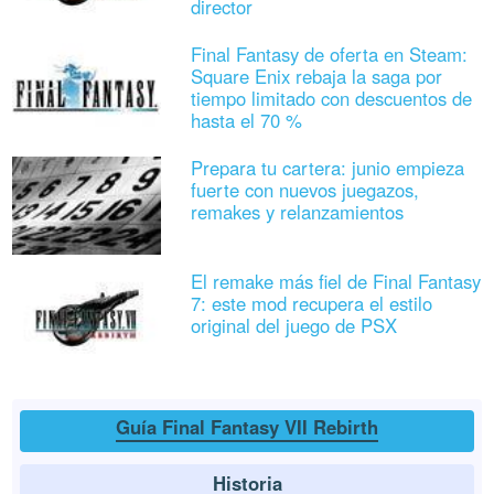
director
Final Fantasy de oferta en Steam:
Square Enix rebaja la saga por
tiempo limitado con descuentos de
hasta el 70 %
Prepara tu cartera: junio empieza
fuerte con nuevos juegazos,
remakes y relanzamientos
El remake más fiel de Final Fantasy
7: este mod recupera el estilo
original del juego de PSX
Guía Final Fantasy VII Rebirth
Historia