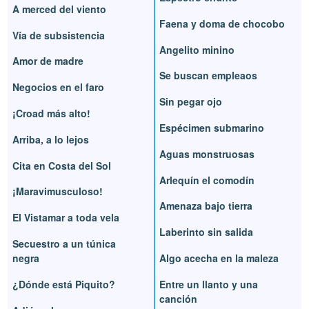
A merced del viento
Faena y doma de chocobo
Vía de subsistencia
Angelito minino
Amor de madre
Se buscan empleaos
Negocios en el faro
Sin pegar ojo
¡Croad más alto!
Espécimen submarino
Arriba, a lo lejos
Aguas monstruosas
Cita en Costa del Sol
Arlequín el comodín
¡Maravimusculoso!
Amenaza bajo tierra
El Vistamar a toda vela
Laberinto sin salida
Secuestro a un túnica
negra
Algo acecha en la maleza
¿Dónde está Piquito?
Entre un llanto y una
canción