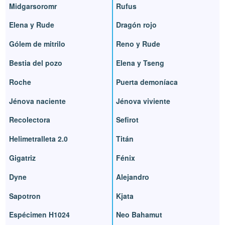
Midgarsoromr
Rufus
Elena y Rude
Dragón rojo
Gólem de mitrilo
Reno y Rude
Bestia del pozo
Elena y Tseng
Roche
Puerta demoníaca
Jénova naciente
Jénova viviente
Recolectora
Sefirot
Helimetralleta 2.0
Titán
Gigatriz
Fénix
Dyne
Alejandro
Sapotron
Kjata
Espécimen H1024
Neo Bahamut