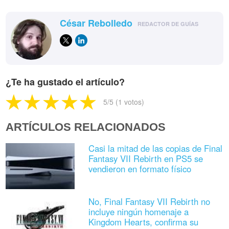
César Rebolledo
REDACTOR DE GUÍAS
¿Te ha gustado el artículo?
5
/5 (
1
votos)
ARTÍCULOS RELACIONADOS
Casi la mitad de las copias de Final
Fantasy VII Rebirth en PS5 se
vendieron en formato físico
No, Final Fantasy VII Rebirth no
incluye ningún homenaje a
Kingdom Hearts, confirma su