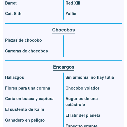
Barret
Red XIII
Cait Sith
Yuffie
Chocobos
Piezas de chocobo
Carreras de chocobos
Encargos
Hallazgos
Sin armonía, no hay tutía
Flores para una corona
Chocobo volador
Carta en busca y captura
Augurios de una
catástrofe
El sustento de Kalm
El latir del planeta
Ganadero en peligro
Espectro errante