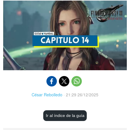
César Rebolledo
·
21:29 26/12/2025
Ir al índice de la guía