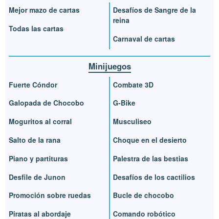
Mejor mazo de cartas
Desafíos de Sangre de la
reina
Todas las cartas
Carnaval de cartas
Minijuegos
Fuerte Cóndor
Combate 3D
Galopada de Chocobo
G-Bike
Moguritos al corral
Musculiseo
Salto de la rana
Choque en el desierto
Piano y partituras
Palestra de las bestias
Desfile de Junon
Desafíos de los cactilios
Promoción sobre ruedas
Bucle de chocobo
Piratas al abordaje
Comando robótico