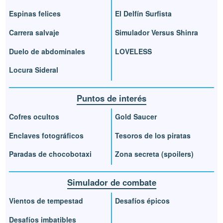
Espinas felices
El Delfín Surfista
Carrera salvaje
Simulador Versus Shinra
Duelo de abdominales
LOVELESS
Locura Sideral
Puntos de interés
Cofres ocultos
Gold Saucer
Enclaves fotográficos
Tesoros de los piratas
Paradas de chocobotaxi
Zona secreta (spoilers)
Simulador de combate
Vientos de tempestad
Desafíos épicos
Desafíos imbatibles