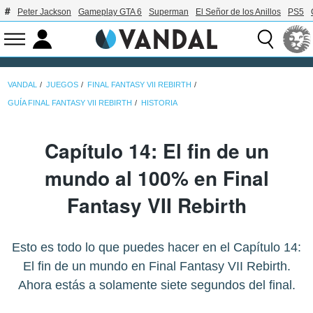
Peter Jackson
Gameplay GTA 6
Superman
El Señor de los Anillos
PS5
VANDAL
JUEGOS
FINAL FANTASY VII REBIRTH
GUÍA FINAL FANTASY VII REBIRTH
HISTORIA
Capítulo 14: El fin de un
mundo al 100% en Final
Fantasy VII Rebirth
Esto es todo lo que puedes hacer en el Capítulo 14:
El fin de un mundo en Final Fantasy VII Rebirth.
Ahora estás a solamente siete segundos del final.