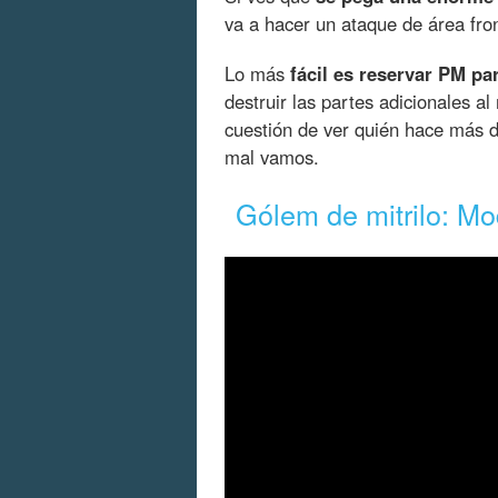
va a hacer un ataque de área fron
Lo más
fácil es reservar PM pa
destruir las partes adicionales 
cuestión de ver quién hace más d
mal vamos.
Gólem de mitrilo: Mod