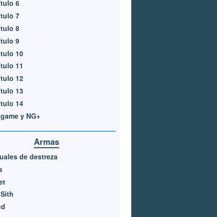
tulo 6
tulo 7
tulo 8
tulo 9
tulo 10
tulo 11
tulo 12
tulo 13
tulo 14
tgame y NG+
Armas
ales de destreza
s
et
 Sith
ud