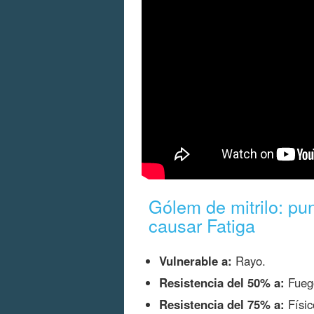
Gólem de mitrilo: pu
causar Fatiga
Vulnerable a:
Rayo.
Resistencia del 50% a:
Fuego
Resistencia del 75% a:
Físic