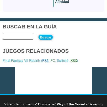
Afinidad
BUSCAR EN LA GUÍA
Buscar
JUEGOS RELACIONADOS
Final Fantasy VII Rebirth (
PS5
,
PC
,
Switch2
,
XSX
)
Vídeo del momento: Onimusha: Way of the Sword - Severing