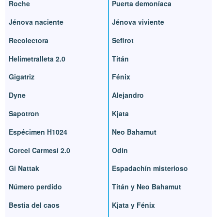
Roche
Puerta demoníaca
Jénova naciente
Jénova viviente
Recolectora
Sefirot
Helimetralleta 2.0
Titán
Gigatriz
Fénix
Dyne
Alejandro
Sapotron
Kjata
Espécimen H1024
Neo Bahamut
Corcel Carmesí 2.0
Odín
Gi Nattak
Espadachín misterioso
Número perdido
Titán y Neo Bahamut
Bestia del caos
Kjata y Fénix