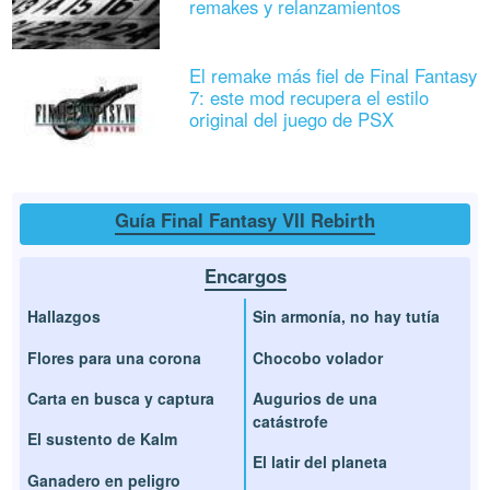
remakes y relanzamientos
El remake más fiel de Final Fantasy
7: este mod recupera el estilo
original del juego de PSX
Guía Final Fantasy VII Rebirth
Encargos
Hallazgos
Sin armonía, no hay tutía
Flores para una corona
Chocobo volador
Carta en busca y captura
Augurios de una
catástrofe
El sustento de Kalm
El latir del planeta
Ganadero en peligro