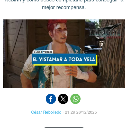
mejor recompensa.
César Rebolledo
·
21:29 26/12/2025