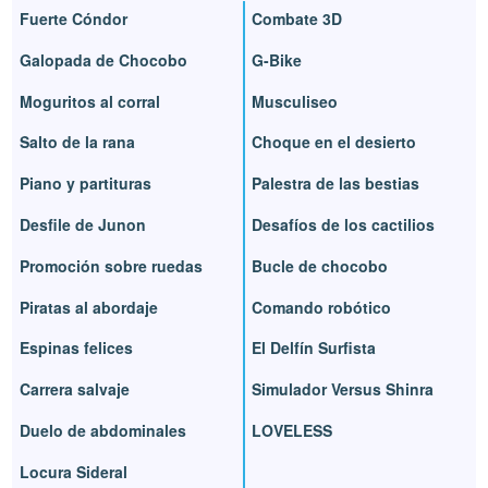
Fuerte Cóndor
Combate 3D
Galopada de Chocobo
G-Bike
Moguritos al corral
Musculiseo
Salto de la rana
Choque en el desierto
Piano y partituras
Palestra de las bestias
Desfile de Junon
Desafíos de los cactilios
Promoción sobre ruedas
Bucle de chocobo
Piratas al abordaje
Comando robótico
Espinas felices
El Delfín Surfista
Carrera salvaje
Simulador Versus Shinra
Duelo de abdominales
LOVELESS
Locura Sideral