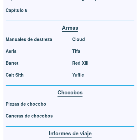
Capítulo 8
Armas
Manuales de destreza
Cloud
Aeris
Tifa
Barret
Red XIII
Cait Sith
Yuffie
Chocobos
Piezas de chocobo
Carreras de chocobos
Informes de viaje