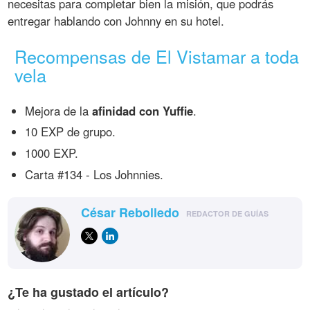
necesitas para completar bien la misión, que podrás
entregar hablando con Johnny en su hotel.
Recompensas de El Vistamar a toda
vela
Mejora de la
afinidad con Yuffie
.
10 EXP de grupo.
1000 EXP.
Carta #134 - Los Johnnies.
César Rebolledo
REDACTOR DE GUÍAS
¿Te ha gustado el artículo?