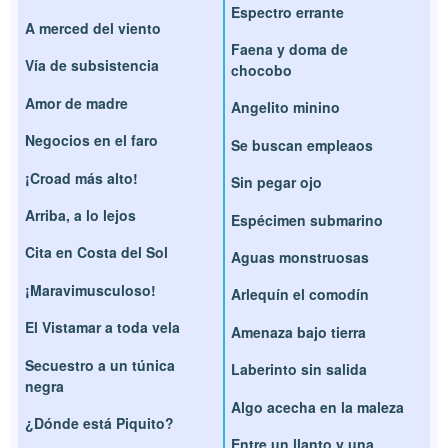
Espectro errante
A merced del viento
Faena y doma de
Vía de subsistencia
chocobo
Amor de madre
Angelito minino
Negocios en el faro
Se buscan empleaos
¡Croad más alto!
Sin pegar ojo
Arriba, a lo lejos
Espécimen submarino
Cita en Costa del Sol
Aguas monstruosas
¡Maravimusculoso!
Arlequín el comodín
El Vistamar a toda vela
Amenaza bajo tierra
Secuestro a un túnica
Laberinto sin salida
negra
Algo acecha en la maleza
¿Dónde está Piquito?
Entre un llanto y una