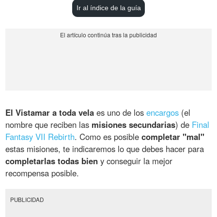
Ir al índice de la guía
El Vistamar a toda vela
es uno de los
encargos
(el
nombre que reciben las
misiones secundarias
) de
Final
Fantasy VII Rebirth
. Como es posible
completar "mal"
estas misiones, te indicaremos lo que debes hacer para
completarlas todas bien
y conseguir la mejor
recompensa posible.
PUBLICIDAD