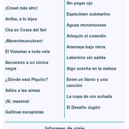
Sin pegar ojo
¡Croad más alto!
Espécimen submarino
Arriba, a lo lejos
Aguas monstruosas
Cita en Costa del Sol
Arlequín el comodín
¡Maravimusculoso!
Amenaza bajo tierra
El Vistamar a toda vela
Laberinto sin salida
Secuestro a un túnica
negra
Algo acecha en la maleza
¿Dónde está Piquito?
Entre un llanto y una
canción
Adiós a las armas
La copa de oro soñada
¡Sí, maestra!
El Desafío Jugón
Gallinas escapistas
Informes de viaje