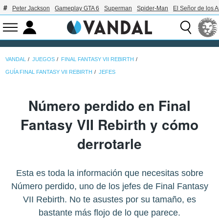
Peter Jackson
Gameplay GTA 6
Superman
Spider-Man
El Señor de los A
VANDAL
JUEGOS
FINAL FANTASY VII REBIRTH
GUÍA FINAL FANTASY VII REBIRTH
JEFES
Número perdido en Final
Fantasy VII Rebirth y cómo
derrotarle
Esta es toda la información que necesitas sobre
Número perdido, uno de los jefes de Final Fantasy
VII Rebirth. No te asustes por su tamaño, es
bastante más flojo de lo que parece.