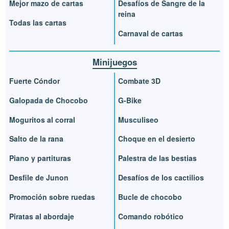
Mejor mazo de cartas
Desafíos de Sangre de la
reina
Todas las cartas
Carnaval de cartas
Minijuegos
Fuerte Cóndor
Combate 3D
Galopada de Chocobo
G-Bike
Moguritos al corral
Musculiseo
Salto de la rana
Choque en el desierto
Piano y partituras
Palestra de las bestias
Desfile de Junon
Desafíos de los cactilios
Promoción sobre ruedas
Bucle de chocobo
Piratas al abordaje
Comando robótico