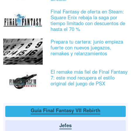
Final Fantasy de oferta en Steam:
Square Enix rebaja la saga por
tiempo limitado con descuentos de
hasta el 70 %
Prepara tu cartera: junio empieza
fuerte con nuevos juegazos,
remakes y relanzamientos
El remake más fiel de Final Fantasy
7: este mod recupera el estilo
original del juego de PSX
Guía Final Fantasy VII Rebirth
Jefes