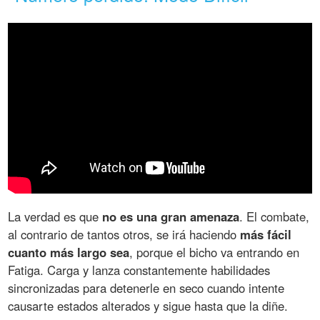
La verdad es que
no es una gran amenaza
. El combate,
al contrario de tantos otros, se irá haciendo
más fácil
cuanto más largo sea
, porque el bicho va entrando en
Fatiga. Carga y lanza constantemente habilidades
sincronizadas para detenerle en seco cuando intente
causarte estados alterados y sigue hasta que la diñe.