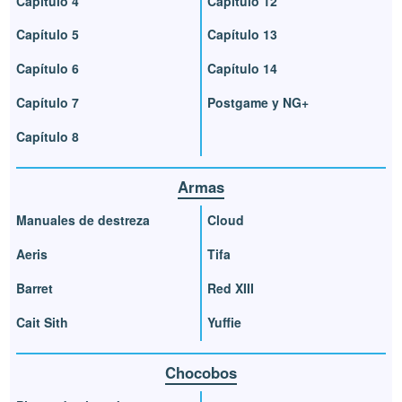
Capítulo 4
Capítulo 12
Capítulo 5
Capítulo 13
Capítulo 6
Capítulo 14
Capítulo 7
Postgame y NG+
Capítulo 8
Armas
Manuales de destreza
Cloud
Aeris
Tifa
Barret
Red XIII
Cait Sith
Yuffie
Chocobos