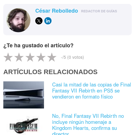
César Rebolledo
REDACTOR DE GUÍAS
¿Te ha gustado el artículo?
-
/5 (
0
votos)
ARTÍCULOS RELACIONADOS
Casi la mitad de las copias de Final
Fantasy VII Rebirth en PS5 se
vendieron en formato físico
No, Final Fantasy VII Rebirth no
incluye ningún homenaje a
Kingdom Hearts, confirma su
director