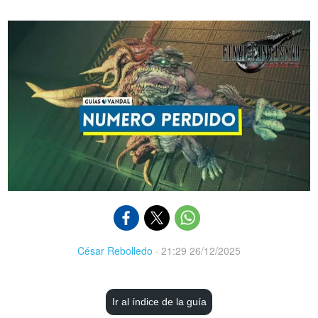
César Rebolledo
·
21:29 26/12/2025
Ir al índice de la guía