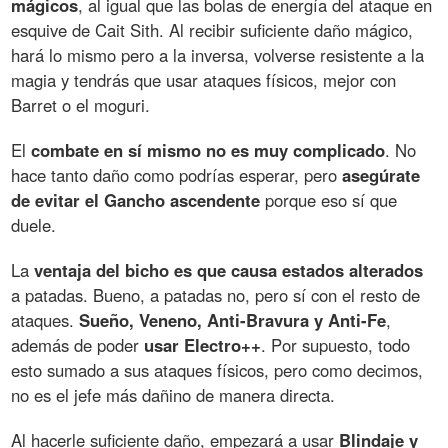
mágicos
, al igual que las bolas de energía del ataque en
esquive de Cait Sith. Al recibir suficiente daño mágico,
hará lo mismo pero a la inversa, volverse resistente a la
magia y tendrás que usar ataques físicos, mejor con
Barret o el moguri.
El
combate en sí mismo no es muy complicado
. No
hace tanto daño como podrías esperar, pero
asegúrate
de evitar el Gancho ascendente
porque eso sí que
duele.
La
ventaja del bicho es que causa estados alterados
a patadas. Bueno, a patadas no, pero sí con el resto de
ataques.
Sueño, Veneno, Anti-Bravura y Anti-Fe
,
además de poder
usar Electro++
. Por supuesto, todo
esto sumado a sus ataques físicos, pero como decimos,
no es el jefe más dañino de manera directa.
Al hacerle suficiente daño, empezará a usar
Blindaje y