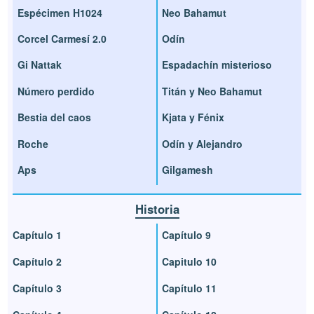
Espécimen H1024
Neo Bahamut
Corcel Carmesí 2.0
Odín
Gi Nattak
Espadachín misterioso
Número perdido
Titán y Neo Bahamut
Bestia del caos
Kjata y Fénix
Roche
Odín y Alejandro
Aps
Gilgamesh
Historia
Capítulo 1
Capítulo 9
Capítulo 2
Capitulo 10
Capítulo 3
Capítulo 11