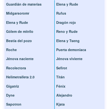
Guardián de materias
Elena y Rude
Midgarsoromr
Rufus
Elena y Rude
Dragón rojo
Gólem de mitrilo
Reno y Rude
Bestia del pozo
Elena y Tseng
Roche
Puerta demoníaca
Jénova naciente
Jénova viviente
Recolectora
Sefirot
Helimetralleta 2.0
Titán
Gigatriz
Fénix
Dyne
Alejandro
Sapotron
Kjata