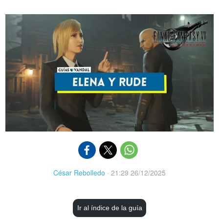
César Rebolledo
·
21:29 26/12/2025
Ir al índice de la guía