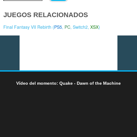
JUEGOS RELACIONADOS
Final Fantasy VII Rebirth (
PS5
,
PC
,
Switch2
,
XSX
)
Vídeo del momento: Quake - Dawn of the Machine