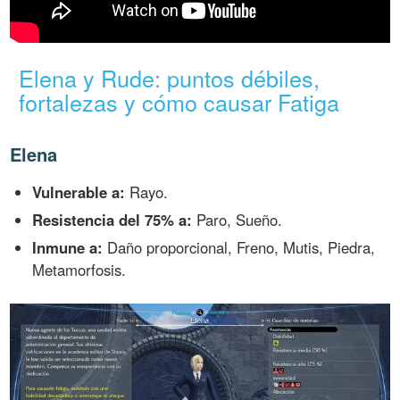
Elena y Rude: puntos débiles,
fortalezas y cómo causar Fatiga
Elena
Vulnerable a:
Rayo.
Resistencia del 75% a:
Paro, Sueño.
Inmune a:
Daño proporcional, Freno, Mutis, Piedra,
Metamorfosis.