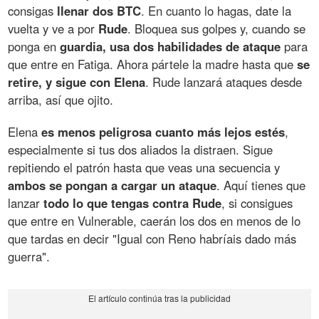
consigas
llenar dos BTC
. En cuanto lo hagas, date la
vuelta y ve a por
Rude
. Bloquea sus golpes y, cuando se
ponga en
guardia, usa dos habilidades de ataque
para
que entre en Fatiga. Ahora pártele la madre hasta que
se
retire, y sigue con Elena
. Rude lanzará ataques desde
arriba, así que ojito.
Elena
es menos peligrosa cuanto más lejos estés
,
especialmente si tus dos aliados la distraen. Sigue
repitiendo el patrón hasta que veas una secuencia y
ambos se pongan a cargar un ataque
. Aquí tienes que
lanzar
todo lo que tengas contra Rude
, si consigues
que entre en Vulnerable, caerán los dos en menos de lo
que tardas en decir "Igual con Reno habríais dado más
guerra".