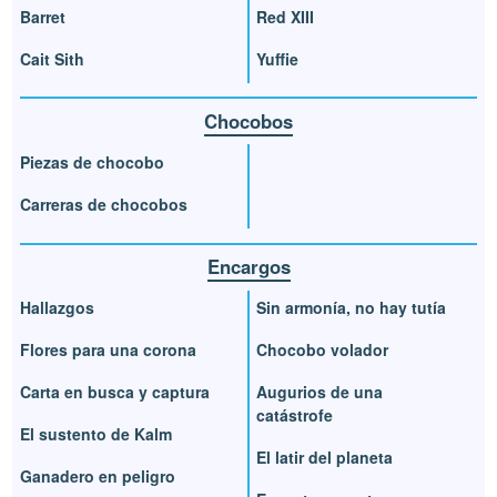
Barret
Red XIII
Cait Sith
Yuffie
Chocobos
Piezas de chocobo
Carreras de chocobos
Encargos
Hallazgos
Sin armonía, no hay tutía
Flores para una corona
Chocobo volador
Carta en busca y captura
Augurios de una
catástrofe
El sustento de Kalm
El latir del planeta
Ganadero en peligro