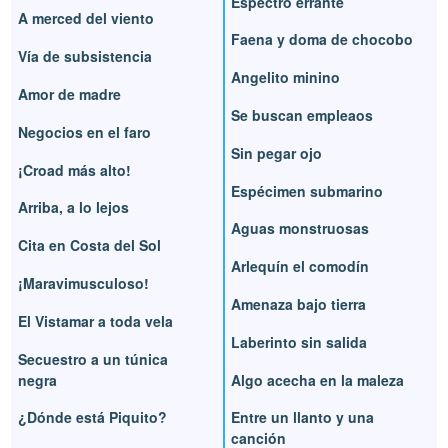
Espectro errante
A merced del viento
Faena y doma de chocobo
Vía de subsistencia
Angelito minino
Amor de madre
Se buscan empleaos
Negocios en el faro
Sin pegar ojo
¡Croad más alto!
Espécimen submarino
Arriba, a lo lejos
Aguas monstruosas
Cita en Costa del Sol
Arlequín el comodín
¡Maravimusculoso!
Amenaza bajo tierra
El Vistamar a toda vela
Laberinto sin salida
Secuestro a un túnica
negra
Algo acecha en la maleza
¿Dónde está Piquito?
Entre un llanto y una
canción