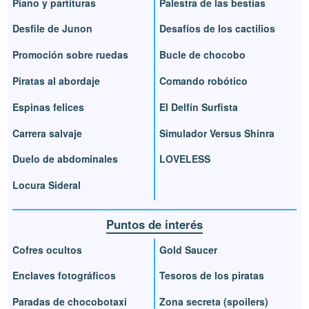
Piano y partituras
Palestra de las bestias
Desfile de Junon
Desafíos de los cactilios
Promoción sobre ruedas
Bucle de chocobo
Piratas al abordaje
Comando robótico
Espinas felices
El Delfín Surfista
Carrera salvaje
Simulador Versus Shinra
Duelo de abdominales
LOVELESS
Locura Sideral
Puntos de interés
Cofres ocultos
Gold Saucer
Enclaves fotográficos
Tesoros de los piratas
Paradas de chocobotaxi
Zona secreta (spoilers)