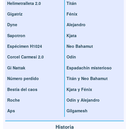
Helimetralleta 2.0
Titán
Gigatriz
Fénix
Dyne
Alejandro
Sapotron
Kjata
Espécimen H1024
Neo Bahamut
Corcel Carmesí 2.0
Odín
Gi Nattak
Espadachín misterioso
Número perdido
Titán y Neo Bahamut
Bestia del caos
Kjata y Fénix
Roche
Odín y Alejandro
Aps
Gilgamesh
Historia