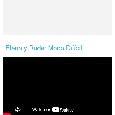
Elena y Rude: Modo Difícil