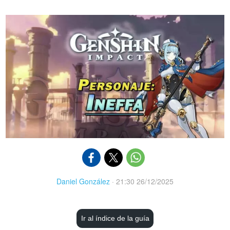
Daniel González
·
21:30 26/12/2025
Ir al índice de la guía