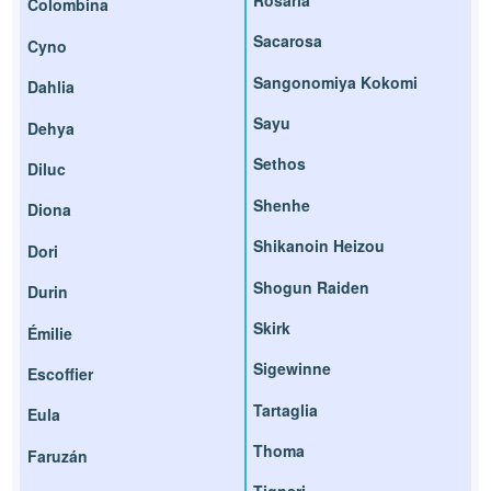
Colombina
Sacarosa
Cyno
Sangonomiya Kokomi
Dahlia
Sayu
Dehya
Sethos
Diluc
Shenhe
Diona
Shikanoin Heizou
Dori
Shogun Raiden
Durin
Skirk
Émilie
Sigewinne
Escoffier
Tartaglia
Eula
Thoma
Faruzán