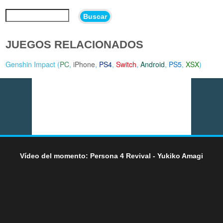
Buscar
JUEGOS RELACIONADOS
Genshin Impact (
PC
,
iPhone
,
PS4
,
Switch
,
Android
,
PS5
,
XSX
)
Vídeo del momento: Persona 4 Revival - Yukiko Amagi