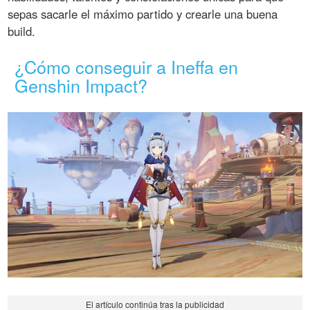
sepas sacarle el máximo partido y crearle una buena
build.
¿Cómo conseguir a Ineffa en
Genshin Impact?