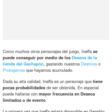
Como muchos otros personajes del juego, Ineffa
se
puede conseguir por medio de los
Deseos de la
tienda del Gachapón
, gastando nuestros
Destinos
o
Protogemas
que hayamos acumulado.
Dada su alta calidad, Ineffa es un personaje que
tiene
pocas probabilidades
de ser obtenida. En especial
puede hallarse con
mayor frecuencia en Deseos
limitados o de evento
.
La primera vez que Ineffa estará disponible en Genshin