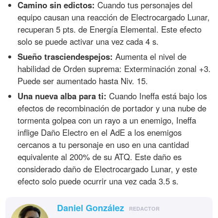
Camino sin edictos:
Cuando tus personajes del
equipo causan una reacción de Electrocargado Lunar,
recuperan 5 pts. de Energía Elemental. Este efecto
solo se puede activar una vez cada 4 s.
Sueño trasciendespejos:
Aumenta el nivel de
habilidad de Orden suprema: Exterminación zonal +3.
Puede ser aumentado hasta Niv. 15.
Una nueva alba para ti:
Cuando Ineffa está bajo los
efectos de recombinación de portador y una nube de
tormenta golpea con un rayo a un enemigo, Ineffa
inflige Daño Electro en el AdE a los enemigos
cercanos a tu personaje en uso en una cantidad
equivalente al 200% de su ATQ. Este daño es
considerado daño de Electrocargado Lunar, y este
efecto solo puede ocurrir una vez cada 3.5 s.
Daniel González
REDACTOR