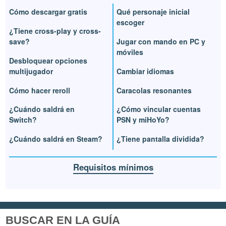
Cómo descargar gratis
Qué personaje inicial
escoger
¿Tiene cross-play y cross-
save?
Jugar con mando en PC y
móviles
Desbloquear opciones
multijugador
Cambiar idiomas
Cómo hacer reroll
Caracolas resonantes
¿Cuándo saldrá en
¿Cómo vincular cuentas
Switch?
PSN y miHoYo?
¿Cuándo saldrá en Steam?
¿Tiene pantalla dividida?
Requisitos mínimos
BUSCAR EN LA GUÍA