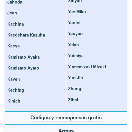
Xinyan
Jahoda
Yae Miko
Jean
Yanfei
Kachina
Yaoyao
Kaedehara Kazuha
Yelan
Kaeya
Yoimiya
Kamisato Ayaka
Yumemizuki Mizuki
Kamisato Ayato
Yun Jin
Kaveh
Zhongli
Keching
Zibai
Kinich
Códigos y recompensas gratis
Armas