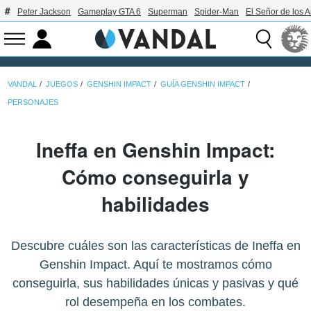
Peter Jackson
Gameplay GTA 6
Superman
Spider-Man
El Señor de los A
VANDAL
JUEGOS
GENSHIN IMPACT
GUÍA GENSHIN IMPACT
PERSONAJES
Ineffa en Genshin Impact:
Cómo conseguirla y
habilidades
Descubre cuáles son las características de Ineffa en
Genshin Impact. Aquí te mostramos cómo
conseguirla, sus habilidades únicas y pasivas y qué
rol desempeña en los combates.