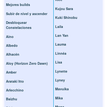
Mejores builds
Kujou Sara
Subir de nivel y ascender
Kuki Shinobu
Desbloquear
Laila
Constelaciones
Lan Yan
Aino
Lauma
Albedo
Linnéa
Alhacén
Lisa
Aloy (Horizon Zero Dawn)
Lynette
Amber
Lyney
Arataki Itto
Mavuika
Arlecchino
Mika
Baizhu
Mona