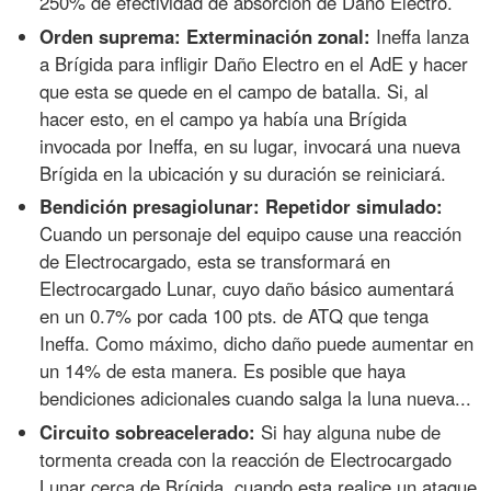
250% de efectividad de absorción de Daño Electro.
Orden suprema: Exterminación zonal:
Ineffa lanza
a Brígida para infligir Daño Electro en el AdE y hacer
que esta se quede en el campo de batalla. Si, al
hacer esto, en el campo ya había una Brígida
invocada por Ineffa, en su lugar, invocará una nueva
Brígida en la ubicación y su duración se reiniciará.
Bendición presagiolunar: Repetidor simulado:
Cuando un personaje del equipo cause una reacción
de Electrocargado, esta se transformará en
Electrocargado Lunar, cuyo daño básico aumentará
en un 0.7% por cada 100 pts. de ATQ que tenga
Ineffa. Como máximo, dicho daño puede aumentar en
un 14% de esta manera. Es posible que haya
bendiciones adicionales cuando salga la luna nueva...
Circuito sobreacelerado:
Si hay alguna nube de
tormenta creada con la reacción de Electrocargado
Lunar cerca de Brígida, cuando esta realice un ataque