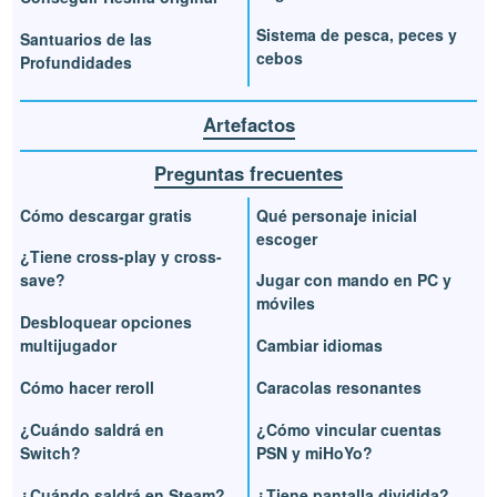
Sistema de pesca, peces y
Santuarios de las
cebos
Profundidades
Artefactos
Preguntas frecuentes
Cómo descargar gratis
Qué personaje inicial
escoger
¿Tiene cross-play y cross-
save?
Jugar con mando en PC y
móviles
Desbloquear opciones
multijugador
Cambiar idiomas
Cómo hacer reroll
Caracolas resonantes
¿Cuándo saldrá en
¿Cómo vincular cuentas
Switch?
PSN y miHoYo?
¿Cuándo saldrá en Steam?
¿Tiene pantalla dividida?