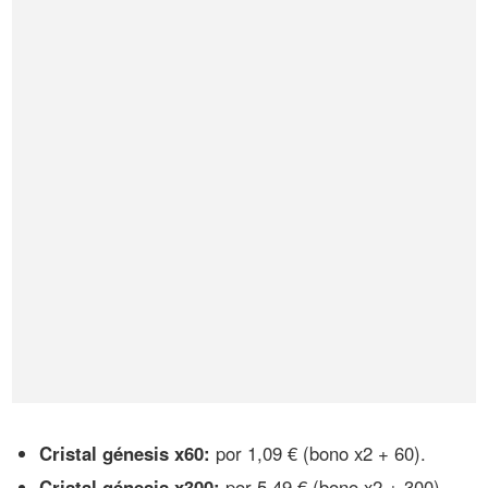
Cristal génesis x60:
por 1,09 € (bono x2 + 60).
Cristal génesis x300:
por 5,49 € (bono x2 + 300).