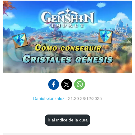
Daniel González
·
21:30 26/12/2025
Ir al índice de la guía