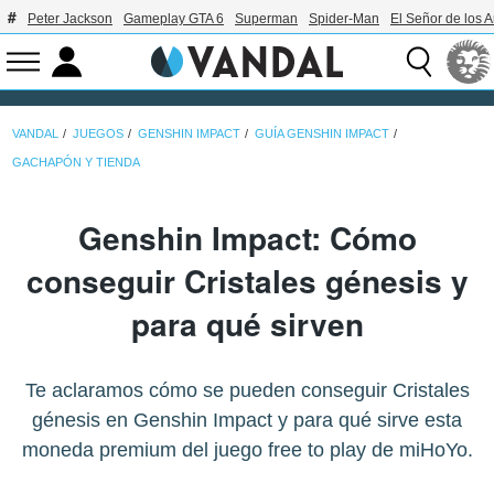
Peter Jackson
Gameplay GTA 6
Superman
Spider-Man
El Señor de los A
VANDAL
JUEGOS
GENSHIN IMPACT
GUÍA GENSHIN IMPACT
GACHAPÓN Y TIENDA
Genshin Impact: Cómo
conseguir Cristales génesis y
para qué sirven
Te aclaramos cómo se pueden conseguir Cristales
génesis en Genshin Impact y para qué sirve esta
moneda premium del juego free to play de miHoYo.