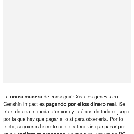
La
única manera
de conseguir Cristales génesis en
Genshin Impact es
pagando por ellos dinero real
. Se
trata de una moneda premium y la única de todo el juego
por la que hay que pagar sí o sí para obtenerla. Por lo
tanto, si quieres hacerte con ella tendrás que pasar por
caja y
realizar micropagos
, ya sea que juegues en PC,