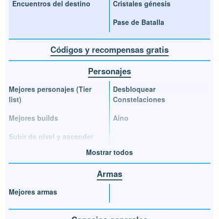
Encuentros del destino
Cristales génesis
Pase de Batalla
Códigos y recompensas gratis
Personajes
Mejores personajes (Tier
Desbloquear
list)
Constelaciones
Mejores builds
Aino
Subir de nivel y ascender
Mostrar todos
Armas
Mejores armas