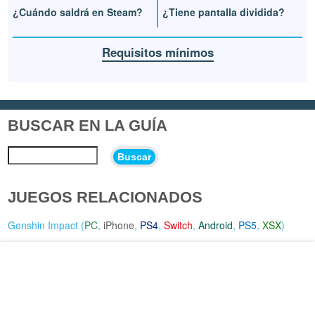
¿Cuándo saldrá en Steam?
¿Tiene pantalla dividida?
Requisitos mínimos
BUSCAR EN LA GUÍA
Buscar
JUEGOS RELACIONADOS
Genshin Impact (
PC
,
iPhone
,
PS4
,
Switch
,
Android
,
PS5
,
XSX
)