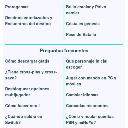
Protogemas
Brillo estelar y Polvo
estelar
Destinos entrelazados y
Encuentros del destino
Cristales génesis
Pase de Batalla
Preguntas frecuentes
Cómo descargar gratis
Qué personaje inicial
escoger
¿Tiene cross-play y cross-
save?
Jugar con mando en PC y
móviles
Desbloquear opciones
multijugador
Cambiar idiomas
Cómo hacer reroll
Caracolas resonantes
¿Cuándo saldrá en
¿Cómo vincular cuentas
Switch?
PSN y miHoYo?