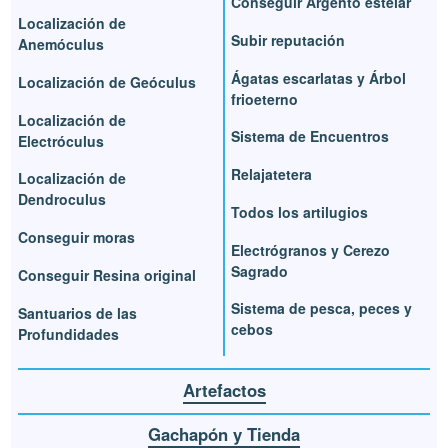
Conseguir Argento estelar
Localización de
Subir reputación
Anemóculus
Ágatas escarlatas y Árbol
Localización de Geóculus
frioeterno
Localización de
Sistema de Encuentros
Electróculus
Relajatetera
Localización de
Dendroculus
Todos los artilugios
Conseguir moras
Electrógranos y Cerezo
Sagrado
Conseguir Resina original
Sistema de pesca, peces y
Santuarios de las
cebos
Profundidades
Artefactos
Gachapón y Tienda