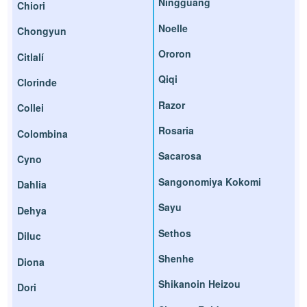
Ningguang
Chiori
Noelle
Chongyun
Ororon
Citlalí
Qiqi
Clorinde
Razor
Collei
Rosaria
Colombina
Sacarosa
Cyno
Sangonomiya Kokomi
Dahlia
Sayu
Dehya
Sethos
Diluc
Shenhe
Diona
Shikanoin Heizou
Dori