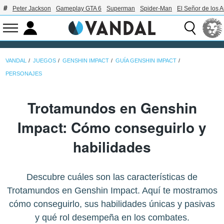
Peter Jackson
Gameplay GTA 6
Superman
Spider-Man
El Señor de los A
VANDAL
JUEGOS
GENSHIN IMPACT
GUÍA GENSHIN IMPACT
PERSONAJES
Trotamundos en Genshin
Impact: Cómo conseguirlo y
habilidades
Descubre cuáles son las características de
Trotamundos en Genshin Impact. Aquí te mostramos
cómo conseguirlo, sus habilidades únicas y pasivas
y qué rol desempeña en los combates.