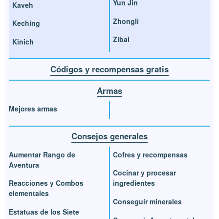
Yun Jin
Kaveh
Zhongli
Keching
Zibai
Kinich
Códigos y recompensas gratis
Armas
Mejores armas
Consejos generales
Aumentar Rango de
Cofres y recompensas
Aventura
Cocinar y procesar
Reacciones y Combos
ingredientes
elementales
Conseguir minerales
Estatuas de los Siete