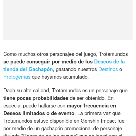
Como muchos otros personajes del juego, Trotamundos
se puede conseguir por medio de los
Deseos de la
tienda del Gachapón
, gastando nuestros
Destinos
o
Protogemas
que hayamos acumulado.
Dada su alta calidad, Trotamundos es un personaje que
tiene pocas probabilidades
de ser obtenido. En
especial puede hallarse con
mayor frecuencia en
Deseos limitados o de evento
. La primera vez que
Trotamundos estuvo disponible en Genshin Impact fue
por medio de un gachapón promocional de personaje
titulado "Renacido de las ascuas" que se lanzó con el