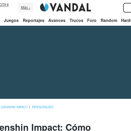
GTA 6
Más ↓
Juegos
Reportajes
Avances
Trucos
Foro
Random
Hard
 GENSHIN IMPACT
PERSONAJES
enshin Impact: Cómo