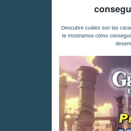
consegui
Descubre cuáles son las cara
te mostramos cómo conseguirl
desem