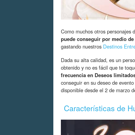
Como muchos otros personajes d
puede conseguir por medio de
gastando nuestros
Destinos Entr
Dada su alta calidad, es un pers
obtenido y no es fácil que te toq
frecuencia en Deseos limitado
conseguir en su deseo de evento 
disponible desde el 2 de marzo d
Características de H