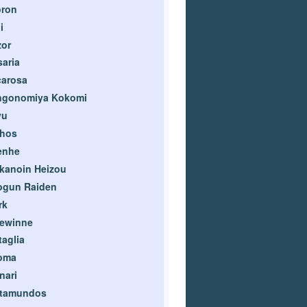
oron
i
zor
aria
carosa
ngonomiya Kokomi
yu
thos
enhe
kanoin Heizou
ogun Raiden
rk
gewinne
taglia
oma
nari
otamundos