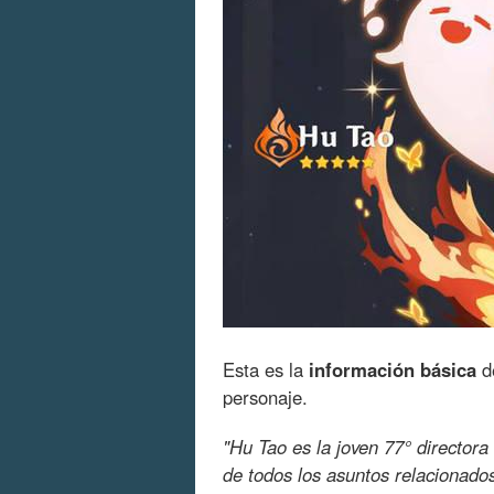
Esta es la
información básica
de
personaje.
"Hu Tao es la joven 77° directora
de todos los asuntos relacionados