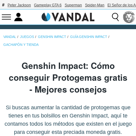
Peter Jackson
Gameplay GTA 6
Superman
Spider-Man
El Señor de los A
VANDAL
JUEGOS
GENSHIN IMPACT
GUÍA GENSHIN IMPACT
GACHAPÓN Y TIENDA
Genshin Impact: Cómo
conseguir Protogemas gratis
- Mejores consejos
Si buscas aumentar la cantidad de protogemas que
tienes en tus bolsillos en Genshin Impact, aquí te
contamos todos los métodos que existen en el juego
para conseguir esta preciada moneda gratis.