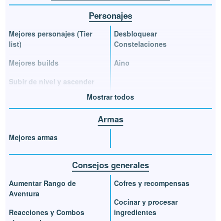
Personajes
Mejores personajes (Tier
Desbloquear
list)
Constelaciones
Mejores builds
Aino
Subir de nivel y ascender
Mostrar todos
Armas
Mejores armas
Consejos generales
Aumentar Rango de
Cofres y recompensas
Aventura
Cocinar y procesar
Reacciones y Combos
ingredientes