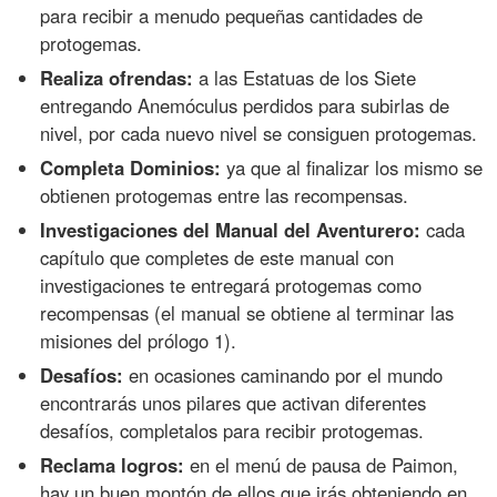
para recibir a menudo pequeñas cantidades de
protogemas.
Realiza ofrendas:
a las Estatuas de los Siete
entregando Anemóculus perdidos para subirlas de
nivel, por cada nuevo nivel se consiguen protogemas.
Completa Dominios:
ya que al finalizar los mismo se
obtienen protogemas entre las recompensas.
Investigaciones del Manual del Aventurero:
cada
capítulo que completes de este manual con
investigaciones te entregará protogemas como
recompensas (el manual se obtiene al terminar las
misiones del prólogo 1).
Desafíos:
en ocasiones caminando por el mundo
encontrarás unos pilares que activan diferentes
desafíos, completalos para recibir protogemas.
Reclama logros:
en el menú de pausa de Paimon,
hay un buen montón de ellos que irás obteniendo en