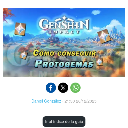
Daniel González
·
21:30 26/12/2025
Ir al índice de la guía