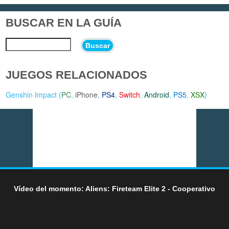
BUSCAR EN LA GUÍA
Buscar
JUEGOS RELACIONADOS
Genshin Impact (
PC
,
iPhone
,
PS4
,
Switch
,
Android
,
PS5
,
XSX
)
Vídeo del momento: Aliens: Fireteam Elite 2 - Cooperativo