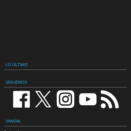
LO ÚLTIMO
SÍGUENOS
VANDAL