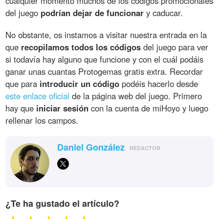
cualquier momento muchos de los códigos promocionales
del juego
podrían dejar de funcionar
y caducar.
No obstante, os instamos a visitar nuestra entrada en la
que
recopilamos todos los códigos
del juego para ver
si todavía hay alguno que funcione y con el cuál podáis
ganar unas cuantas Protogemas gratis extra. Recordar
que para
introducir un código
podéis hacerlo desde
este enlace oficial
de la página web del juego. Primero
hay que
iniciar sesión
con la cuenta de miHoyo y luego
rellenar los campos.
Daniel González
REDACTOR
¿Te ha gustado el artículo?