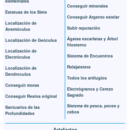
elementales
Conseguir minerales
Estatuas de los Siete
Conseguir Argento estelar
Localización de
Subir reputación
Anemóculus
Ágatas escarlatas y Árbol
Localización de Geóculus
frioeterno
Localización de
Sistema de Encuentros
Electróculus
Relajatetera
Localización de
Dendroculus
Todos los artilugios
Conseguir moras
Electrógranos y Cerezo
Sagrado
Conseguir Resina original
Sistema de pesca, peces y
Santuarios de las
cebos
Profundidades
Artefactos