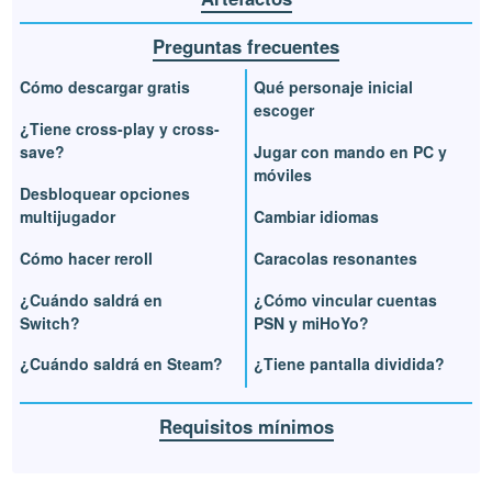
Preguntas frecuentes
Cómo descargar gratis
Qué personaje inicial
escoger
¿Tiene cross-play y cross-
save?
Jugar con mando en PC y
móviles
Desbloquear opciones
multijugador
Cambiar idiomas
Cómo hacer reroll
Caracolas resonantes
¿Cuándo saldrá en
¿Cómo vincular cuentas
Switch?
PSN y miHoYo?
¿Cuándo saldrá en Steam?
¿Tiene pantalla dividida?
Requisitos mínimos