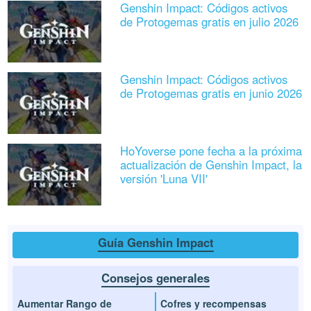
Genshin Impact: Códigos activos
de Protogemas gratis en julio 2026
Genshin Impact: Códigos activos
de Protogemas gratis en junio 2026
HoYoverse pone fecha a la próxima
actualización de Genshin Impact, la
versión 'Luna VII'
Guía Genshin Impact
Consejos generales
Aumentar Rango de
Cofres y recompensas