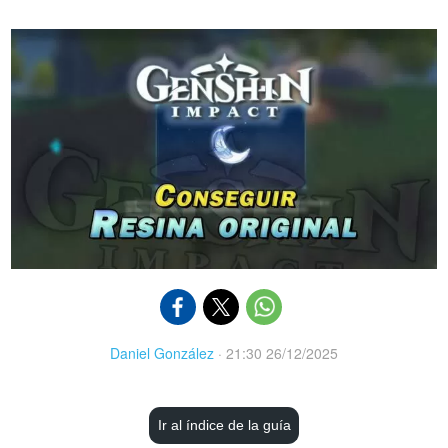
Daniel González
·
21:30 26/12/2025
Ir al índice de la guía