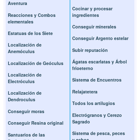
Aventura
Cocinar y procesar
Reacciones y Combos
ingredientes
elementales
Conseguir minerales
Estatuas de los Siete
Conseguir Argento estelar
Localización de
Subir reputación
Anemóculus
Ágatas escarlatas y Árbol
Localización de Geóculus
frioeterno
Localización de
Sistema de Encuentros
Electróculus
Relajatetera
Localización de
Dendroculus
Todos los artilugios
Conseguir moras
Electrógranos y Cerezo
Sagrado
Conseguir Resina original
Sistema de pesca, peces
Santuarios de las
y cebos