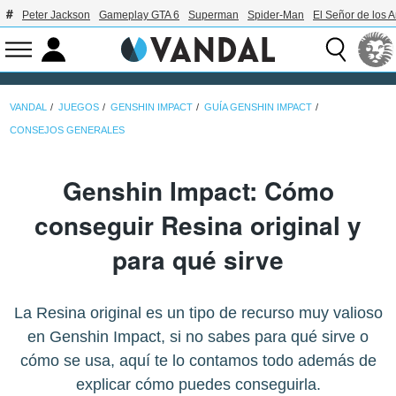
Peter Jackson
Gameplay GTA 6
Superman
Spider-Man
El Señor de los A
VANDAL
JUEGOS
GENSHIN IMPACT
GUÍA GENSHIN IMPACT
CONSEJOS GENERALES
Genshin Impact: Cómo
conseguir Resina original y
para qué sirve
La Resina original es un tipo de recurso muy valioso
en Genshin Impact, si no sabes para qué sirve o
cómo se usa, aquí te lo contamos todo además de
explicar cómo puedes conseguirla.