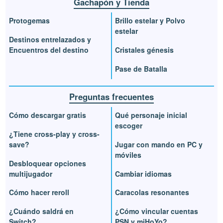
Gachapón y Tienda
Protogemas
Brillo estelar y Polvo
estelar
Destinos entrelazados y
Encuentros del destino
Cristales génesis
Pase de Batalla
Preguntas frecuentes
Cómo descargar gratis
Qué personaje inicial
escoger
¿Tiene cross-play y cross-
save?
Jugar con mando en PC y
móviles
Desbloquear opciones
multijugador
Cambiar idiomas
Cómo hacer reroll
Caracolas resonantes
¿Cuándo saldrá en
¿Cómo vincular cuentas
Switch?
PSN y miHoYo?