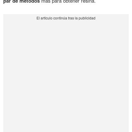
par de métodos
más para obtener resina.