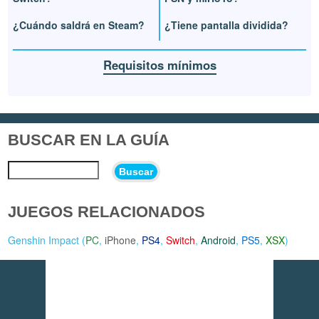
¿Cuándo saldrá en Steam?
¿Tiene pantalla dividida?
Requisitos mínimos
BUSCAR EN LA GUÍA
Buscar
JUEGOS RELACIONADOS
Genshin Impact (
PC
,
iPhone
,
PS4
,
Switch
,
Android
,
PS5
,
XSX
)