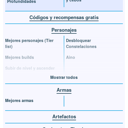
Profundidades
Códigos y recompensas gratis
Personajes
Mejores personajes (Tier
Desbloquear
list)
Constelaciones
Mejores builds
Aino
Subir de nivel y ascender
Mostrar todos
Armas
Mejores armas
Artefactos