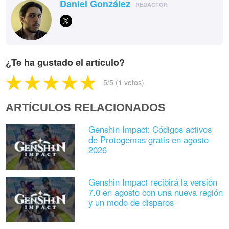
Daniel González
REDACTOR
¿Te ha gustado el artículo?
5
/5 (
1
votos)
ARTÍCULOS RELACIONADOS
Genshin Impact: Códigos activos
de Protogemas gratis en agosto
2026
Genshin Impact recibirá la versión
7.0 en agosto con una nueva región
y un modo de disparos