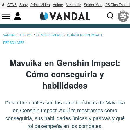
GTA 6
Sony
Prime Video
Anime
Metacritic
Spider-Man
PS Plus Essenti
VANDAL
JUEGOS
GENSHIN IMPACT
GUÍA GENSHIN IMPACT
PERSONAJES
Mavuika en Genshin Impact:
Cómo conseguirla y
habilidades
Descubre cuáles son las características de Mavuika
en Genshin Impact. Aquí te mostramos cómo
conseguirla, sus habilidades únicas y pasivas y qué
rol desempeña en los combates.