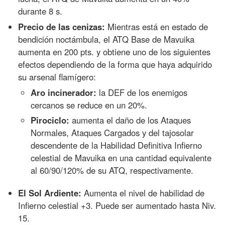
durante 8 s.
Precio de las cenizas:
Mientras está en estado de
bendición noctámbula, el ATQ Base de Mavuika
aumenta en 200 pts. y obtiene uno de los siguientes
efectos dependiendo de la forma que haya adquirido
su arsenal flamígero:
Aro incinerador:
la DEF de los enemigos
cercanos se reduce en un 20%.
Pirociclo:
aumenta el daño de los Ataques
Normales, Ataques Cargados y del tajosolar
descendente de la Habilidad Definitiva Infierno
celestial de Mavuika en una cantidad equivalente
al 60/90/120% de su ATQ, respectivamente.
El Sol Ardiente:
Aumenta el nivel de habilidad de
Infierno celestial +3. Puede ser aumentado hasta Niv.
15.