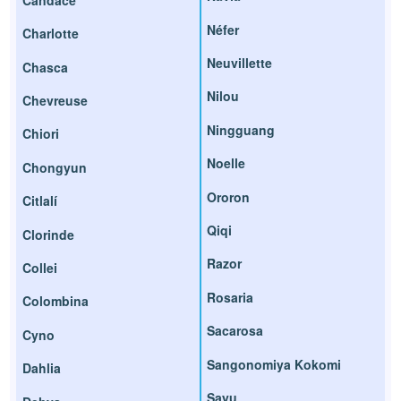
Néfer
Charlotte
Neuvillette
Chasca
Nilou
Chevreuse
Ningguang
Chiori
Noelle
Chongyun
Ororon
Citlalí
Qiqi
Clorinde
Razor
Collei
Rosaria
Colombina
Sacarosa
Cyno
Sangonomiya Kokomi
Dahlia
Sayu