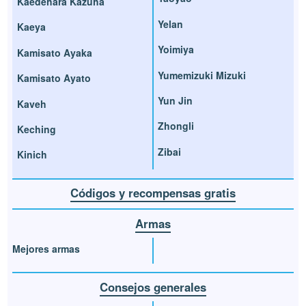
Kaedehara Kazuha
Yelan
Kaeya
Yoimiya
Kamisato Ayaka
Yumemizuki Mizuki
Kamisato Ayato
Yun Jin
Kaveh
Zhongli
Keching
Zibai
Kinich
Códigos y recompensas gratis
Armas
Mejores armas
Consejos generales