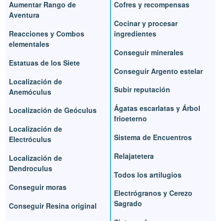
Aumentar Rango de
Cofres y recompensas
Aventura
Cocinar y procesar
Reacciones y Combos
ingredientes
elementales
Conseguir minerales
Estatuas de los Siete
Conseguir Argento estelar
Localización de
Subir reputación
Anemóculus
Ágatas escarlatas y Árbol
Localización de Geóculus
frioeterno
Localización de
Sistema de Encuentros
Electróculus
Relajatetera
Localización de
Dendroculus
Todos los artilugios
Conseguir moras
Electrógranos y Cerezo
Sagrado
Conseguir Resina original