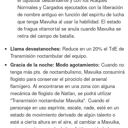
Normales y Cargados ejecutados con la liberación
de nombre antiguo en función del espíritu de lucha
que tenga Mavuika al usar la habilidad. El estado
de fragua vitamortal se anula cuando Mavuika se
retira del campo de batalla.
Llama devastanoches:
Reduce en un 20% el TdE de
Transmisión noctambular del equipo.
Gracia de la noche: Modo agotamiento:
Cuando no
tenga más pts. de noctambulismo, Mavuika consumirá
flogisto para conservar el pirociclo del arsenal
flamígero. Al encontrarse en una zona con alguna
mecánica de flogisto de Natlan, se podrá utilizar
"Transmisión noctambular Mavuika". Cuando el
personaje en uso esprinte, escale, nade, esté en un
estado de movimiento derivado de algún talento o
esté a cierta altura en el aire, al cambiar a Mavuika,