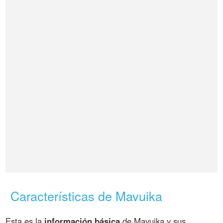
Características de Mavuika
Esta es la
información básica
de Mavuika y sus