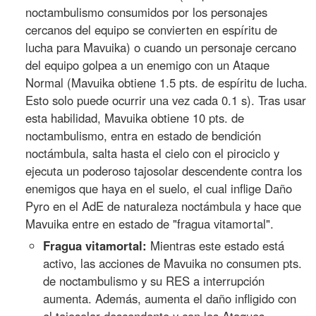
noctambulismo consumidos por los personajes
cercanos del equipo se convierten en espíritu de
lucha para Mavuika) o cuando un personaje cercano
del equipo golpea a un enemigo con un Ataque
Normal (Mavuika obtiene 1.5 pts. de espíritu de lucha.
Esto solo puede ocurrir una vez cada 0.1 s). Tras usar
esta habilidad, Mavuika obtiene 10 pts. de
noctambulismo, entra en estado de bendición
noctámbula, salta hasta el cielo con el pirociclo y
ejecuta un poderoso tajosolar descendente contra los
enemigos que haya en el suelo, el cual inflige Daño
Pyro en el AdE de naturaleza noctámbula y hace que
Mavuika entre en estado de "fragua vitamortal".
Fragua vitamortal:
Mientras este estado está
activo, las acciones de Mavuika no consumen pts.
de noctambulismo y su RES a interrupción
aumenta. Además, aumenta el daño infligido con
el tajosolar descendente y con los Ataques