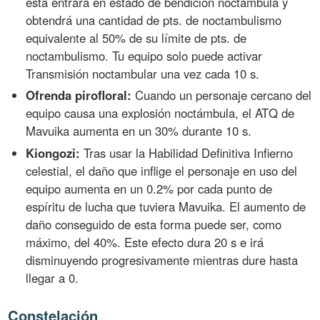
esta entrará en estado de bendición noctámbula y
obtendrá una cantidad de pts. de noctambulismo
equivalente al 50% de su límite de pts. de
noctambulismo. Tu equipo solo puede activar
Transmisión noctambular una vez cada 10 s.
Ofrenda pirofloral:
Cuando un personaje cercano del
equipo causa una explosión noctámbula, el ATQ de
Mavuika aumenta en un 30% durante 10 s.
Kiongozi:
Tras usar la Habilidad Definitiva Infierno
celestial, el daño que inflige el personaje en uso del
equipo aumenta en un 0.2% por cada punto de
espíritu de lucha que tuviera Mavuika. El aumento de
daño conseguido de esta forma puede ser, como
máximo, del 40%. Este efecto dura 20 s e irá
disminuyendo progresivamente mientras dure hasta
llegar a 0.
Constelación