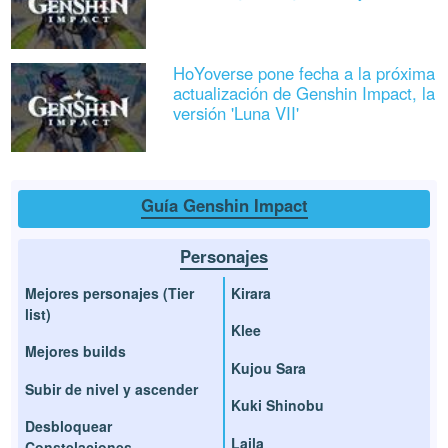
HoYoverse pone fecha a la próxima
actualización de Genshin Impact, la
versión 'Luna VII'
Guía Genshin Impact
Personajes
Mejores personajes (Tier
Kirara
list)
Klee
Mejores builds
Kujou Sara
Subir de nivel y ascender
Kuki Shinobu
Desbloquear
Laila
Constelaciones