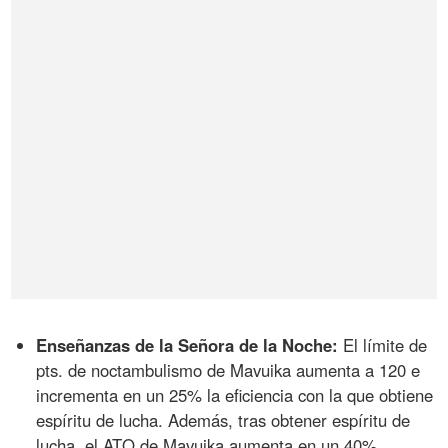
Enseñanzas de la Señora de la Noche:
El límite de
pts. de noctambulismo de Mavuika aumenta a 120 e
incrementa en un 25% la eficiencia con la que obtiene
espíritu de lucha. Además, tras obtener espíritu de
lucha, el ATQ de Mavuika aumenta en un 40%