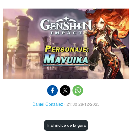
Daniel González
·
21:30 26/12/2025
Ir al índice de la guía