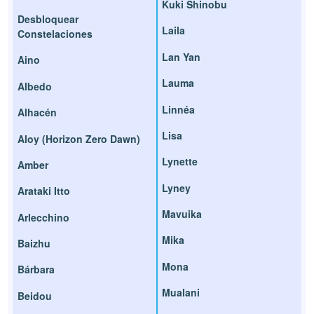
Kuki Shinobu
Desbloquear
Laila
Constelaciones
Lan Yan
Aino
Lauma
Albedo
Linnéa
Alhacén
Lisa
Aloy (Horizon Zero Dawn)
Lynette
Amber
Lyney
Arataki Itto
Mavuika
Arlecchino
Mika
Baizhu
Mona
Bárbara
Mualani
Beidou