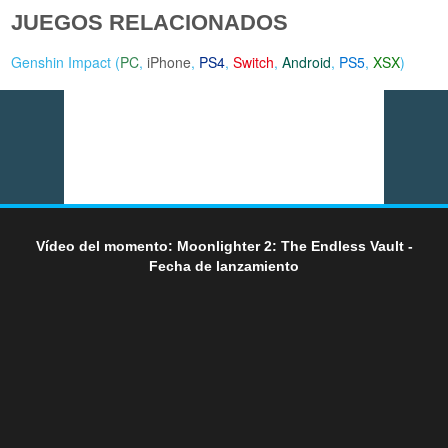
JUEGOS RELACIONADOS
Genshin Impact (
PC
,
iPhone
,
PS4
,
Switch
,
Android
,
PS5
,
XSX
)
Vídeo del momento: Moonlighter 2: The Endless Vault -
Fecha de lanzamiento