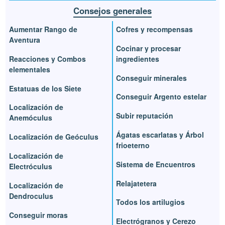
Consejos generales
Aumentar Rango de
Cofres y recompensas
Aventura
Cocinar y procesar
Reacciones y Combos
ingredientes
elementales
Conseguir minerales
Estatuas de los Siete
Conseguir Argento estelar
Localización de
Subir reputación
Anemóculus
Ágatas escarlatas y Árbol
Localización de Geóculus
frioeterno
Localización de
Sistema de Encuentros
Electróculus
Relajatetera
Localización de
Dendroculus
Todos los artilugios
Conseguir moras
Electrógranos y Cerezo