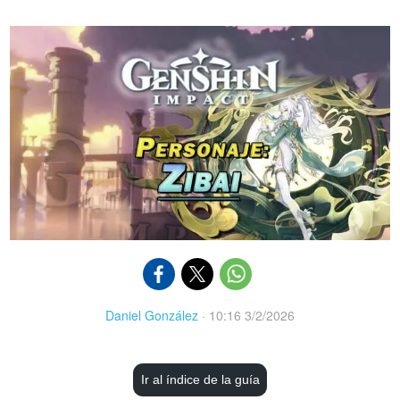
Daniel González
·
10:16 3/2/2026
Ir al índice de la guía