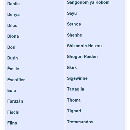
Sangonomiya Kokomi
Dahlia
Sayu
Dehya
Sethos
Diluc
Shenhe
Diona
Shikanoin Heizou
Dori
Shogun Raiden
Durin
Skirk
Émilie
Sigewinne
Escoffier
Tartaglia
Eula
Thoma
Faruzán
Tignari
Fischl
Trotamundos
Flins