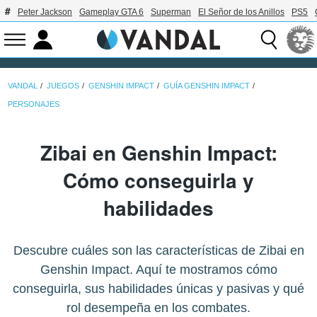
Peter Jackson
Gameplay GTA 6
Superman
El Señor de los Anillos
PS5
VANDAL
JUEGOS
GENSHIN IMPACT
GUÍA GENSHIN IMPACT
PERSONAJES
Zibai en Genshin Impact:
Cómo conseguirla y
habilidades
Descubre cuáles son las características de Zibai en
Genshin Impact. Aquí te mostramos cómo
conseguirla, sus habilidades únicas y pasivas y qué
rol desempeña en los combates.