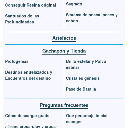
Sagrado
Conseguir Resina original
Sistema de pesca, peces y
Santuarios de las
cebos
Profundidades
Artefactos
Gachapón y Tienda
Protogemas
Brillo estelar y Polvo
estelar
Destinos entrelazados y
Encuentros del destino
Cristales génesis
Pase de Batalla
Preguntas frecuentes
Cómo descargar gratis
Qué personaje inicial
escoger
¿Tiene cross-play y cross-