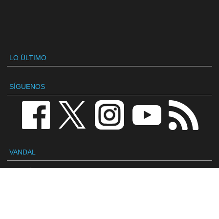
LO ÚLTIMO
SÍGUENOS
VANDAL
Redacción
Contactar
Publicidad / Advertising
Política de privacidad