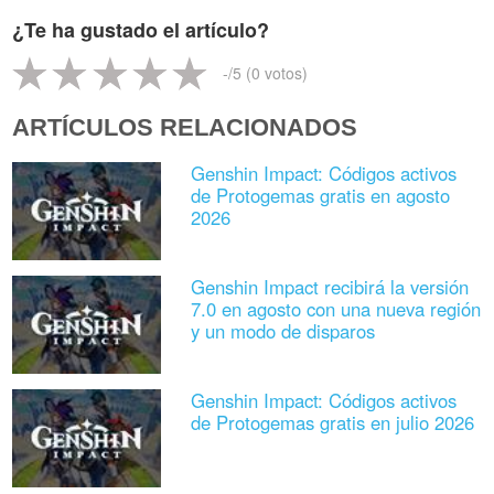
¿Te ha gustado el artículo?
-
/5 (
0
votos)
ARTÍCULOS RELACIONADOS
Genshin Impact: Códigos activos
de Protogemas gratis en agosto
2026
Genshin Impact recibirá la versión
7.0 en agosto con una nueva región
y un modo de disparos
Genshin Impact: Códigos activos
de Protogemas gratis en julio 2026