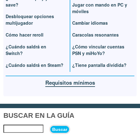
save?
Jugar con mando en PC y
móviles
Desbloquear opciones
multijugador
Cambiar idiomas
Cómo hacer reroll
Caracolas resonantes
¿Cuándo saldrá en
¿Cómo vincular cuentas
Switch?
PSN y miHoYo?
¿Cuándo saldrá en Steam?
¿Tiene pantalla dividida?
Requisitos mínimos
BUSCAR EN LA GUÍA
Buscar