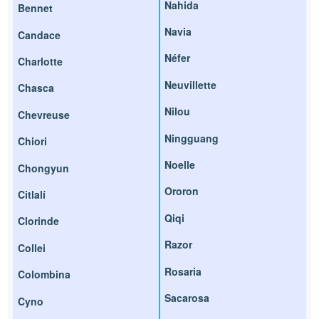
Nahida
Bennet
Navia
Candace
Néfer
Charlotte
Neuvillette
Chasca
Nilou
Chevreuse
Ningguang
Chiori
Noelle
Chongyun
Ororon
Citlalí
Qiqi
Clorinde
Razor
Collei
Rosaria
Colombina
Sacarosa
Cyno