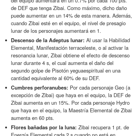
del equipo aumentará en un 0.7% por cada 100 pts.
de DEF que tenga Zibai. Como máximo, dicho daño
puede aumentar en un 14% de esta manera. Además,
cuando Zibai esté en el equipo, el nivel de presagio
lunar de los personajes aumentará en 1.
Descenso de la Adeptus lunar:
Al usar la Habilidad
Elemental, Manifestación terraceleste, o al activar la
resonancia lunar, Zibai obtiene el efecto de descenso
lunar durante 4 s, el cual aumenta el daño del
segundo golpe de Pisotón yeguaespiritual en una
cantidad equivalente al 60% de su DEF.
Cumbres perforanubes:
Por cada personaje Geo (a
excepción de Zibai) que haya en el equipo, la DEF de
Zibai aumenta en un 15%. Por cada personaje Hydro
que haya en el equipo, la Maestría Elemental de Zibai
aumenta en 60 pts.
Flores bañadas por la luna:
Zibai recupera 1 pt. de
Energía Elemental cada 2 s cuando no está en