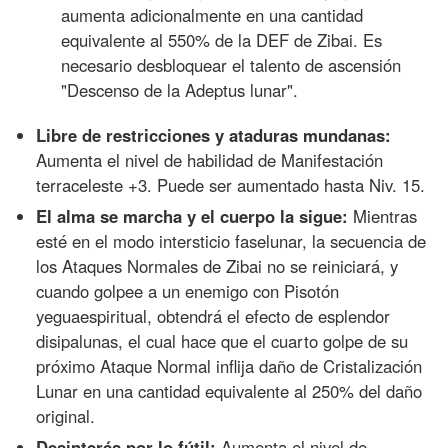
aumenta adicionalmente en una cantidad
equivalente al 550% de la DEF de Zibai. Es
necesario desbloquear el talento de ascensión
"Descenso de la Adeptus lunar".
Libre de restricciones y ataduras mundanas:
Aumenta el nivel de habilidad de Manifestación
terraceleste +3. Puede ser aumentado hasta Niv. 15.
El alma se marcha y el cuerpo la sigue:
Mientras
esté en el modo intersticio faselunar, la secuencia de
los Ataques Normales de Zibai no se reiniciará, y
cuando golpee a un enemigo con Pisotón
yeguaespiritual, obtendrá el efecto de esplendor
disipalunas, el cual hace que el cuarto golpe de su
próximo Ataque Normal inflija daño de Cristalización
Lunar en una cantidad equivalente al 250% del daño
original.
Desinterés por lo fútil:
Aumenta el nivel de