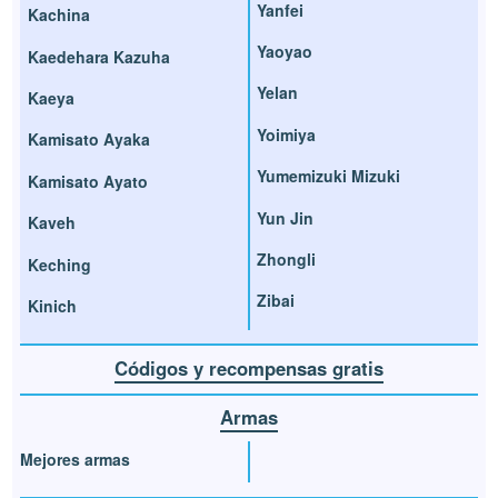
Yanfei
Kachina
Yaoyao
Kaedehara Kazuha
Yelan
Kaeya
Yoimiya
Kamisato Ayaka
Yumemizuki Mizuki
Kamisato Ayato
Yun Jin
Kaveh
Zhongli
Keching
Zibai
Kinich
Códigos y recompensas gratis
Armas
Mejores armas