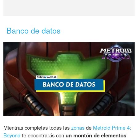
Banco de datos
Mientras completas todas las
zonas
de
Metroid Prime 4:
Beyond
te encontrarás con
un montón de elementos