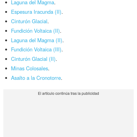
Laguna del Magma
.
Espesura Iracunda (II)
.
Cinturón Glacial
.
Fundición Voltaica (II)
.
Laguna del Magma (II)
.
Fundición Voltaica (III)
.
Cinturón Glacial (II)
.
Minas Colosales
.
Asalto a la Cronotorre
.