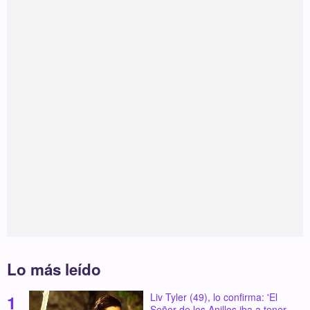
Lo más leído
Liv Tyler (49), lo confirma: 'El
Señor de los Anillos iba a tener