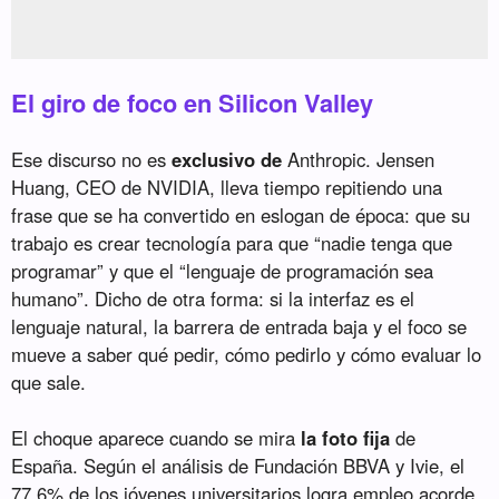
El giro de foco en Silicon Valley
Ese discurso no es
exclusivo de
Anthropic. Jensen
Huang, CEO de NVIDIA, lleva tiempo repitiendo una
frase que se ha convertido en eslogan de época: que su
trabajo es crear tecnología para que “nadie tenga que
programar” y que el “lenguaje de programación sea
humano”. Dicho de otra forma: si la interfaz es el
lenguaje natural, la barrera de entrada baja y el foco se
mueve a saber qué pedir, cómo pedirlo y cómo evaluar lo
que sale.
El choque aparece cuando se mira
la foto fija
de
España. Según el análisis de Fundación BBVA y Ivie, el
77,6% de los jóvenes universitarios logra empleo acorde