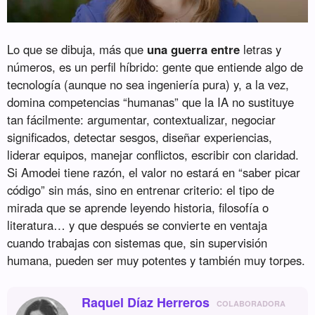
Lo que se dibuja, más que
una guerra entre
letras y
números, es un perfil híbrido: gente que entiende algo de
tecnología (aunque no sea ingeniería pura) y, a la vez,
domina competencias “humanas” que la IA no sustituye
tan fácilmente: argumentar, contextualizar, negociar
significados, detectar sesgos, diseñar experiencias,
liderar equipos, manejar conflictos, escribir con claridad.
Si Amodei tiene razón, el valor no estará en “saber picar
código” sin más, sino en entrenar criterio: el tipo de
mirada que se aprende leyendo historia, filosofía o
literatura… y que después se convierte en ventaja
cuando trabajas con sistemas que, sin supervisión
humana, pueden ser muy potentes y también muy torpes.
Raquel Díaz Herreros
COLABORADORA