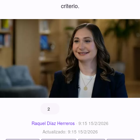
criterio.
2
Raquel Díaz Herreros
·
9:15 15/2/2026
Actualizado: 9:15 15/2/2026