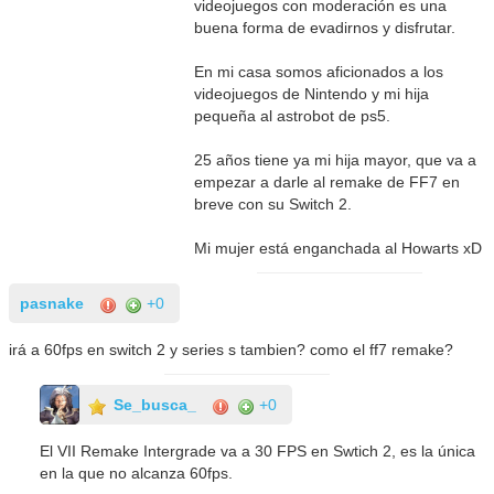
videojuegos con moderación es una
buena forma de evadirnos y disfrutar.
En mi casa somos aficionados a los
videojuegos de Nintendo y mi hija
pequeña al astrobot de ps5.
25 años tiene ya mi hija mayor, que va a
empezar a darle al remake de FF7 en
breve con su Switch 2.
Mi mujer está enganchada al Howarts xD
pasnake
+0
irá a 60fps en switch 2 y series s tambien? como el ff7 remake?
Se_busca_
+0
El VII Remake Intergrade va a 30 FPS en Swtich 2, es la única
en la que no alcanza 60fps.