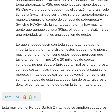
tema añoranza, la PS5, que este juegazo viene desde la
PS One y claro que le puede mas el corazón, ahora si solo
tienes la Switch 2 que sería algo raro por generalmente se
maneja siempre el combo de consola de sobremesa +
Switch o PC+Switch, la van a pasar bien, y hay mucha
gente que aunque corra a 30fps, el jugar en la Switch 2 es
una prioridad, al final es una cuestión de gustos.
Lo que si puedo decir con toda seguridad, es que no
importa la plataforma, disfruten estos juegos, no lo piensen
mucho compren lo, en serio estos juegos merecen que
tuvieran como mínimo 10 o 20 millones de copias
vendidas, no por Square Enix que al final es una empresa
con sus cosas malas y buenas, pero es que la saga se lo
merece, y mas que pelear por estas versión en serio sin
son fans reales de esta saga deberían de estar alegres y
dejar el comportamiento de quien la tiene mas grande.
TarekJor
+0
Está muy bien el Port de Switch 2 y tal, que se amplíen Jugadores