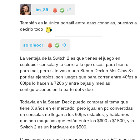
jim_89
+2
También es la única portatil entre esas consolas, puestos a
decirlo todo
sololeocr
+0
La ventaja de la Switch 2 es que tienes el juego en
cualquier consola y te corre a lo que dices, para bien o
para mal, pero si te vas a una Steam Deck o Msi Claw 8+
por dar ejemplos, son juegos que para correr entre 40fps a
60fps lo hacen a 720p y entre bajas y medias
configuraciones en la parte del video.
Todavía en la Steam Deck puedo comprar el tema que
tiene X años en el mercado, pero igual en pc convertidas
en consolas no llegan a los 60fps estables, y hablamos
que son maquinas que están entre los $600 a $1500, y la
Switch 2 es un hardware de $500.
Obviamente para mi la mejor versión es para PC, y por un