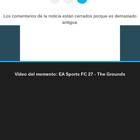
Los comentarios de la noticia están cerrados porque es demasiado
antigua.
Vídeo del momento: EA Sports FC 27 - The Grounds