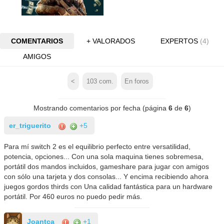
COMENTARIOS
+ VALORADOS
EXPERTOS
(4)
AMIGOS
<
103
com.
En foros
Mostrando comentarios por fecha (página
6
de
6
)
er_triguerito
+5
Para mí switch 2 es el equilibrio perfecto entre versatilidad,
potencia, opciones... Con una sola maquina tienes sobremesa,
portátil dos mandos incluidos, gameshare para jugar con amigos
con sólo una tarjeta y dos consolas... Y encima recibiendo ahora
juegos gordos thirds con Una calidad fantástica para un hardware
portátil. Por 460 euros no puedo pedir más.
Joantca
+1