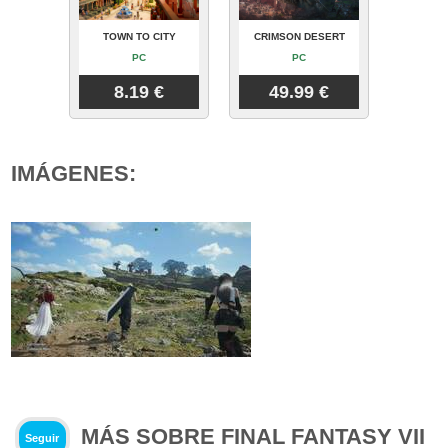
TOWN TO CITY
CRIMSON DESERT
PC
PC
8.19 €
49.99 €
IMÁGENES:
MÁS SOBRE FINAL FANTASY VII
Seguir