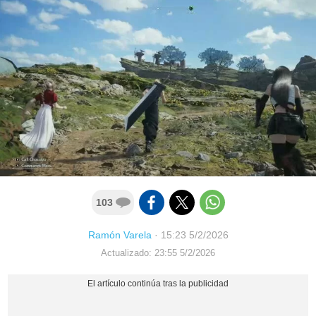
103
Ramón Varela
·
15:23 5/2/2026
Actualizado: 23:55 5/2/2026