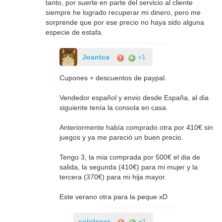
tanto, por suerte en parte del servicio al cliente
siempre he logrado recuperar mi dinero, pero me
sorprende que por ese precio no haya sido alguna
especie de estafa.
Joantca
+1
Cupones + descuentos de paypal.
Vendedor español y envio desde España, al dia
siguiente tenía la consola en casa.
Anteriormente había comprado otra por 410€ sin
juegos y ya me pareció un buen precio.
Tengo 3, la mia comprada por 500€ el dia de
salida, la segunda (410€) para mi mujer y la
tercera (370€) para mi hija mayor.
Este verano otra para la peque xD
sololeocr
+1