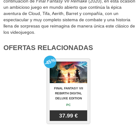
continuación de
Final Fantasy VII Remake
(2020), en esta ocasión
un ambicioso juego en mundo abierto que continúa la épica
aventura de Cloud, Tifa, Aerith, Barret y compañía, con un
espectacular y muy completo sistema de combate y una historia
llena de sorpresas que reimagina de manera única este clásico de
los videojuegos.
OFERTAS RELACIONADAS
-45%
FINAL FANTASY VII
REBIRTH DIGITAL
DELUXE EDITION
PC
37.99 €