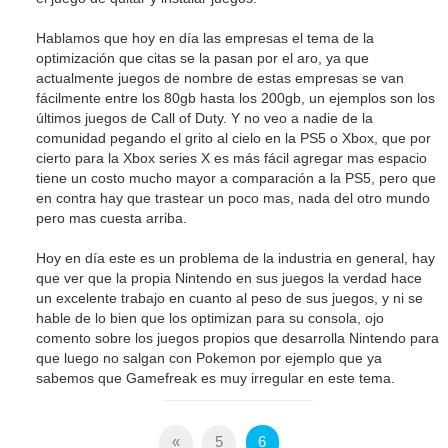
Hablamos que hoy en día las empresas el tema de la
optimización que citas se la pasan por el aro, ya que
actualmente juegos de nombre de estas empresas se van
fácilmente entre los 80gb hasta los 200gb, un ejemplos son los
últimos juegos de Call of Duty. Y no veo a nadie de la
comunidad pegando el grito al cielo en la PS5 o Xbox, que por
cierto para la Xbox series X es más fácil agregar mas espacio
tiene un costo mucho mayor a comparación a la PS5, pero que
en contra hay que trastear un poco mas, nada del otro mundo
pero mas cuesta arriba.
Hoy en día este es un problema de la industria en general, hay
que ver que la propia Nintendo en sus juegos la verdad hace
un excelente trabajo en cuanto al peso de sus juegos, y ni se
hable de lo bien que los optimizan para su consola, ojo
comento sobre los juegos propios que desarrolla Nintendo para
que luego no salgan con Pokemon por ejemplo que ya
sabemos que Gamefreak es muy irregular en este tema.
«
5
6