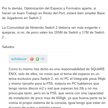
Por lo demás, Optimización del Espacio y Formatos aparte, si
hacen un buen Trabajo en Resto del Port, estará bien ampliar Base
de Jugadores en Switch 2.
La Comunidad de Nintendo Switch 2 debería ser más exigente v
quejarse, si no, de poco valen los 155M de Switch y 17M de Switch
2...
Saludos
sololeocr
+0
Como tu mismo has dicho es una responsabilidad de SQUARE
ENIX, solo de ellos, no creas que el tema del espacio es un
tema exclusivo para Switch 2, en mi PC el Integrade pesa 94gb
y mismo tamaño para la PS5, todavía en PC hablamos que
tengo varios discos m2 y ssd que superan los 2tb y no me
preocupa tanto, pero en la PS5, que venía con una capacidad
de instalación de poco mas de 600gb, ya que buena parte se la
comía el propio sistema de la consola, igual tengo que estar en
el juego de quitar y instalar juegos.