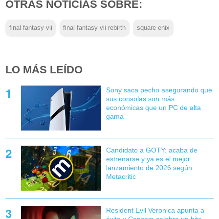
OTRAS NOTICIAS SOBRE:
final fantasy vii
final fantasy vii rebirth
square enix
LO MÁS LEÍDO
Sony saca pecho asegurando que
sus consolas son más
económicas que un PC de alta
gama
Candidato a GOTY: acaba de
estrenarse y ya es el mejor
lanzamiento de 2026 según
Metacritic
Resident Evil Veronica apunta a
éxito y Capcom celebra un hito